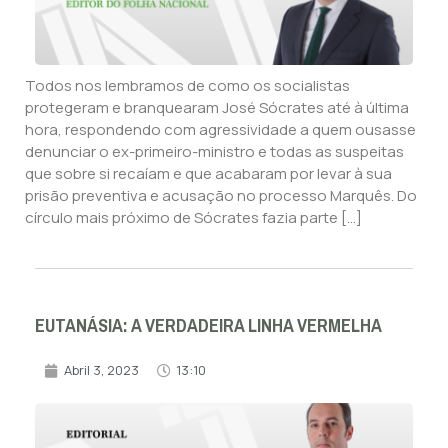
Todos nos lembramos de como os socialistas
protegeram e branquearam José Sócrates até à última
hora, respondendo com agressividade a quem ousasse
denunciar o ex-primeiro-ministro e todas as suspeitas
que sobre si recaíam e que acabaram por levar à sua
prisão preventiva e acusação no processo Marquês. Do
círculo mais próximo de Sócrates fazia parte […]
EUTANÁSIA: A VERDADEIRA LINHA VERMELHA
Abril 3, 2023
13:10