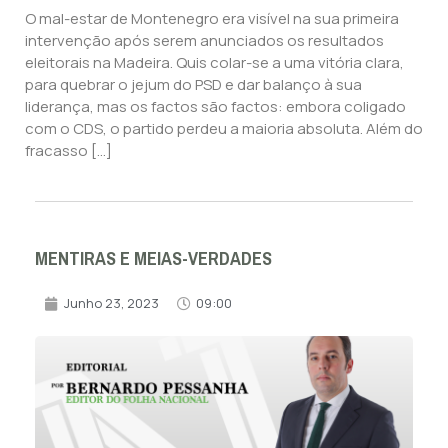
O mal-estar de Montenegro era visível na sua primeira
intervenção após serem anunciados os resultados
eleitorais na Madeira. Quis colar-se a uma vitória clara,
para quebrar o jejum do PSD e dar balanço à sua
liderança, mas os factos são factos: embora coligado
com o CDS, o partido perdeu a maioria absoluta. Além do
fracasso […]
MENTIRAS E MEIAS-VERDADES
Junho 23, 2023
09:00