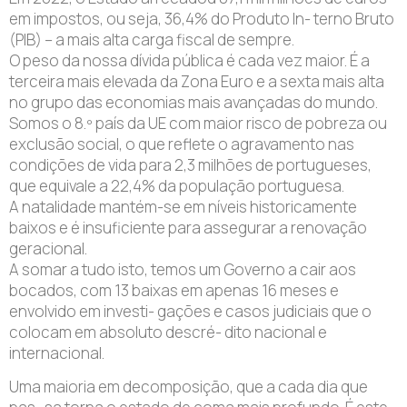
em impostos, ou seja, 36,4% do Produto In- terno Bruto
(PIB) – a mais alta carga fiscal de sempre.
O peso da nossa dívida pública é cada vez maior. É a
terceira mais elevada da Zona Euro e a sexta mais alta
no grupo das economias mais avançadas do mundo.
Somos o 8.º país da UE com maior risco de pobreza ou
exclusão social, o que reflete o agravamento nas
condições de vida para 2,3 milhões de portugueses,
que equivale a 22,4% da população portuguesa.
A natalidade mantém-se em níveis historicamente
baixos e é insuficiente para assegurar a renovação
geracional.
A somar a tudo isto, temos um Governo a cair aos
bocados, com 13 baixas em apenas 16 meses e
envolvido em investi- gações e casos judiciais que o
colocam em absoluto descré- dito nacional e
internacional.
Uma maioria em decomposição, que a cada dia que