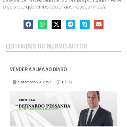
pas- sa torna o estado de coma mais profundo. É este
o país que queremos deixar aos nossos filhos?
EDITORIAIS DO MESMO AUTOR
VENDER A ALMA AO DIABO
Setembro 29, 2023
07:03