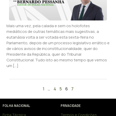
Mais uma vez, pela calada e sem os holofotes
mediáticos de outras temáticas mais sugestivas, a
eutanásia volta a ser votada esta sexta-feira no
Parlamento, depois de um processo legislativo errático e
de vários avisos de inconstitucionalidade, quer do
Presidente da República, quer do Tribunal
Constitucional. Tudo isto ao mesmo tempo que vemos
um […]
1
…
4
5
6
7
FOLHA NACIONAL
PRIVACIDADE
Ficha Técnica
Termos e Condições