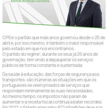
O PS é o partido que mais anos governou desde o 25 de
abril e, por isso mesmo, é também o maior responsável
pelo estado em que nos encontramos.
O ‘partido do regime’, durante os seus já 25 anos de
governação, tem vindo a depauperar os serviços
públicos de forma constante e sustentada.
Da saúde à educação, das forças de segurança aos
transportes, são inúmeras as situações em que os
portugueses se veem privados de serviços que
respondam minimamente às suas necessidades.
Ao mesmo tempo, os impostos não param de
aumentar e a receita fiscal continua a bater recordes.
Em 2022, o Estado arrecadou 87,1 mil milhões de euros