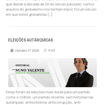
que desde a década de 20 do século passado, certos
arautos do globalismo nos tentam impor. Foi um século
em que estes globalistas […]
ELEIÇÕES AUTÁRQUICAS
Outubro 17, 2025
11:03
Estas foram as eleições mais duras para um partido
como o CHEGA, um partido recente, sem historial nas
autarquias, antissistema, anticorrupção, anti-