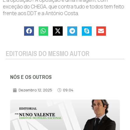
exceção do CHEGA, que contra tudo e todos tem feito
frente aos DDT e a António Costa.
EDITORIAIS DO MESMO AUTOR
NÓS E OS OUTROS
Dezembro 12, 2025
09:04