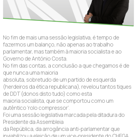
No fim de mais uma sessão legislativa, é tempo de
fazermos um balanço, não apenas ao trabalho
parlamentar, mas também à maioria socialista e ao
Governo de António Costa.
No fim das contas, a conclusão a que chegamos é de
que nunca uma maioria
absoluta, sobretudo de um partido de esquerda
(herdeiros da ética republicana), revelou tantos tiques
de DDT (donos disto tudo) como esta
maioria socialista, que se comportou como um
autêntico ‘rolo compressor’.
Foi uma sessão legislativa marcada pela ditadura do
Presidente da Assembleia
da República, da arrogância anti-parlamentar que
inviabilizou a eleição de um vice-presidente do CHEGA,