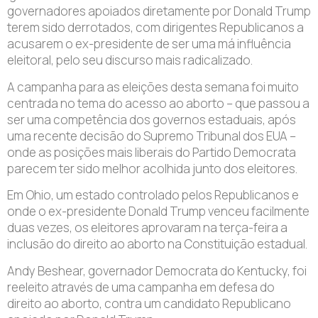
governadores apoiados diretamente por Donald Trump
terem sido derrotados, com dirigentes Republicanos a
acusarem o ex-presidente de ser uma má influência
eleitoral, pelo seu discurso mais radicalizado.
A campanha para as eleições desta semana foi muito
centrada no tema do acesso ao aborto – que passou a
ser uma competência dos governos estaduais, após
uma recente decisão do Supremo Tribunal dos EUA –
onde as posições mais liberais do Partido Democrata
parecem ter sido melhor acolhida junto dos eleitores.
Em Ohio, um estado controlado pelos Republicanos e
onde o ex-presidente Donald Trump venceu facilmente
duas vezes, os eleitores aprovaram na terça-feira a
inclusão do direito ao aborto na Constituição estadual.
Andy Beshear, governador Democrata do Kentucky, foi
reeleito através de uma campanha em defesa do
direito ao aborto, contra um candidato Republicano