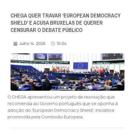
CHEGA QUER TRAVAR ‘EUROPEAN DEMOCRACY
SHIELD’ E ACUSA BRUXELAS DE QUERER
CENSURAR O DEBATE PÚBLICO
Julho 14, 2026
10:04
O CHEGA apresentou um projeto de resolução que
recomenda ao Governo português que se oponha à
adoção do 'European Democracy Shield', iniciativa
promovida pela Comissão Europeia.