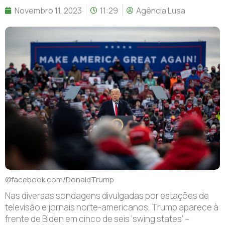
Novembro 11, 2023
11:29
Agência Lusa
©facebook.com/DonaldTrump
Nas diversas sondagens divulgadas por estações de
televisão e jornais norte-americanos, Trump aparece à
frente de Biden em cinco de seis ‘swing states’ –