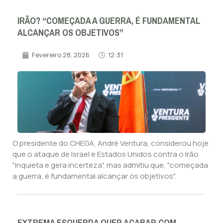
IRÃO? “COMEÇADA A GUERRA, É FUNDAMENTAL
ALCANÇAR OS OBJETIVOS”
Fevereiro 28, 2026
12:31
O presidente do CHEGA, André Ventura, considerou hoje
que o ataque de Israel e Estados Unidos contra o Irão
"inquieta e gera incerteza", mas admitiu que, "começada
a guerra, é fundamental alcançar os objetivos".