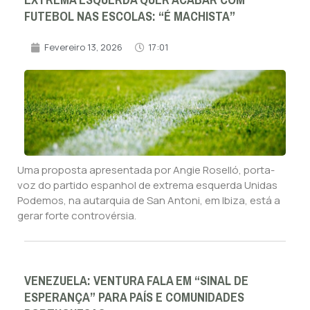
EXTREMA ESQUERDA QUER ACABAR COM
FUTEBOL NAS ESCOLAS: “É MACHISTA”
Fevereiro 13, 2026
17:01
Uma proposta apresentada por Angie Roselló, porta-
voz do partido espanhol de extrema esquerda Unidas
Podemos, na autarquia de San Antoni, em Ibiza, está a
gerar forte controvérsia.
VENEZUELA: VENTURA FALA EM “SINAL DE
ESPERANÇA” PARA PAÍS E COMUNIDADES