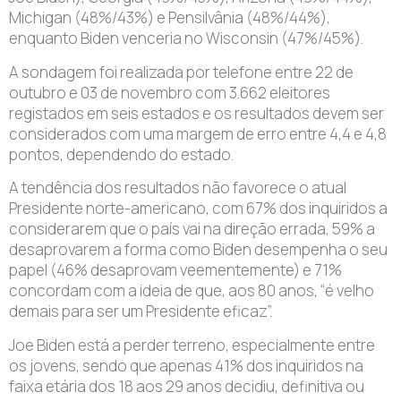
Michigan (48%/43%) e Pensilvânia (48%/44%),
enquanto Biden venceria no Wisconsin (47%/45%).
A sondagem foi realizada por telefone entre 22 de
outubro e 03 de novembro com 3.662 eleitores
registados em seis estados e os resultados devem ser
considerados com uma margem de erro entre 4,4 e 4,8
pontos, dependendo do estado.
A tendência dos resultados não favorece o atual
Presidente norte-americano, com 67% dos inquiridos a
considerarem que o país vai na direção errada, 59% a
desaprovarem a forma como Biden desempenha o seu
papel (46% desaprovam veementemente) e 71%
concordam com a ideia de que, aos 80 anos, “é velho
demais para ser um Presidente eficaz”.
Joe Biden está a perder terreno, especialmente entre
os jovens, sendo que apenas 41% dos inquiridos na
faixa etária dos 18 aos 29 anos decidiu, definitiva ou