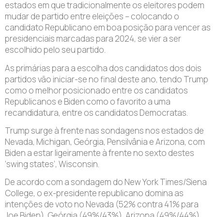
estados em que tradicionalmente os eleitores podem
mudar de partido entre eleições – colocando o
candidato Republicano em boa posição para vencer as
presidenciais marcadas para 2024, se vier a ser
escolhido pelo seu partido.
As primárias para a escolha dos candidatos dos dois
partidos vão iniciar-se no final deste ano, tendo Trump
como o melhor posicionado entre os candidatos
Republicanos e Biden como o favorito a uma
recandidatura, entre os candidatos Democratas.
Trump surge à frente nas sondagens nos estados de
Nevada, Michigan, Geórgia, Pensilvânia e Arizona, com
Biden a estar ligeiramente à frente no sexto destes
‘swing states’, Wisconsin.
De acordo com a sondagem do New York Times/Siena
College, o ex-presidente republicano domina as
intenções de voto no Nevada (52% contra 41% para
Joe Biden), Geórgia (49%/43%), Arizona (49%/44%),