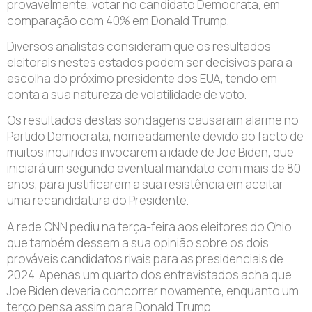
provavelmente, votar no candidato Democrata, em
comparação com 40% em Donald Trump.
Diversos analistas consideram que os resultados
eleitorais nestes estados podem ser decisivos para a
escolha do próximo presidente dos EUA, tendo em
conta a sua natureza de volatilidade de voto.
Os resultados destas sondagens causaram alarme no
Partido Democrata, nomeadamente devido ao facto de
muitos inquiridos invocarem a idade de Joe Biden, que
iniciará um segundo eventual mandato com mais de 80
anos, para justificarem a sua resistência em aceitar
uma recandidatura do Presidente.
A rede CNN pediu na terça-feira aos eleitores do Ohio
que também dessem a sua opinião sobre os dois
prováveis candidatos rivais para as presidenciais de
2024. Apenas um quarto dos entrevistados acha que
Joe Biden deveria concorrer novamente, enquanto um
terço pensa assim para Donald Trump.