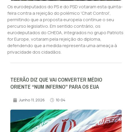
Os eurodeputados do PS e do PSD votaram esta quinta-
feira contra a rejeição do polémico 'Chat Control',
permitindo que a proposta europeia continue o seu
percurso legislativo. Em sentido contrário, os
eurodeputados do CHEGA, integrados no grupo Patriots
for Europe, votaram pela rejeição do diploma,
defendendo que a medida representa uma ameaça à
privacidade dos cidadãos.
TEERÃO DIZ QUE VAI CONVERTER MÉDIO
ORIENTE “NUM INFERNO” PARA OS EUA
Junho 11, 2026
10:04