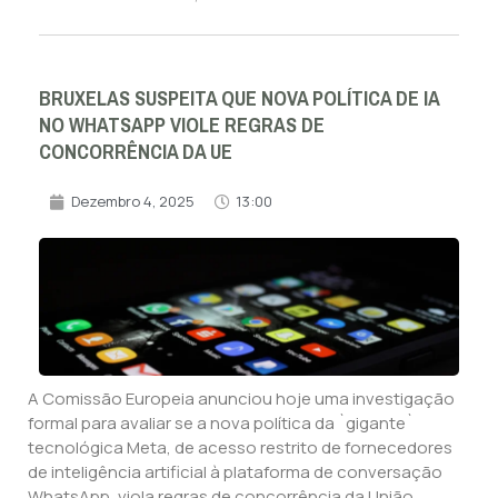
BRUXELAS SUSPEITA QUE NOVA POLÍTICA DE IA
NO WHATSAPP VIOLE REGRAS DE
CONCORRÊNCIA DA UE
Dezembro 4, 2025
13:00
A Comissão Europeia anunciou hoje uma investigação
formal para avaliar se a nova política da `gigante`
tecnológica Meta, de acesso restrito de fornecedores
de inteligência artificial à plataforma de conversação
WhatsApp, viola regras de concorrência da União