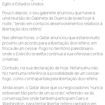
Egito e Estados Unidos.
Pouco depois, o seu gabinete anunciou que haverá
uma reunião do Gabinete de Guerra de Israel hoje à
noite, “tendo em conta os desenvolvimentos relativos à
libertação dos reféns”.
Nas últimas horas, o Qatar anunciou que estaria muito
próximo um acordo para a libertação dos reféns, em
troca de um cessar-fogo no território palestiniano
onde o Exército israelita continua a sua ofensiva contra
o Hamas.
Contudo, na sua declaração de hoje, Netanyahu não
fez nenhuma referência à possibilidade de um cessar-
fogo, como contrapartida pela libertação dos reféns.
Ainda assim, o Qatar disse que os negociadores “nunca
estiveram tão perto de um acordo”, referindo-se às
conversações onde também participam Cairo e
Washington, para tentar libertar reféns raptados em