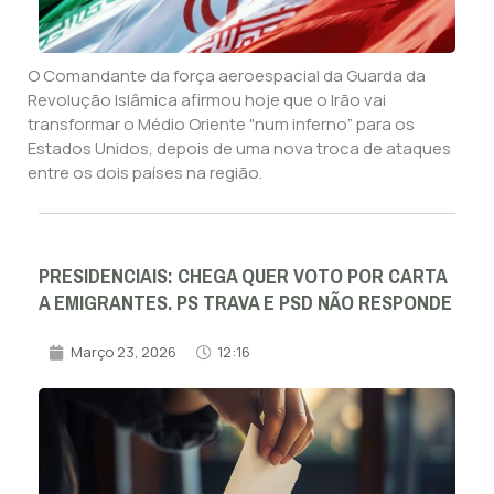
O Comandante da força aeroespacial da Guarda da
Revolução Islâmica afirmou hoje que o Irão vai
transformar o Médio Oriente "num inferno” para os
Estados Unidos, depois de uma nova troca de ataques
entre os dois países na região.
PRESIDENCIAIS: CHEGA QUER VOTO POR CARTA
A EMIGRANTES. PS TRAVA E PSD NÃO RESPONDE
Março 23, 2026
12:16