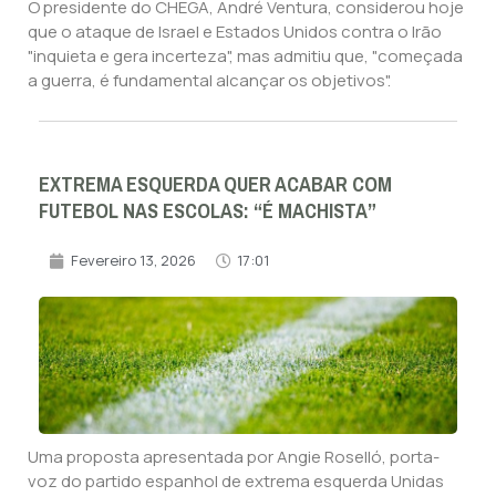
O presidente do CHEGA, André Ventura, considerou hoje
que o ataque de Israel e Estados Unidos contra o Irão
"inquieta e gera incerteza", mas admitiu que, "começada
a guerra, é fundamental alcançar os objetivos".
EXTREMA ESQUERDA QUER ACABAR COM
FUTEBOL NAS ESCOLAS: “É MACHISTA”
Fevereiro 13, 2026
17:01
Uma proposta apresentada por Angie Roselló, porta-
voz do partido espanhol de extrema esquerda Unidas