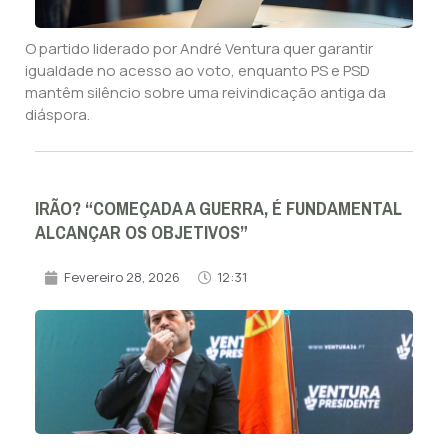
O partido liderado por André Ventura quer garantir
igualdade no acesso ao voto, enquanto PS e PSD
mantêm silêncio sobre uma reivindicação antiga da
diáspora.
IRÃO? “COMEÇADA A GUERRA, É FUNDAMENTAL
ALCANÇAR OS OBJETIVOS”
Fevereiro 28, 2026
12:31