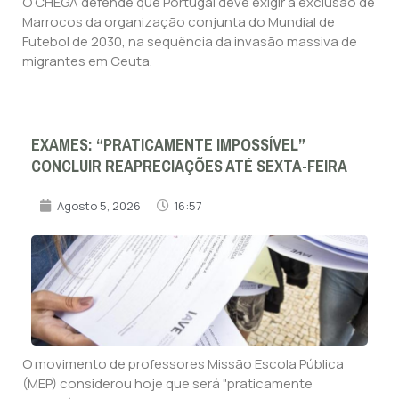
O CHEGA defende que Portugal deve exigir a exclusão de
Marrocos da organização conjunta do Mundial de
Futebol de 2030, na sequência da invasão massiva de
migrantes em Ceuta.
EXAMES: “PRATICAMENTE IMPOSSÍVEL”
CONCLUIR REAPRECIAÇÕES ATÉ SEXTA-FEIRA
Agosto 5, 2026
16:57
O movimento de professores Missão Escola Pública
(MEP) considerou hoje que será "praticamente