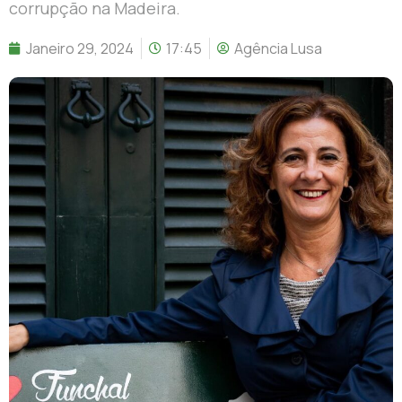
corrupção na Madeira.
Janeiro 29, 2024
17:45
Agência Lusa