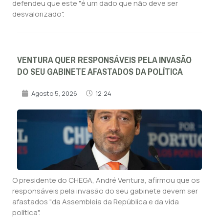
defendeu que este "é um dado que não deve ser
desvalorizado".
VENTURA QUER RESPONSÁVEIS PELA INVASÃO
DO SEU GABINETE AFASTADOS DA POLÍTICA
Agosto 5, 2026
12:24
O presidente do CHEGA, André Ventura, afirmou que os
responsáveis pela invasão do seu gabinete devem ser
afastados "da Assembleia da República e da vida
política".