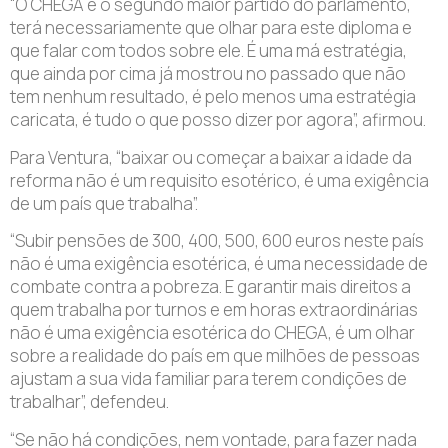
“O CHEGA é o segundo maior partido do parlamento,
terá necessariamente que olhar para este diploma e
que falar com todos sobre ele. É uma má estratégia,
que ainda por cima já mostrou no passado que não
tem nenhum resultado, é pelo menos uma estratégia
caricata, é tudo o que posso dizer por agora”, afirmou.
Para Ventura, “baixar ou começar a baixar a idade da
reforma não é um requisito esotérico, é uma exigência
de um país que trabalha”.
“Subir pensões de 300, 400, 500, 600 euros neste país
não é uma exigência esotérica, é uma necessidade de
combate contra a pobreza. E garantir mais direitos a
quem trabalha por turnos e em horas extraordinárias
não é uma exigência esotérica do CHEGA, é um olhar
sobre a realidade do país em que milhões de pessoas
ajustam a sua vida familiar para terem condições de
trabalhar”, defendeu.
“Se não há condições, nem vontade, para fazer nada