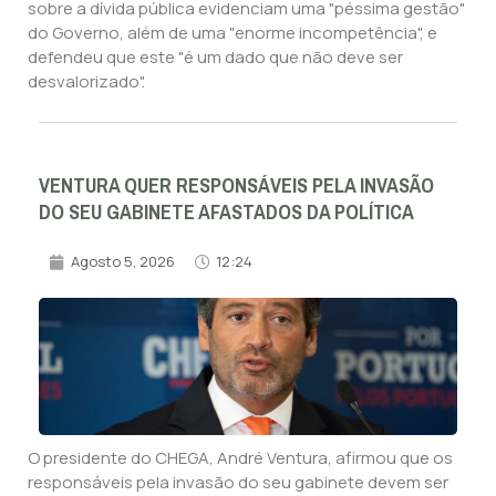
sobre a dívida pública evidenciam uma "péssima gestão"
do Governo, além de uma "enorme incompetência", e
defendeu que este "é um dado que não deve ser
desvalorizado".
VENTURA QUER RESPONSÁVEIS PELA INVASÃO
DO SEU GABINETE AFASTADOS DA POLÍTICA
Agosto 5, 2026
12:24
O presidente do CHEGA, André Ventura, afirmou que os
responsáveis pela invasão do seu gabinete devem ser