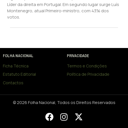
Líder da direita em Portugal. Em segundo lugar surge Luís
Montenegro, atual Primeiro-ministro, com 43% dos
votos.
FOLHA NACIONAL
PRIVACIDADE
Ficha Técnica
Termos e Condições
Estatuto Editorial
Política de Privacidade
Contactos
© 2026 Folha Nacional, Todos os Direitos Reservados