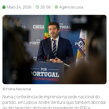
Maio 24, 2026
20:58
Agência Lusa
© Folha Nacional
Numa conferência de imprensa na sede nacional do
partido, em Lisboa, André Ventura quis também abordar
as declarações de hoje do presidente do PSD e