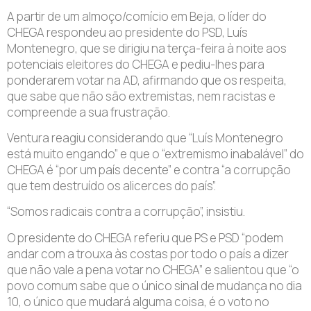
A partir de um almoço/comício em Beja, o líder do
CHEGA respondeu ao presidente do PSD, Luís
Montenegro, que se dirigiu na terça-feira à noite aos
potenciais eleitores do CHEGA e pediu-lhes para
ponderarem votar na AD, afirmando que os respeita,
que sabe que não são extremistas, nem racistas e
compreende a sua frustração.
Ventura reagiu considerando que “Luís Montenegro
está muito engando” e que o “extremismo inabalável” do
CHEGA é “por um país decente” e contra “a corrupção
que tem destruído os alicerces do país”.
“Somos radicais contra a corrupção”, insistiu.
O presidente do CHEGA referiu que PS e PSD “podem
andar com a trouxa às costas por todo o país a dizer
que não vale a pena votar no CHEGA” e salientou que “o
povo comum sabe que o único sinal de mudança no dia
10, o único que mudará alguma coisa, é o voto no