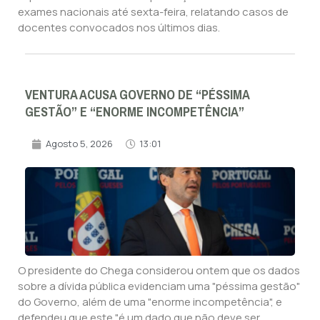
exames nacionais até sexta-feira, relatando casos de
docentes convocados nos últimos dias.
VENTURA ACUSA GOVERNO DE “PÉSSIMA
GESTÃO” E “ENORME INCOMPETÊNCIA”
Agosto 5, 2026
13:01
O presidente do Chega considerou ontem que os dados
sobre a dívida pública evidenciam uma "péssima gestão"
do Governo, além de uma "enorme incompetência", e
defendeu que este "é um dado que não deve ser