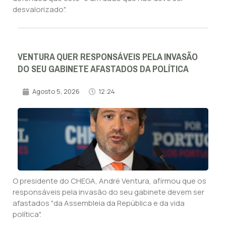
desvalorizado".
VENTURA QUER RESPONSÁVEIS PELA INVASÃO
DO SEU GABINETE AFASTADOS DA POLÍTICA
Agosto 5, 2026
12:24
O presidente do CHEGA, André Ventura, afirmou que os
responsáveis pela invasão do seu gabinete devem ser
afastados "da Assembleia da República e da vida
política".