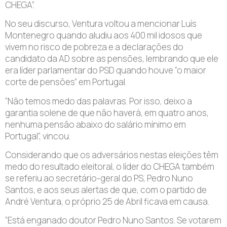
CHEGA”.
No seu discurso, Ventura voltou a mencionar Luís
Montenegro quando aludiu aos 400 mil idosos que
vivem no risco de pobreza e a declarações do
candidato da AD sobre as pensões, lembrando que ele
era líder parlamentar do PSD quando houve “o maior
corte de pensões” em Portugal.
“Não temos medo das palavras. Por isso, deixo a
garantia solene de que não haverá, em quatro anos,
nenhuma pensão abaixo do salário mínimo em
Portugal”, vincou.
Considerando que os adversários nestas eleições têm
medo do resultado eleitoral, o líder do CHEGA também
se referiu ao secretário-geral do PS, Pedro Nuno
Santos, e aos seus alertas de que, com o partido de
André Ventura, o próprio 25 de Abril ficava em causa.
“Está enganado doutor Pedro Nuno Santos. Se votarem