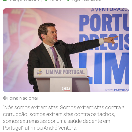
© Folha Nacional
“N
ós somos extremistas. Somos extremistas contra a
corrupção, somos extremistas contra os tachos,
somos extremistas por uma saúde decente em
Portugal”, afirmou André Ventura.