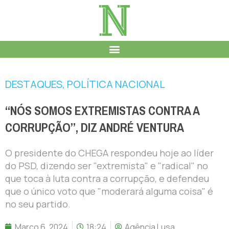
DESTAQUES
,
POLÍTICA NACIONAL
“NÓS SOMOS EXTREMISTAS CONTRA A
CORRUPÇÃO”, DIZ ANDRÉ VENTURA
O presidente do CHEGA respondeu hoje ao líder
do PSD, dizendo ser "extremista" e "radical" no
que toca à luta contra a corrupção, e defendeu
que o único voto que "moderará alguma coisa" é
no seu partido.
Março 6, 2024
18:24
Agência Lusa