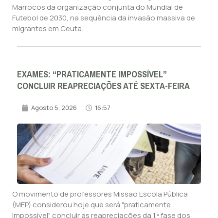
Marrocos da organização conjunta do Mundial de
Futebol de 2030, na sequência da invasão massiva de
migrantes em Ceuta.
EXAMES: “PRATICAMENTE IMPOSSÍVEL”
CONCLUIR REAPRECIAÇÕES ATÉ SEXTA-FEIRA
Agosto 5, 2026
16:57
O movimento de professores Missão Escola Pública
(MEP) considerou hoje que será "praticamente
impossível" concluir as reapreciações da 1.ª fase dos