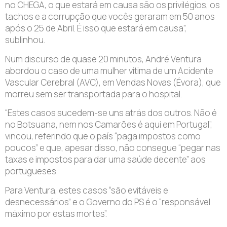
no CHEGA, o que estará em causa são os privilégios, os
tachos e a corrupção que vocês geraram em 50 anos
após o 25 de Abril. É isso que estará em causa”,
sublinhou.
Num discurso de quase 20 minutos, André Ventura
abordou o caso de uma mulher vítima de um Acidente
Vascular Cerebral (AVC), em Vendas Novas (Évora), que
morreu sem ser transportada para o hospital.
“Estes casos sucedem-se uns atrás dos outros. Não é
no Botsuana, nem nos Camarões é aqui em Portugal”,
vincou, referindo que o país “paga impostos como
poucos” e que, apesar disso, não consegue “pegar nas
taxas e impostos para dar uma saúde decente” aos
portugueses.
Para Ventura, estes casos “são evitáveis e
desnecessários” e o Governo do PS é o “responsável
máximo por estas mortes”.