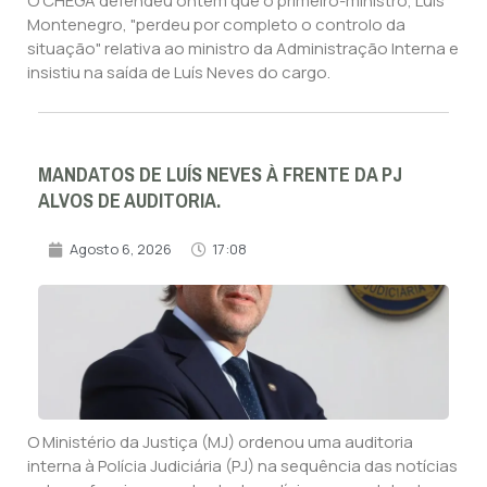
O CHEGA defendeu ontem que o primeiro-ministro, Luís
Montenegro, "perdeu por completo o controlo da
situação" relativa ao ministro da Administração Interna e
insistiu na saída de Luís Neves do cargo.
MANDATOS DE LUÍS NEVES À FRENTE DA PJ
ALVOS DE AUDITORIA.
Agosto 6, 2026
17:08
O Ministério da Justiça (MJ) ordenou uma auditoria
interna à Polícia Judiciária (PJ) na sequência das notícias