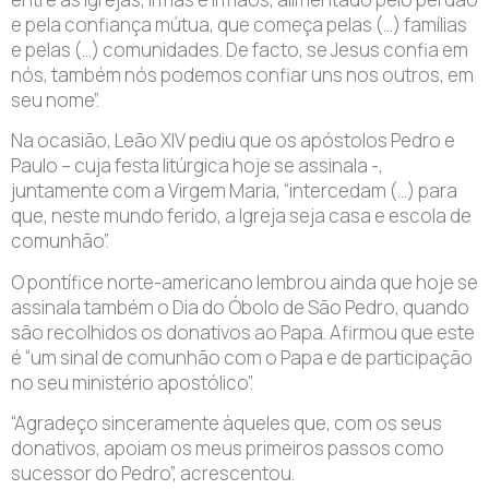
e pela confiança mútua, que começa pelas (…) famílias
e pelas (…) comunidades. De facto, se Jesus confia em
nós, também nós podemos confiar uns nos outros, em
seu nome”.
Na ocasião, Leão XIV pediu que os apóstolos Pedro e
Paulo – cuja festa litúrgica hoje se assinala -,
juntamente com a Virgem Maria, “intercedam (…) para
que, neste mundo ferido, a Igreja seja casa e escola de
comunhão”.
O pontífice norte-americano lembrou ainda que hoje se
assinala também o Dia do Óbolo de São Pedro, quando
são recolhidos os donativos ao Papa. Afirmou que este
é “um sinal de comunhão com o Papa e de participação
no seu ministério apostólico”.
“Agradeço sinceramente àqueles que, com os seus
donativos, apoiam os meus primeiros passos como
sucessor do Pedro”, acrescentou.