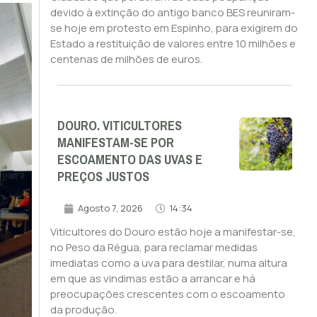
devido à extinção do antigo banco BES reuniram-
se hoje em protesto em Espinho, para exigirem do
Estado a restituição de valores entre 10 milhões e
centenas de milhões de euros.
DOURO. VITICULTORES
MANIFESTAM-SE POR
ESCOAMENTO DAS UVAS E
PREÇOS JUSTOS
Agosto 7, 2026
14:34
Viticultores do Douro estão hoje a manifestar-se,
no Peso da Régua, para reclamar medidas
imediatas como a uva para destilar, numa altura
em que as vindimas estão a arrancar e há
preocupações crescentes com o escoamento
da produção.