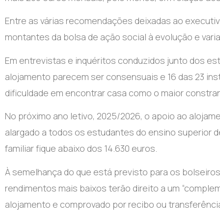
Entre as várias recomendações deixadas ao executiv
montantes da bolsa de ação social à evolução e varia
Em entrevistas e inquéritos conduzidos junto dos est
alojamento parecem ser consensuais e 16 das 23 ins
dificuldade em encontrar casa como o maior constran
No próximo ano letivo, 2025/2026, o apoio ao alojame
alargado a todos os estudantes do ensino superior d
familiar fique abaixo dos 14.630 euros.
À semelhança do que está previsto para os bolseir
rendimentos mais baixos terão direito a um “complem
alojamento e comprovado por recibo ou transferência