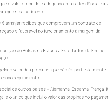
ue o valor atribuído é adequado, mas a tendência é in
m que seja suficiente.
ue é arranjar recibos que comprovem um contrato de
regado e favorável ao funcionamento à margem da
ribuição de Bolsas de Estudo a Estudantes do Ensino
2027.
lar o valor das propinas, que não foi particularmente
o novo regulamento.
ial de outros países – Alemanha, Espanha, França, It
al é o único que inclui o valor das propinas no pagame