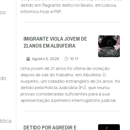
detido em flagrante delito no Beato, em Lisboa,
informou hoje a PSP.
dos
IMIGRANTE VIOLA JOVEM DE
21 ANOS EM ALBUFEIRA
Agosto 5, 2026
10:17
Uma jovem de 21 anos foi vítima de violação
depois de sair do trabalho, em Albufeira. O
ado
suspeito, um cidadão estrangeiro de 24 anos, foi
detido pela Polícia Judiciária (PJ), que reuniu
provas consideradas suficientes para a sua
apresentação a primeiro interrogatório judicial.
blica.
DETIDO POR AGREDIR E