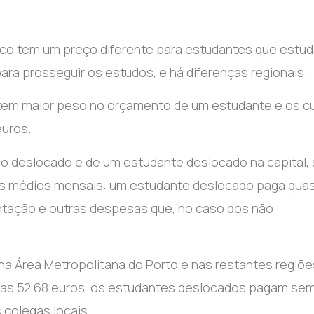
nico tem um preço diferente para estudantes que estu
ra prosseguir os estudos, e há diferenças regionais.
 tem maior peso no orçamento de um estudante e os c
euros.
 deslocado e de um estudante deslocado na capital,
ros médios mensais: um estudante deslocado paga qua
ntação e outras despesas que, no caso dos não
 na Área Metropolitana do Porto e nas restantes regiõe
penas 52,68 euros, os estudantes deslocados pagam se
 colegas locais.