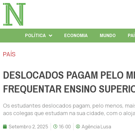
POLÍTICA
ECONOMIA
MUNDO
PA
PAÍS
DESLOCADOS PAGAM PELO ME
FREQUENTAR ENSINO SUPERI
Os estudantes deslocados pagam, pelo menos, mais 
aos colegas que estudam na sua cidade, com o aloj
Setembro 2, 2025
16:00
Agência Lusa