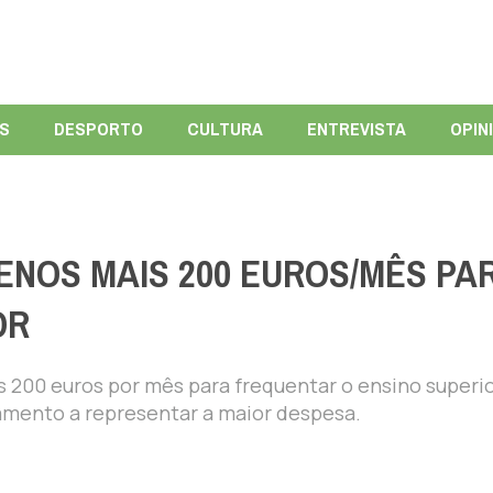
ÍS
DESPORTO
CULTURA
ENTREVISTA
OPIN
NOS MAIS 200 EUROS/MÊS PA
OR
200 euros por mês para frequentar o ensino superio
amento a representar a maior despesa.