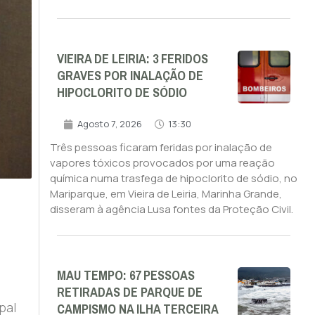
VIEIRA DE LEIRIA: 3 FERIDOS
GRAVES POR INALAÇÃO DE
HIPOCLORITO DE SÓDIO
Agosto 7, 2026
13:30
Três pessoas ficaram feridas por inalação de
vapores tóxicos provocados por uma reação
química numa trasfega de hipoclorito de sódio, no
Mariparque, em Vieira de Leiria, Marinha Grande,
disseram à agência Lusa fontes da Proteção Civil.
MAU TEMPO: 67 PESSOAS
RETIRADAS DE PARQUE DE
CAMPISMO NA ILHA TERCEIRA
pal