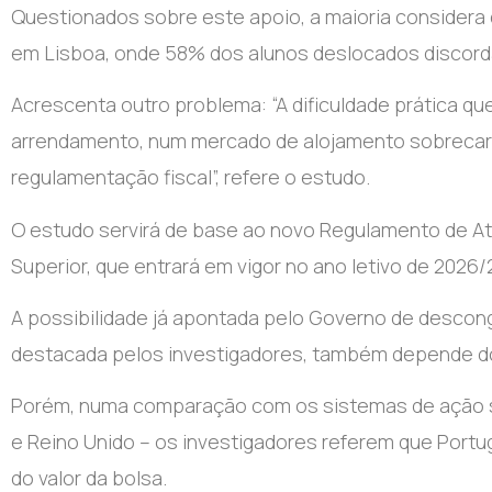
Questionados sobre este apoio, a maioria considera q
em Lisboa, onde 58% dos alunos deslocados discorda
Acrescenta outro problema: “A dificuldade prática q
arrendamento, num mercado de alojamento sobrecar
regulamentação fiscal”, refere o estudo.
O estudo servirá de base ao novo Regulamento de At
Superior, que entrará em vigor no ano letivo de 2026/
A possibilidade já apontada pelo Governo de desconge
destacada pelos investigadores, também depende d
Porém, numa comparação com os sistemas de ação soc
e Reino Unido – os investigadores referem que Portug
do valor da bolsa.