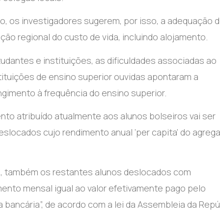
o, os investigadores sugerem, por isso, a adequação 
ção regional do custo de vida, incluindo alojamento.
udantes e instituições, as dificuldades associadas ao
tituições de ensino superior ouvidas apontaram a
gimento à frequência do ensino superior.
nto atribuído atualmente aos alunos bolseiros vai ser
eslocados cujo rendimento anual ‘per capita’ do agreg
os, também os restantes alunos deslocados com
ento mensal igual ao valor efetivamente pago pelo
 bancária”, de acordo com a lei da Assembleia da Repú