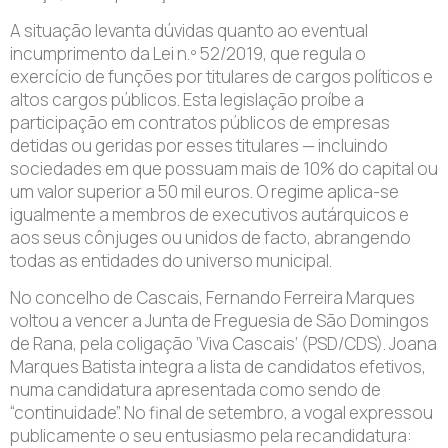
A situação levanta dúvidas quanto ao eventual
incumprimento da Lei n.º 52/2019, que regula o
exercício de funções por titulares de cargos políticos e
altos cargos públicos. Esta legislação proíbe a
participação em contratos públicos de empresas
detidas ou geridas por esses titulares — incluindo
sociedades em que possuam mais de 10% do capital ou
um valor superior a 50 mil euros. O regime aplica-se
igualmente a membros de executivos autárquicos e
aos seus cônjuges ou unidos de facto, abrangendo
todas as entidades do universo municipal.
No concelho de Cascais, Fernando Ferreira Marques
voltou a vencer a Junta de Freguesia de São Domingos
de Rana, pela coligação ‘Viva Cascais’ (PSD/CDS). Joana
Marques Batista integra a lista de candidatos efetivos,
numa candidatura apresentada como sendo de
“continuidade”. No final de setembro, a vogal expressou
publicamente o seu entusiasmo pela recandidatura: