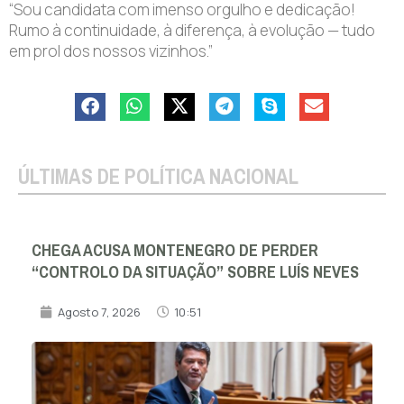
“Sou candidata com imenso orgulho e dedicação!
Rumo à continuidade, à diferença, à evolução — tudo
em prol dos nossos vizinhos.”
ÚLTIMAS DE POLÍTICA NACIONAL
CHEGA ACUSA MONTENEGRO DE PERDER
“CONTROLO DA SITUAÇÃO” SOBRE LUÍS NEVES
Agosto 7, 2026
10:51