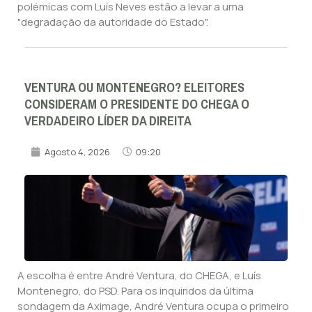
polémicas com Luís Neves estão a levar a uma
"degradação da autoridade do Estado".
VENTURA OU MONTENEGRO? ELEITORES
CONSIDERAM O PRESIDENTE DO CHEGA O
VERDADEIRO LÍDER DA DIREITA
Agosto 4, 2026
09:20
A escolha é entre André Ventura, do CHEGA, e Luís
Montenegro, do PSD. Para os inquiridos da última
sondagem da Aximage, André Ventura ocupa o primeiro