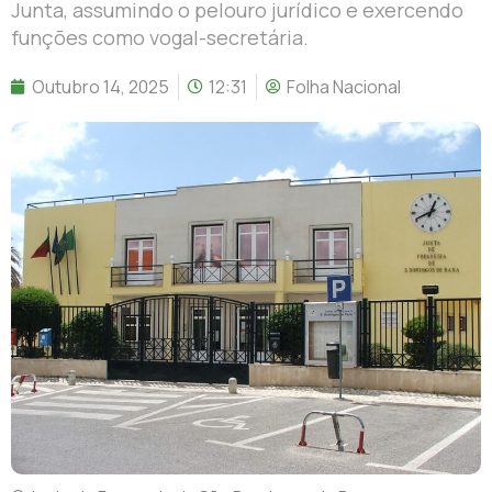
Junta, assumindo o pelouro jurídico e exercendo
funções como vogal-secretária.
Outubro 14, 2025
12:31
Folha Nacional