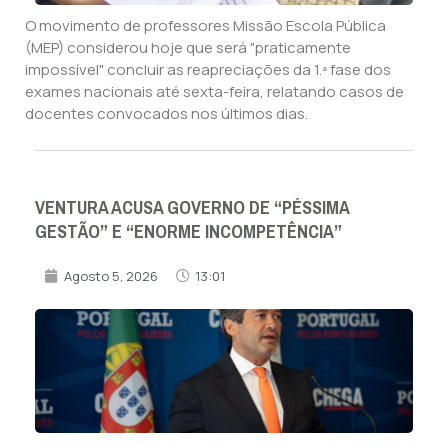
O movimento de professores Missão Escola Pública
(MEP) considerou hoje que será "praticamente
impossível" concluir as reapreciações da 1.ª fase dos
exames nacionais até sexta-feira, relatando casos de
docentes convocados nos últimos dias.
VENTURA ACUSA GOVERNO DE “PÉSSIMA
GESTÃO” E “ENORME INCOMPETÊNCIA”
Agosto 5, 2026
13:01