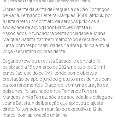
© Junta de Freguesia de São Domingos de Rana
O presidente da Junta de Freguesia de São Domingos
de Rana, Fernando Ferreira Marques (PSD), atribuiu por
ajuste direto um contrato de serviços jurídicos à
sociedade de advogados Marques Batista &
Associados. A fundadora desta sociedade é Joana
Marques Batista, também membro do executivo da
Junta, com responsabilidades na área jurídica e atual
vogal-secretária do presidente.
Segundo revelou a revista Sábado, o contrato foi
celebrado a 15 de março de 2024, no valor de 24 mil
euros (acrescido de IVA), tendo como objeto a
prestação de apoio jurídico gratuito a residentes com
baixos rendimentos. O acordo, com uma duração de
dois anos, foi assinado entre Fernando Ferreira
Marques e Inês Ferraz, sócia da sociedade e colega de
Joana Batista. A deliberação que aprovou o ajuste
direto foi tomada em reunião do executivo a 12 de
março, com aprovação unânime.