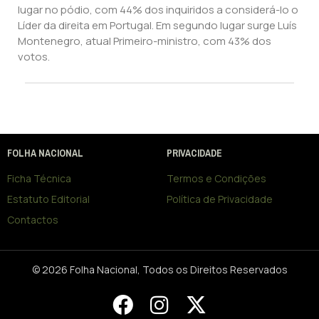
lugar no pódio, com 44% dos inquiridos a considerá-lo o
Líder da direita em Portugal. Em segundo lugar surge Luís
Montenegro, atual Primeiro-ministro, com 43% dos
votos.
FOLHA NACIONAL
PRIVACIDADE
Ficha Técnica
Termos e Condições
Estatuto Editorial
Política de Privacidade
Contactos
© 2026 Folha Nacional, Todos os Direitos Reservados