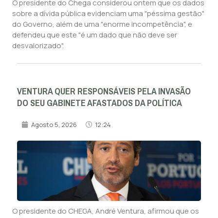
O presidente do Chega considerou ontem que os dados
sobre a dívida pública evidenciam uma "péssima gestão"
do Governo, além de uma "enorme incompetência", e
defendeu que este "é um dado que não deve ser
desvalorizado".
VENTURA QUER RESPONSÁVEIS PELA INVASÃO
DO SEU GABINETE AFASTADOS DA POLÍTICA
Agosto 5, 2026
12:24
O presidente do CHEGA, André Ventura, afirmou que os