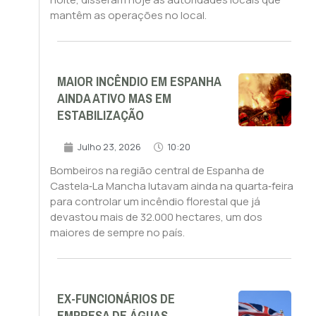
mantêm as operações no local.
MAIOR INCÊNDIO EM ESPANHA
AINDA ATIVO MAS EM
ESTABILIZAÇÃO
Julho 23, 2026
10:20
Bombeiros na região central de Espanha de
Castela‑La Mancha lutavam ainda na quarta‑feira
para controlar um incêndio florestal que já
devastou mais de 32.000 hectares, um dos
maiores de sempre no país.
EX-FUNCIONÁRIOS DE