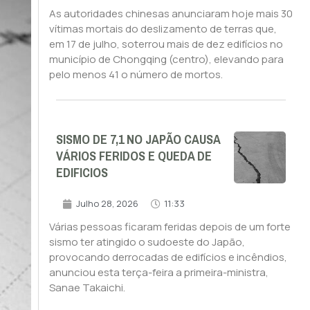
As autoridades chinesas anunciaram hoje mais 30
vítimas mortais do deslizamento de terras que,
em 17 de julho, soterrou mais de dez edifícios no
município de Chongqing (centro), elevando para
pelo menos 41 o número de mortos.
SISMO DE 7,1 NO JAPÃO CAUSA
VÁRIOS FERIDOS E QUEDA DE
EDIFICIOS
Julho 28, 2026
11:33
Várias pessoas ficaram feridas depois de um forte
sismo ter atingido o sudoeste do Japão,
provocando derrocadas de edifícios e incêndios,
anunciou esta terça-feira a primeira-ministra,
Sanae Takaichi.