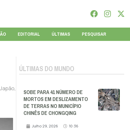
IÃO
EDITORIAL
ÚLTIMAS
PESQUISAR
ÚLTIMAS DO MUNDO
 Japão,
SOBE PARA 41 NÚMERO DE
MORTOS EM DESLIZAMENTO
DE TERRAS NO MUNICÍPIO
CHINÊS DE CHONGQING
Julho 29, 2026
10:36