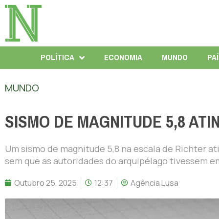
POLÍTICA
ECONOMIA
MUNDO
PA
MUNDO
SISMO DE MAGNITUDE 5,8 AT
Um sismo de magnitude 5,8 na escala de Richter ati
sem que as autoridades do arquipélago tivessem em
Outubro 25, 2025
12:37
Agência Lusa