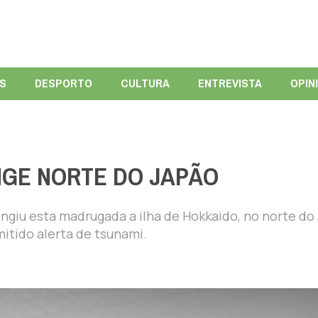
ÍS
DESPORTO
CULTURA
ENTREVISTA
OPIN
INGE NORTE DO JAPÃO
ngiu esta madrugada a ilha de Hokkaido, no norte do
itido alerta de tsunami.