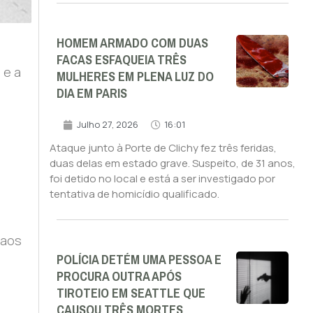
HOMEM ARMADO COM DUAS
FACAS ESFAQUEIA TRÊS
 e a
MULHERES EM PLENA LUZ DO
DIA EM PARIS
Julho 27, 2026
16:01
Ataque junto à Porte de Clichy fez três feridas,
duas delas em estado grave. Suspeito, de 31 anos,
foi detido no local e está a ser investigado por
tentativa de homicídio qualificado.
 aos
POLÍCIA DETÉM UMA PESSOA E
PROCURA OUTRA APÓS
TIROTEIO EM SEATTLE QUE
CAUSOU TRÊS MORTES