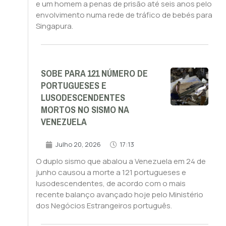
e um homem a penas de prisão até seis anos pelo
envolvimento numa rede de tráfico de bebés para
Singapura.
SOBE PARA 121 NÚMERO DE
PORTUGUESES E
LUSODESCENDENTES
MORTOS NO SISMO NA
VENEZUELA
Julho 20, 2026
17:13
O duplo sismo que abalou a Venezuela em 24 de
junho causou a morte a 121 portugueses e
lusodescendentes, de acordo com o mais
recente balanço avançado hoje pelo Ministério
dos Negócios Estrangeiros português.