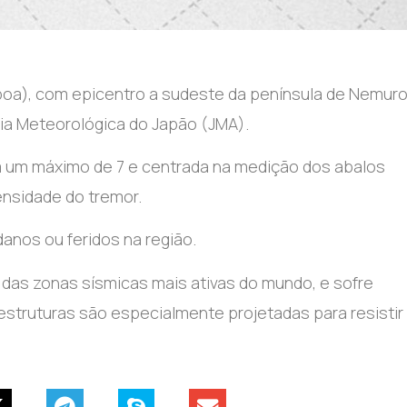
sboa), com epicentro a sudeste da península de Nemuro
ia Meteorológica do Japão (JMA).
om um máximo de 7 e centrada na medição dos abalos
ensidade do tremor.
danos ou feridos na região.
 das zonas sísmicas mais ativas do mundo, e sofre
aestruturas são especialmente projetadas para resistir