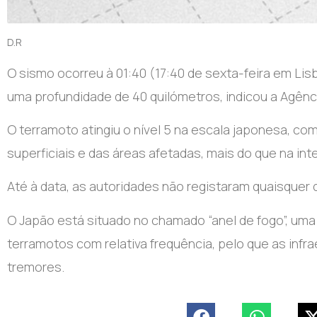
D.R
O sismo ocorreu à 01:40 (17:40 de sexta-feira em Li
uma profundidade de 40 quilómetros, indicou a Agênc
O terramoto atingiu o nível 5 na escala japonesa, c
superficiais e das áreas afetadas, mais do que na int
Até à data, as autoridades não registaram quaisquer 
O Japão está situado no chamado “anel de fogo”, uma
terramotos com relativa frequência, pelo que as infr
tremores.