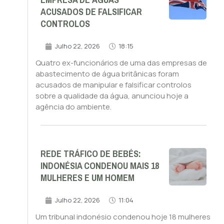
EMPRESA DE ÁGUAS
ACUSADOS DE FALSIFICAR
CONTROLOS
Julho 22, 2026
18:15
Quatro ex-funcionários de uma das empresas de
abastecimento de água britânicas foram
acusados de manipular e falsificar controlos
sobre a qualidade da água, anunciou hoje a
agência do ambiente.
REDE TRÁFICO DE BEBÉS:
INDONÉSIA CONDENOU MAIS 18
MULHERES E UM HOMEM
Julho 22, 2026
11:04
Um tribunal indonésio condenou hoje 18 mulheres