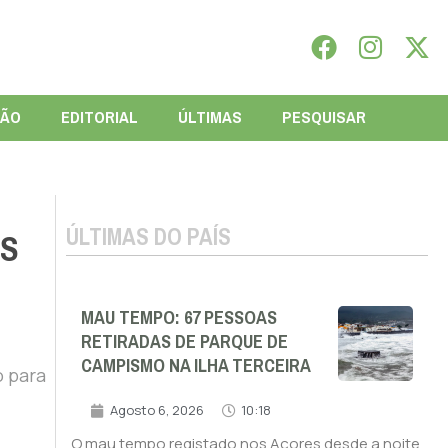
IÃO
EDITORIAL
ÚLTIMAS
PESQUISAR
ÚLTIMAS DO PAÍS
AS
MAU TEMPO: 67 PESSOAS
RETIRADAS DE PARQUE DE
CAMPISMO NA ILHA TERCEIRA
o para
Agosto 6, 2026
10:18
O mau tempo registado nos Açores desde a noite