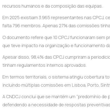
recursos humanos e da composição das equipas.
Em 2025 existiam 3.965 representantes nas CPCJ, cer
falta 796 membros. Apenas 27% das comissões tin
O documento refere que 10 CPCJ funcionaram sem pre
que teve impacto na organização e funcionamento da
Apesar disso, 98,4% das CPCJ cumpriram a periodici
tinham regulamentos internos aprovados.
Em termos territoriais, o sistema atingiu cobertura t
incluindo múltiplas comissões em Lisboa, Porto, Sintr
A CNDCJ conclui que se mantém um “predomínio de per
defendendo a necessidade de respostas preventivas, 