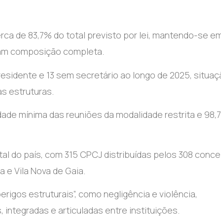
ca de 83,7% do total previsto por lei, mantendo-se e
ham composição completa.
sidente e 13 sem secretário ao longo de 2025, situaç
s estruturas.
dade mínima das reuniões da modalidade restrita e 98,
otal do país, com 315 CPCJ distribuídas pelos 308 conce
a e Vila Nova de Gaia.
igos estruturais”, como negligência e violência,
integradas e articuladas entre instituições.