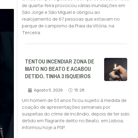
de quarta-feira provocou várias inundações em
São Jorge e São Miguel e obrigou ao
realojamento de 67 pessoas que estavam no
parque de campismo da Praia da Vitória, na
Terceira.
TENTOU INCENDIAR ZONA DE
MATO NO BEATO E ACABOU
DETIDO. TINHA 3 ISQUEIROS
Agosto 5, 2026
15:28
Um homem de 53 anos ficou sujeito à medida de
coação de apresentações semanais por
suspeitas do crime de incêndio, depois de ter sido
detido em flagrante delito no Beato, em Lisboa,
informou hoje a PSP.