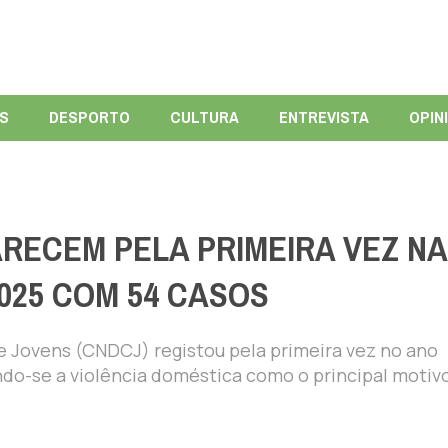
ÍS
DESPORTO
CULTURA
ENTREVISTA
OPIN
ECEM PELA PRIMEIRA VEZ N
025 COM 54 CASOS
e Jovens (CNDCJ) registou pela primeira vez no ano
o-se a violência doméstica como o principal motiv