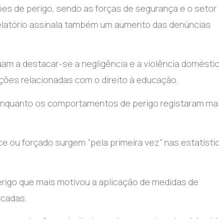
s de perigo, sendo as forças de segurança e o setor
relatório assinala também um aumento das denúncias
uam a destacar-se a negligência e a violência doméstic
ões relacionadas com o direito à educação.
a, enquanto os comportamentos de perigo registaram ma
e ou forçado surgem “pela primeira vez” nas estatísti
perigo que mais motivou a aplicação de medidas de
icadas.