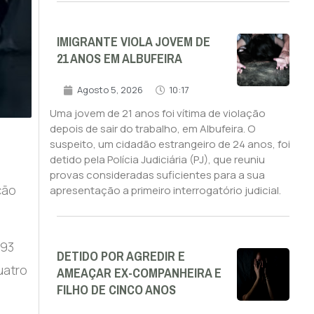
IMIGRANTE VIOLA JOVEM DE
21 ANOS EM ALBUFEIRA
Agosto 5, 2026
10:17
Uma jovem de 21 anos foi vítima de violação
depois de sair do trabalho, em Albufeira. O
suspeito, um cidadão estrangeiro de 24 anos, foi
detido pela Polícia Judiciária (PJ), que reuniu
provas consideradas suficientes para a sua
ção
apresentação a primeiro interrogatório judicial.
493
DETIDO POR AGREDIR E
uatro
AMEAÇAR EX-COMPANHEIRA E
FILHO DE CINCO ANOS