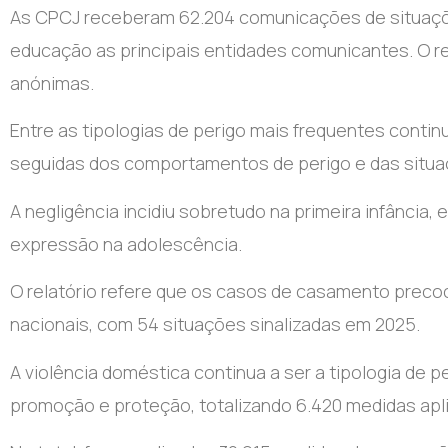
As CPCJ receberam 62.204 comunicações de situaçõe
educação as principais entidades comunicantes. O 
anónimas.
Entre as tipologias de perigo mais frequentes contin
seguidas dos comportamentos de perigo e das situaç
A negligência incidiu sobretudo na primeira infânci
expressão na adolescência.
O relatório refere que os casos de casamento precoc
nacionais, com 54 situações sinalizadas em 2025.
A violência doméstica continua a ser a tipologia de 
promoção e proteção, totalizando 6.420 medidas apl