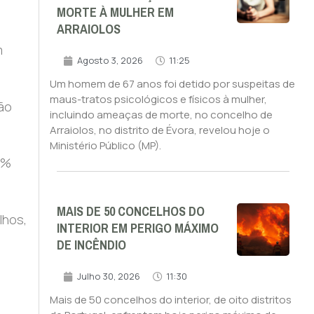
MORTE À MULHER EM
ARRAIOLOS
m
Agosto 3, 2026
11:25
Um homem de 67 anos foi detido por suspeitas de
maus-tratos psicológicos e físicos à mulher,
ão
incluindo ameaças de morte, no concelho de
Arraiolos, no distrito de Évora, revelou hoje o
Ministério Público (MP).
7%
MAIS DE 50 CONCELHOS DO
lhos,
INTERIOR EM PERIGO MÁXIMO
DE INCÊNDIO
Julho 30, 2026
11:30
Mais de 50 concelhos do interior, de oito distritos