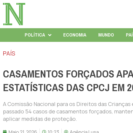
POLÍTICA
ECONOMIA
MUNDO
PA
PAÍS
CASAMENTOS FORÇADOS APAR
ESTATÍSTICAS DAS CPCJ EM 2
A Comissão Nacional para os Direitos das Crianças 
passado 54 casos de casamentos forçados, mantend
aplicar medidas de proteção.
Maio 21, 2026
10:23
Agência Lusa