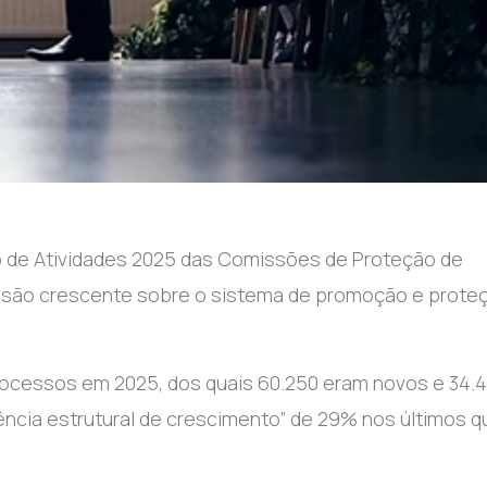
o de Atividades 2025 das Comissões de Proteção de
ssão crescente sobre o sistema de promoção e prote
ocessos em 2025, dos quais 60.250 eram novos e 34.
ência estrutural de crescimento” de 29% nos últimos q