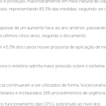
o e proteção, maioritariamente em meio natural de vida
s pais, representando 85,3% das medidas, seguindo-se 
 apesar de um aumento face ao ano anterior, passando
os últimos cinco anos, segundo o documento.
em 45,3% dos casos houve proposta de aplicação de m
mbora o relatório admita maior pressão sobre o sistema
a continuaram a ser utilizados de forma “excecional e
utelares e instaurados 266 procedimentos de urgência
 no funcionamento das CPCJ, sobretudo ao nível dos