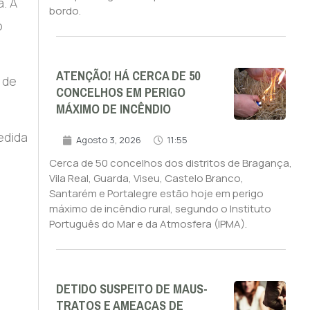
. A
bordo.
o
ATENÇÃO! HÁ CERCA DE 50
 de
CONCELHOS EM PERIGO
MÁXIMO DE INCÊNDIO
edida
Agosto 3, 2026
11:55
Cerca de 50 concelhos dos distritos de Bragança,
Vila Real, Guarda, Viseu, Castelo Branco,
Santarém e Portalegre estão hoje em perigo
máximo de incêndio rural, segundo o Instituto
Português do Mar e da Atmosfera (IPMA).
.
DETIDO SUSPEITO DE MAUS-
TRATOS E AMEAÇAS DE