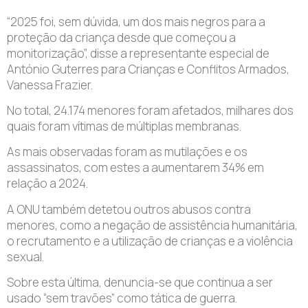
“2025 foi, sem dúvida, um dos mais negros para a
proteção da criança desde que começou a
monitorização”, disse a representante especial de
António Guterres para Crianças e Conflitos Armados,
Vanessa Frazier.
No total, 24.174 menores foram afetados, milhares dos
quais foram vítimas de múltiplas membranas.
As mais observadas foram as mutilações e os
assassinatos, com estes a aumentarem 34% em
relação a 2024.
A ONU também detetou outros abusos contra
menores, como a negação de assistência humanitária,
o recrutamento e a utilização de crianças e a violência
sexual.
Sobre esta última, denuncia-se que continua a ser
usado “sem travões” como tática de guerra.