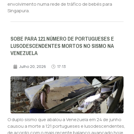
envolvimento numa rede de tráfico de bebés para
Singapura.
SOBE PARA 121 NÚMERO DE PORTUGUESES E
LUSODESCENDENTES MORTOS NO SISMO NA
VENEZUELA
Julho 20, 2026
17:13
O duplo sismo que abalou a Venezuela em 24 de junho
causou a morte a 121 portugueses e lusodescendentes,
de acordo com o mais recente balanço avançado hoje