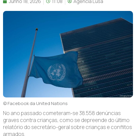
Junho 18, 2026
11:08
Agência Lusa
© Facebook da United Nations
No ano passado cometeram-se 38.558 denúncias
graves contra crianças, como se depreende do último
relatório do secretário-geral sobre crianças e conflitos
armados.