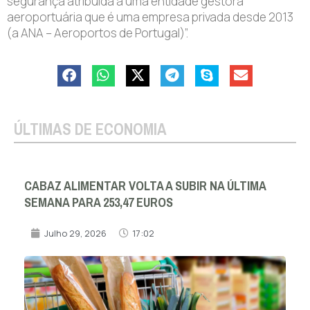
segurança atribuída a uma entidade gestora
aeroportuária que é uma empresa privada desde 2013
(a ANA – Aeroportos de Portugal)”.
ÚLTIMAS DE ECONOMIA
CABAZ ALIMENTAR VOLTA A SUBIR NA ÚLTIMA
SEMANA PARA 253,47 EUROS
Julho 29, 2026
17:02