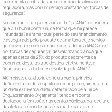
com receitas cobradas pelo exercício da atividade
reguladora, mas por um serviço prestado por forças de
segurança”.
No contraditório que enviou ao TdC, a ANAC considera
que o Tribunal continua, de forma que lhe parece
“infundada”, a afirmar que “parte do seu financiamento
é assegurado pelo ‘produto de uma taxa cujo serviço
que deveria remunerar não é prestado pela ANAC, mas
por forças de segurança’, desvalorizando ainda que
apenas cerca de 23% do produto decorrente da
cobrança desta taxa se destina, efetivamente, a
financiar a atividade desenvolvida pela ANAC”.
Além disso, a auditoria concluiu que “a principal
deficiência é o desrespeito do princípio orçamental da
unidade e universalidade, determinado pela Lei de
Enquadramento Orçamental”, tendo em conta,
destacou, a “omissão, nas contas públicas, da receita e
da afetação (por despesa) da parte da taxa de