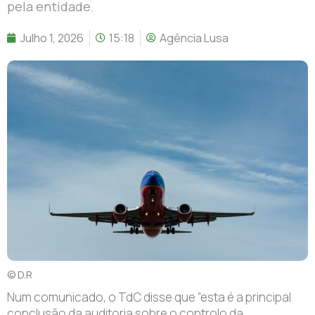
pela entidade.
Julho 1, 2026
15:18
Agência Lusa
© D.R
Num comunicado, o TdC disse que “esta é a principal
conclusão da auditoria sobre o controlo da