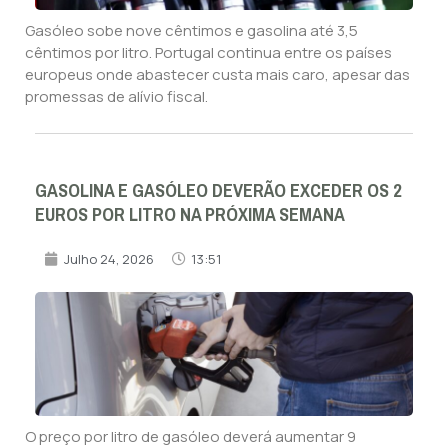
Gasóleo sobe nove cêntimos e gasolina até 3,5
cêntimos por litro. Portugal continua entre os países
europeus onde abastecer custa mais caro, apesar das
promessas de alívio fiscal.
GASOLINA E GASÓLEO DEVERÃO EXCEDER OS 2
EUROS POR LITRO NA PRÓXIMA SEMANA
Julho 24, 2026
13:51
O preço por litro de gasóleo deverá aumentar 9