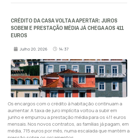
CRÉDITO DA CASA VOLTA A APERTAR: JUROS
SOBEM E PRESTAÇÃO MÉDIA JÁ CHEGA AOS 411
EUROS
Julho 20, 2026
14:37
Os encargos com o crédito à habitação continuam a
aumentar. A taxa de juro implícita voltou a subir em
junho e empurrou a prestação média para os 411 euros
mensais. Nos novos contratos, as famílias já pagam, em
média, 715 euros por mês, numa escalada que mantém a
pressão sobre os orçamentos.