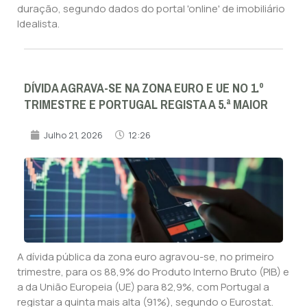
duração, segundo dados do portal 'online' de imobiliário
Idealista.
DÍVIDA AGRAVA-SE NA ZONA EURO E UE NO 1.º
TRIMESTRE E PORTUGAL REGISTA A 5.ª MAIOR
Julho 21, 2026
12:26
A dívida pública da zona euro agravou-se, no primeiro
trimestre, para os 88,9% do Produto Interno Bruto (PIB) e
a da União Europeia (UE) para 82,9%, com Portugal a
registar a quinta mais alta (91%), segundo o Eurostat.