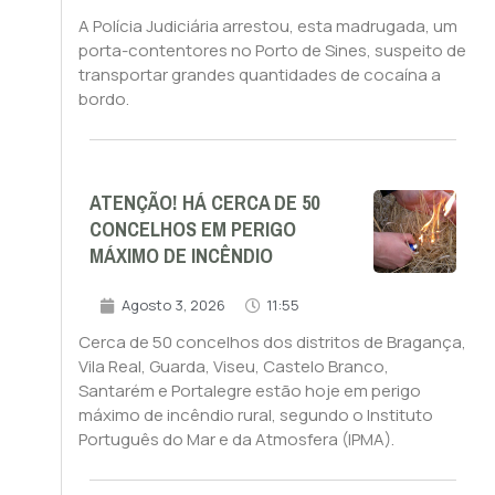
A Polícia Judiciária arrestou, esta madrugada, um
porta-contentores no Porto de Sines, suspeito de
transportar grandes quantidades de cocaína a
bordo.
ATENÇÃO! HÁ CERCA DE 50
CONCELHOS EM PERIGO
MÁXIMO DE INCÊNDIO
Agosto 3, 2026
11:55
Cerca de 50 concelhos dos distritos de Bragança,
Vila Real, Guarda, Viseu, Castelo Branco,
Santarém e Portalegre estão hoje em perigo
máximo de incêndio rural, segundo o Instituto
Português do Mar e da Atmosfera (IPMA).