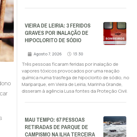
VIEIRA DE LEIRIA: 3 FERIDOS
GRAVES POR INALAÇÃO DE
HIPOCLORITO DE SÓDIO
Agosto 7, 2026
13:30
Três pessoas ficaram feridas por inalação de
vapores tóxicos provocados por uma reação
química numa trasfega de hipoclorito de sódio, no
ndono
Mariparque, em Vieira de Leiria, Marinha Grande,
disseram à agência Lusa fontes da Proteção Civil.
car
s
MAU TEMPO: 67 PESSOAS
RETIRADAS DE PARQUE DE
CAMPISMO NA ILHA TERCEIRA