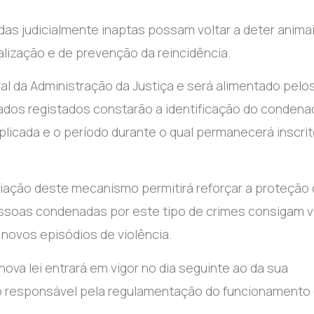
as judicialmente inaptas possam voltar a deter animai
ização e de prevenção da reincidência.
al da Administração da Justiça e será alimentado pelo
ados registados constarão a identificação do condena
 aplicada e o período durante o qual permanecerá inscri
iação deste mecanismo permitirá reforçar a proteção
pessoas condenadas por este tipo de crimes consigam v
 novos episódios de violência.
ova lei entrará em vigor no dia seguinte ao da sua
no responsável pela regulamentação do funcionamento