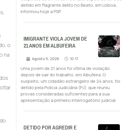
detido em flagrante delito no Beato, em Lisboa,
informou hoje a PSP.
s,
s
IMIGRANTE VIOLA JOVEM DE
21 ANOS EM ALBUFEIRA
do, o
to na
Agosto 5, 2026
10:17
Uma jovem de 21 anos foi vítima de violação
depois de sair do trabalho, em Albufeira. O
 dos
suspeito, um cidadão estrangeiro de 24 anos, foi
oltar
detido pela Polícia Judiciária (PJ), que reuniu
provas consideradas suficientes para a sua
apresentação a primeiro interrogatório judicial.
 do
DETIDO POR AGREDIR E