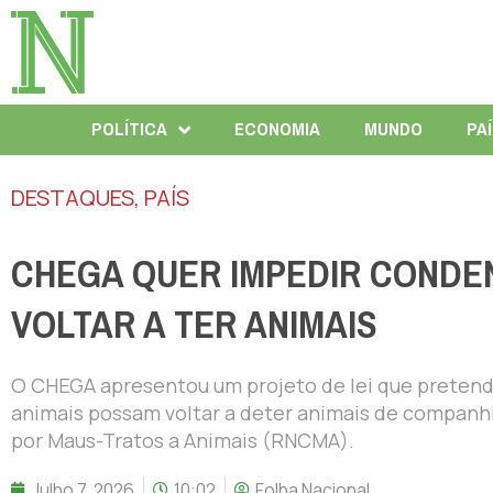
POLÍTICA
ECONOMIA
MUNDO
PA
DESTAQUES
,
PAÍS
CHEGA QUER IMPEDIR CONDE
VOLTAR A TER ANIMAIS
O CHEGA apresentou um projeto de lei que preten
animais possam voltar a deter animais de companhi
por Maus-Tratos a Animais (RNCMA).
Julho 7, 2026
10:02
Folha Nacional