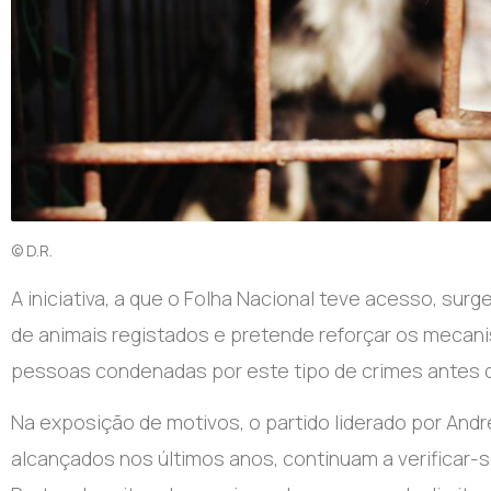
© D.R.
A iniciativa, a que o Folha Nacional teve acesso, su
de animais registados e pretende reforçar os mecani
pessoas condenadas por este tipo de crimes antes 
Na exposição de motivos, o partido liderado por And
alcançados nos últimos anos, continuam a verificar