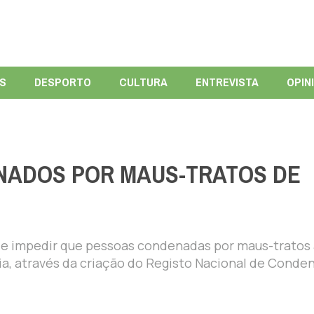
ÍS
DESPORTO
CULTURA
ENTREVISTA
OPIN
NADOS POR MAUS-TRATOS DE
de impedir que pessoas condenadas por maus-tratos 
a, através da criação do Registo Nacional de Conde