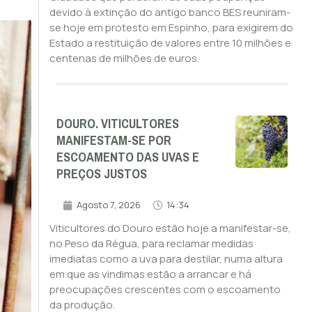
devido à extinção do antigo banco BES reuniram-
se hoje em protesto em Espinho, para exigirem do
Estado a restituição de valores entre 10 milhões e
centenas de milhões de euros.
DOURO. VITICULTORES
MANIFESTAM-SE POR
ESCOAMENTO DAS UVAS E
PREÇOS JUSTOS
Agosto 7, 2026
14:34
Viticultores do Douro estão hoje a manifestar-se,
no Peso da Régua, para reclamar medidas
imediatas como a uva para destilar, numa altura
em que as vindimas estão a arrancar e há
preocupações crescentes com o escoamento
da produção.