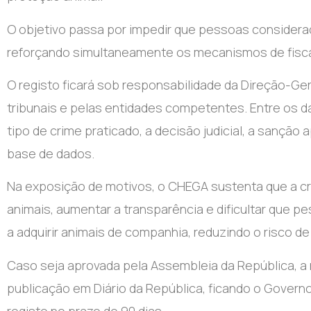
O objetivo passa por impedir que pessoas considerad
reforçando simultaneamente os mecanismos de fiscal
O registo ficará sob responsabilidade da Direção-Ger
tribunais e pelas entidades competentes. Entre os d
tipo de crime praticado, a decisão judicial, a sanção
base de dados.
Na exposição de motivos, o CHEGA sustenta que a cr
animais, aumentar a transparência e dificultar que 
a adquirir animais de companhia, reduzindo o risco de
Caso seja aprovada pela Assembleia da República, a n
publicação em Diário da República, ficando o Gover
registo no prazo de 90 dias.