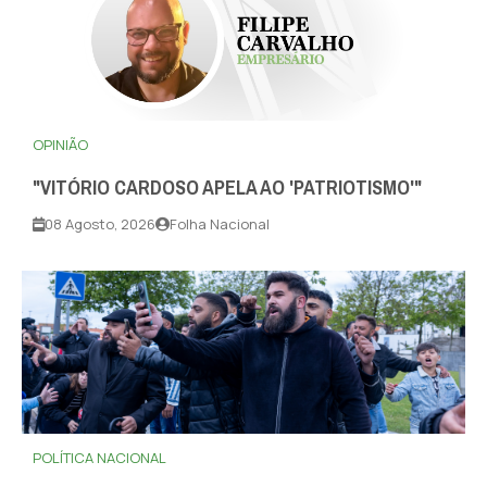
OPINIÃO
"VITÓRIO CARDOSO APELA AO 'PATRIOTISMO'"
08 Agosto, 2026
Folha Nacional
POLÍTICA NACIONAL