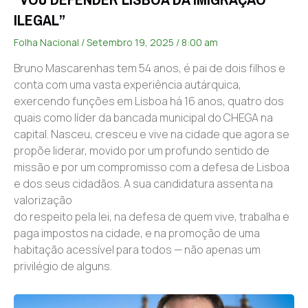
ILEGAL”
Folha Nacional
Setembro 19, 2025
8:00 am
Bruno Mascarenhas tem 54 anos, é pai de dois filhos e
conta com uma vasta experiência autárquica,
exercendo funções em Lisboa há 16 anos, quatro dos
quais como líder da bancada municipal do CHEGA na
capital. Nasceu, cresceu e vive na cidade que agora se
propõe liderar, movido por um profundo sentido de
missão e por um compromisso com a defesa de Lisboa
e dos seus cidadãos. A sua candidatura assenta na
valorização
do respeito pela lei, na defesa de quem vive, trabalha e
paga impostos na cidade, e na promoção de uma
habitação acessível para todos — não apenas um
privilégio de alguns.