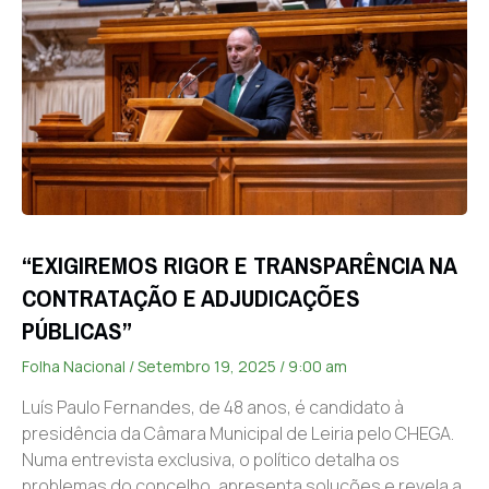
“EXIGIREMOS RIGOR E TRANSPARÊNCIA NA
CONTRATAÇÃO E ADJUDICAÇÕES
PÚBLICAS”
Folha Nacional
Setembro 19, 2025
9:00 am
Luís Paulo Fernandes, de 48 anos, é candidato à
presidência da Câmara Municipal de Leiria pelo CHEGA.
Numa entrevista exclusiva, o político detalha os
problemas do concelho, apresenta soluções e revela a