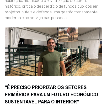
habitação, mobilidade e revitalização do centro
histórico, critica o desperdício de fundos públicos em
projetos inúteis e defende uma gestão transparente,
moderna e ao serviço das pessoas.
“É PRECISO PRIORIZAR OS SETORES
PRIMÁRIOS PARA UM FUTURO ECONÓMICO
SUSTENTÁVEL PARA O INTERIOR”