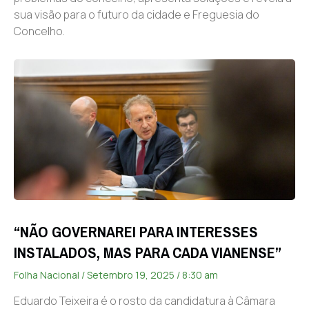
sua visão para o futuro da cidade e Freguesia do
Concelho.
“NÃO GOVERNAREI PARA INTERESSES
INSTALADOS, MAS PARA CADA VIANENSE”
Folha Nacional
Setembro 19, 2025
8:30 am
Eduardo Teixeira é o rosto da candidatura à Câmara