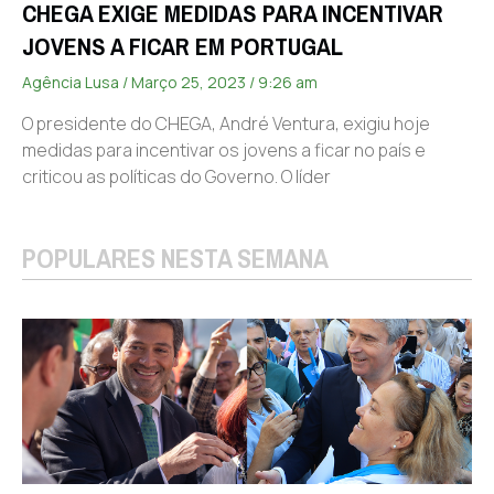
CHEGA EXIGE MEDIDAS PARA INCENTIVAR
JOVENS A FICAR EM PORTUGAL
Agência Lusa
Março 25, 2023
9:26 am
O presidente do CHEGA, André Ventura, exigiu hoje
medidas para incentivar os jovens a ficar no país e
criticou as políticas do Governo. O líder
POPULARES NESTA SEMANA