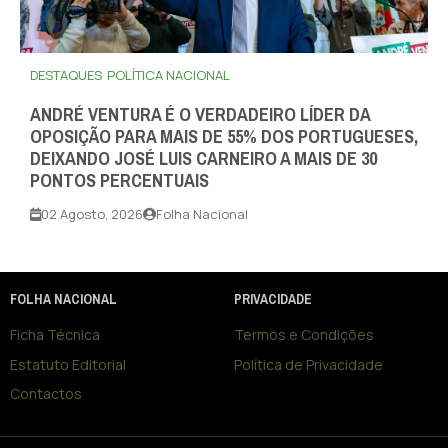
DESTAQUES
POLÍTICA NACIONAL
ANDRÉ VENTURA É O VERDADEIRO LÍDER DA
OPOSIÇÃO PARA MAIS DE 55% DOS PORTUGUESES,
DEIXANDO JOSÉ LUIS CARNEIRO A MAIS DE 30
PONTOS PERCENTUAIS
02 Agosto, 2026
Folha Nacional
FOLHA NACIONAL
PRIVACIDADE
Ficha Técnica
Termos e Condições
Estatuto Editorial
Política de Privacidade
Contactos