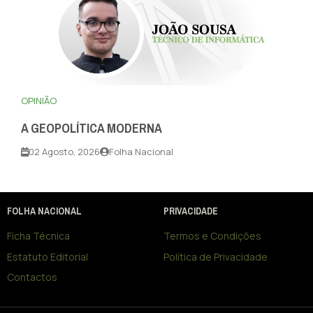
OPINIÃO
A GEOPOLÍTICA MODERNA
02 Agosto, 2026
Folha Nacional
FOLHA NACIONAL
PRIVACIDADE
Ficha Técnica
Termos e Condições
Estatuto Editorial
Política de Privacidade
Contactos