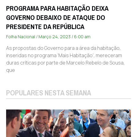
PROGRAMA PARA HABITAÇÃO DEIXA
GOVERNO DEBAIXO DE ATAQUE DO
PRESIDENTE DA REPÚBLICA
Folha Nacional
Março 24, 2023
6:00 am
As propostas do Governo para a área da habitação,
inseridas no programa ‘Mais Habitação’, mereceram
duras críticas por parte de Marcelo Rebelo de Sousa,
que
POPULARES NESTA SEMANA