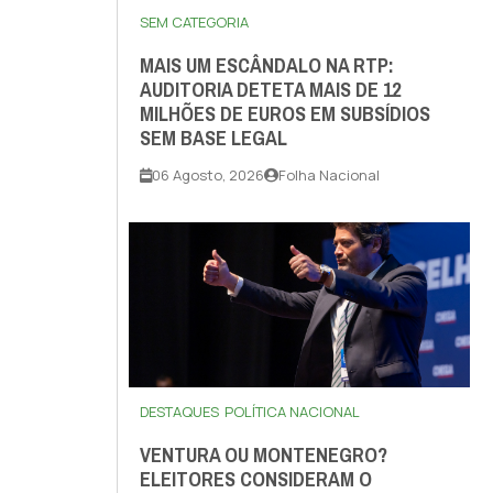
SEM CATEGORIA
MAIS UM ESCÂNDALO NA RTP:
AUDITORIA DETETA MAIS DE 12
MILHÕES DE EUROS EM SUBSÍDIOS
SEM BASE LEGAL
06 Agosto, 2026
Folha Nacional
DESTAQUES
POLÍTICA NACIONAL
VENTURA OU MONTENEGRO?
ELEITORES CONSIDERAM O