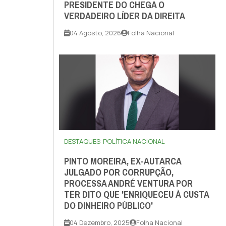
PRESIDENTE DO CHEGA O
VERDADEIRO LÍDER DA DIREITA
04 Agosto, 2026
Folha Nacional
DESTAQUES
POLÍTICA NACIONAL
PINTO MOREIRA, EX-AUTARCA
JULGADO POR CORRUPÇÃO,
PROCESSA ANDRÉ VENTURA POR
TER DITO QUE 'ENRIQUECEU À CUSTA
DO DINHEIRO PÚBLICO'
04 Dezembro, 2025
Folha Nacional