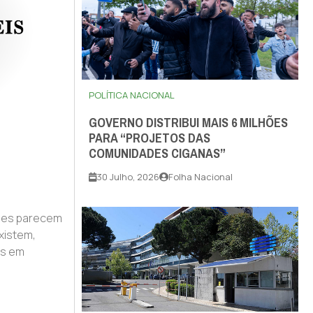
POLÍTICA NACIONAL
GOVERNO DISTRIBUI MAIS 6 MILHÕES
PARA “PROJETOS DAS
COMUNIDADES CIGANAS”
30 Julho, 2026
Folha Nacional
ões parecem
xistem,
́s em