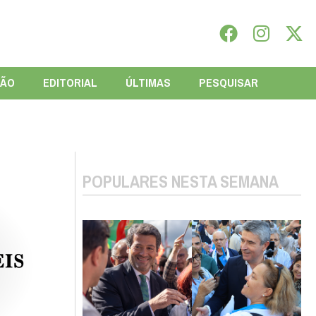
IÃO
EDITORIAL
ÚLTIMAS
PESQUISAR
POPULARES NESTA SEMANA