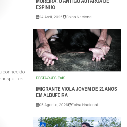
MOREIRA, O ANTIGO AUTARCA DE
ESPINHO
24 Abril, 2026
Folha Nacional
ma conhecido
DESTAQUES
PAÍS
transportes
IMIGRANTE VIOLA JOVEM DE 21 ANOS
EM ALBUFEIRA
05 Agosto, 2026
Folha Nacional