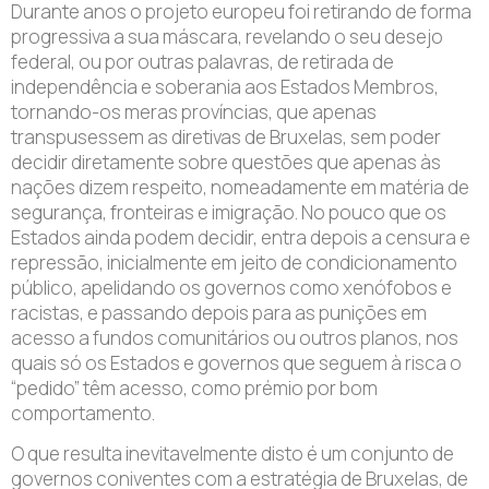
Durante anos o projeto europeu foi retirando de forma
progressiva a sua máscara, revelando o seu desejo
federal, ou por outras palavras, de retirada de
independência e soberania aos Estados Membros,
tornando-os meras províncias, que apenas
transpusessem as diretivas de Bruxelas, sem poder
decidir diretamente sobre questões que apenas às
nações dizem respeito, nomeadamente em matéria de
segurança, fronteiras e imigração. No pouco que os
Estados ainda podem decidir, entra depois a censura e
repressão, inicialmente em jeito de condicionamento
público, apelidando os governos como xenófobos e
racistas, e passando depois para as punições em
acesso a fundos comunitários ou outros planos, nos
quais só os Estados e governos que seguem à risca o
“pedido” têm acesso, como prémio por bom
comportamento.
O que resulta inevitavelmente disto é um conjunto de
governos coniventes com a estratégia de Bruxelas, de