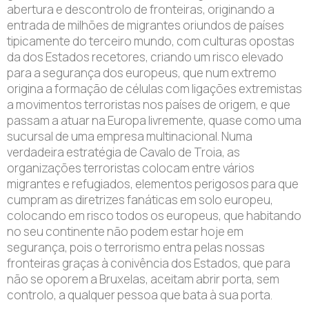
abertura e descontrolo de fronteiras, originando a
entrada de milhões de migrantes oriundos de países
tipicamente do terceiro mundo, com culturas opostas
da dos Estados recetores, criando um risco elevado
para a segurança dos europeus, que num extremo
origina a formação de células com ligações extremistas
a movimentos terroristas nos países de origem, e que
passam a atuar na Europa livremente, quase como uma
sucursal de uma empresa multinacional. Numa
verdadeira estratégia de Cavalo de Troia, as
organizações terroristas colocam entre vários
migrantes e refugiados, elementos perigosos para que
cumpram as diretrizes fanáticas em solo europeu,
colocando em risco todos os europeus, que habitando
no seu continente não podem estar hoje em
segurança, pois o terrorismo entra pelas nossas
fronteiras graças à conivência dos Estados, que para
não se oporem a Bruxelas, aceitam abrir porta, sem
controlo, a qualquer pessoa que bata à sua porta.