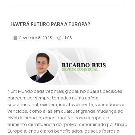
HAVERÁ FUTURO PARA A EUROPA?
Fevereiro 8, 2023
11:05
Num Mundo cada vez mais global, no qual as decisões
parecem ser sempre tomadas numa esfera
supranacional, existem, inevitavelmente, vencedores e
vencidos, como aliás em qualquer grande mudança ao
nível da arena internacional. No caso europeu, o
aumento de influência do “polvo”, denominado por União
Europeia, criou claros beneficiados, os seus líderes e