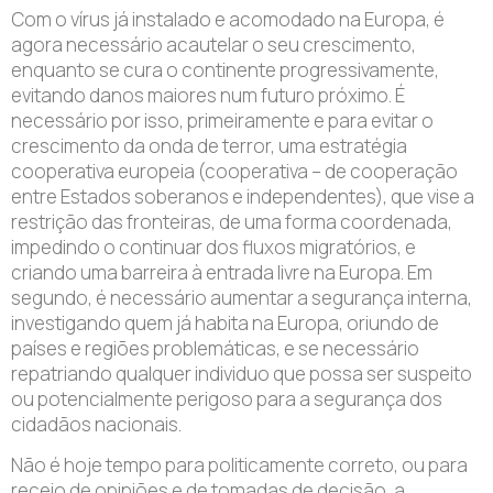
Com o vírus já instalado e acomodado na Europa, é
agora necessário acautelar o seu crescimento,
enquanto se cura o continente progressivamente,
evitando danos maiores num futuro próximo. É
necessário por isso, primeiramente e para evitar o
crescimento da onda de terror, uma estratégia
cooperativa europeia (cooperativa – de cooperação
entre Estados soberanos e independentes), que vise a
restrição das fronteiras, de uma forma coordenada,
impedindo o continuar dos fluxos migratórios, e
criando uma barreira à entrada livre na Europa. Em
segundo, é necessário aumentar a segurança interna,
investigando quem já habita na Europa, oriundo de
países e regiões problemáticas, e se necessário
repatriando qualquer individuo que possa ser suspeito
ou potencialmente perigoso para a segurança dos
cidadãos nacionais.
Não é hoje tempo para politicamente correto, ou para
receio de opiniões e de tomadas de decisão, a