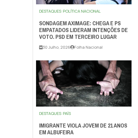
DESTAQUES
POLÍTICA NACIONAL
SONDAGEM AXIMAGE: CHEGA E PS
EMPATADOS LIDERAM INTENÇÕES DE
VOTO. PSD EM TERCEIRO LUGAR
30 Julho, 2026
Folha Nacional
DESTAQUES
PAÍS
IMIGRANTE VIOLA JOVEM DE 21 ANOS
EM ALBUFEIRA