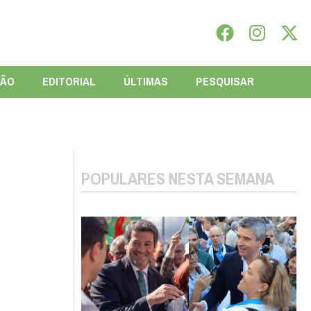
IÃO
EDITORIAL
ÚLTIMAS
PESQUISAR
POPULARES NESTA SEMANA