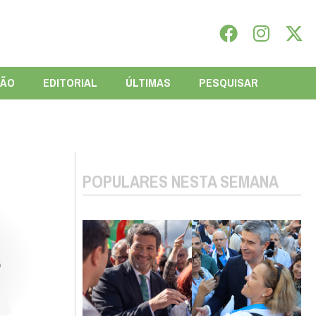
IÃO
EDITORIAL
ÚLTIMAS
PESQUISAR
POPULARES NESTA SEMANA