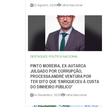
02 Agosto, 2026
Folha Nacional
DESTAQUES
POLÍTICA NACIONAL
PINTO MOREIRA, EX-AUTARCA
JULGADO POR CORRUPÇÃO,
PROCESSA ANDRÉ VENTURA POR
TER DITO QUE 'ENRIQUECEU À CUSTA
DO DINHEIRO PÚBLICO'
04 Dezembro, 2025
Folha Nacional