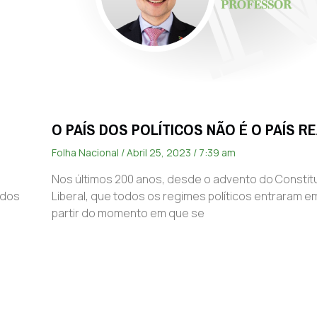
O PAÍS DOS POLÍTICOS NÃO É O PAÍS R
Folha Nacional
Abril 25, 2023
7:39 am
Nos últimos 200 anos, desde o advento do Constit
 dos
Liberal, que todos os regimes políticos entraram em
partir do momento em que se