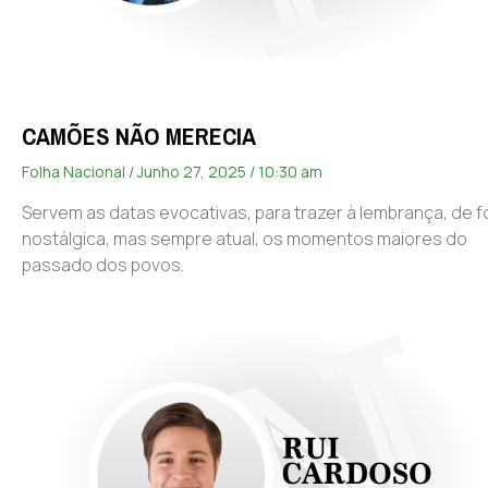
CAMÕES NÃO MERECIA
Folha Nacional
Junho 27, 2025
10:30 am
Servem as datas evocativas, para trazer à lembrança, de 
nostálgica, mas sempre atual, os momentos maiores do
passado dos povos.