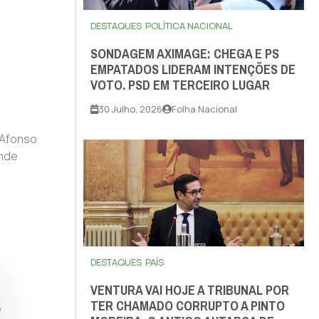
DESTAQUES
POLÍTICA NACIONAL
SONDAGEM AXIMAGE: CHEGA E PS
EMPATADOS LIDERAM INTENÇÕES DE
VOTO. PSD EM TERCEIRO LUGAR
30 Julho, 2026
Folha Nacional
 Afonso
ande
DESTAQUES
PAÍS
VENTURA VAI HOJE A TRIBUNAL POR
TER CHAMADO CORRUPTO A PINTO