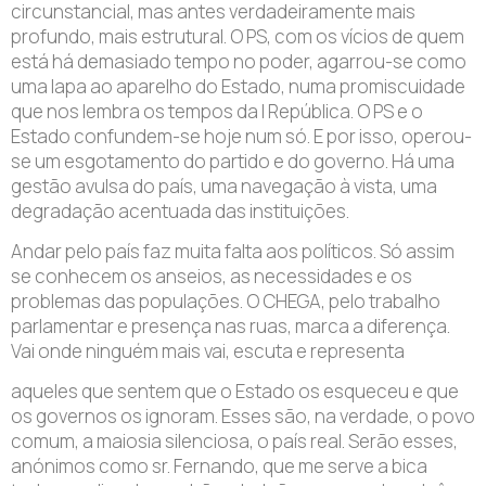
circunstancial, mas antes verdadeiramente mais
profundo, mais estrutural. O PS, com os vícios de quem
está há demasiado tempo no poder, agarrou-se como
uma lapa ao aparelho do Estado, numa promiscuidade
que nos lembra os tempos da I República. O PS e o
Estado confundem-se hoje num só. E por isso, operou-
se um esgotamento do partido e do governo. Há uma
gestão avulsa do país, uma navegação à vista, uma
degradação acentuada das instituições.
Andar pelo país faz muita falta aos políticos. Só assim
se conhecem os anseios, as necessidades e os
problemas das populações. O CHEGA, pelo trabalho
parlamentar e presença nas ruas, marca a diferença.
Vai onde ninguém mais vai, escuta e representa
aqueles que sentem que o Estado os esqueceu e que
os governos os ignoram. Esses são, na verdade, o povo
comum, a maiosia silenciosa, o país real. Serão esses,
anónimos como sr. Fernando, que me serve a bica