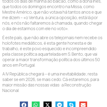
todos os dias de manhã ao balcão, como a dona Inês,
que todos os domingos encontro na Missa, como
Mestre Américo, que não votava há tantos anos e que
me dizem – «o Ventura, a única oposição, está lá por
nós, e nós não faltaremos à chamada, quando chegar
o dia de estarmos com ele no voto».
É este país, que não abre os telejornais nem recebe os
holofotes mediáticos, é esta gente honesta e de
trabalho, é este povo esquecido e incompreendido
pela classe política aquartelada em S. Bento, que vai
operar a maior transformação política dos últimos 50
anos em Portugal.
A IV República chegará – é uma inevitabilidade; resta
saber se em 2026, se mais cedo. Cá estaremos, para
maior missão das nossas vidas: a Reconstrução
Nacional.