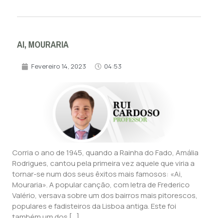
AI, MOURARIA
Fevereiro 14, 2023
04:53
Corria o ano de 1945, quando a Rainha do Fado, Amália
Rodrigues, cantou pela primeira vez aquele que viria a
tornar-se num dos seus êxitos mais famosos: «Ai,
Mouraria». A popular canção, com letra de Frederico
Valério, versava sobre um dos bairros mais pitorescos,
populares e fadisteiros da Lisboa antiga. Este foi
também um dos […]