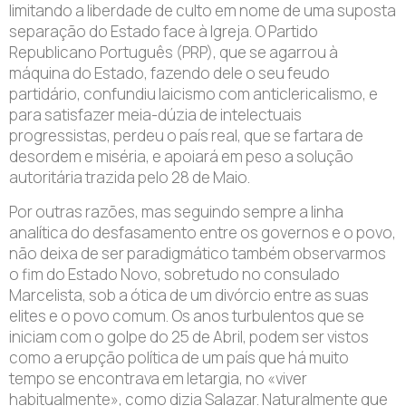
limitando a liberdade de culto em nome de uma suposta
separação do Estado face à Igreja. O Partido
Republicano Português (PRP), que se agarrou à
máquina do Estado, fazendo dele o seu feudo
partidário, confundiu laicismo com anticlericalismo, e
para satisfazer meia-dúzia de intelectuais
progressistas, perdeu o país real, que se fartara de
desordem e miséria, e apoiará em peso a solução
autoritária trazida pelo 28 de Maio.
Por outras razões, mas seguindo sempre a linha
analítica do desfasamento entre os governos e o povo,
não deixa de ser paradigmático também observarmos
o fim do Estado Novo, sobretudo no consulado
Marcelista, sob a ótica de um divórcio entre as suas
elites e o povo comum. Os anos turbulentos que se
iniciam com o golpe do 25 de Abril, podem ser vistos
como a erupção política de um país que há muito
tempo se encontrava em letargia, no «viver
habitualmente», como dizia Salazar. Naturalmente que