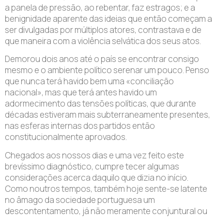
a panela de pressão, ao rebentar, faz estragos; e a
benignidade aparente das ideias que então começam a
ser divulgadas por múltiplos atores, contrastava e de
que maneira com a violência selvática dos seus atos.
Demorou dois anos até o país se encontrar consigo
mesmo e o ambiente político serenar um pouco. Penso
que nunca terá havido bem uma «conciliação
nacional», mas que terá antes havido um
adormecimento das tensões políticas, que durante
décadas estiveram mais subterraneamente presentes,
nas esferas internas dos partidos então
constitucionalmente aprovados.
Chegados aos nossos dias e uma vez feito este
brevíssimo diagnóstico, cumpre tecer algumas
considerações acerca daquilo que dizia no início.
Como noutros tempos, também hoje sente-se latente
no âmago da sociedade portuguesa um
descontentamento, já não meramente conjuntural ou