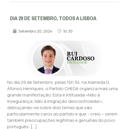
DIA 29 DE SETEMBRO, TODOS A LISBOA
Setembro 20, 2024
10:30
No dia 29 de Setembro, pelas 15h 30, na Alameda D.
Afonso Henriques, o Partido CHEGA organiza mais uma
grande manifestação. Esta é intitulada «Não à
Insegurança, Não à imigração descontrolada!»,
debruçando-se sobre dois temas que são
particularmente caros ao partido e que – creio – serem
também preocupações legítimas e genuínas do povo
português: […]