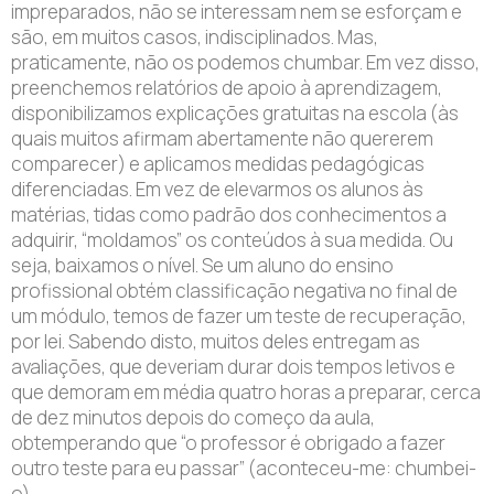
impreparados, não se interessam nem se esforçam e
são, em muitos casos, indisciplinados. Mas,
praticamente, não os podemos chumbar. Em vez disso,
preenchemos relatórios de apoio à aprendizagem,
disponibilizamos explicações gratuitas na escola (às
quais muitos afirmam abertamente não quererem
comparecer) e aplicamos medidas pedagógicas
diferenciadas. Em vez de elevarmos os alunos às
matérias, tidas como padrão dos conhecimentos a
adquirir, “moldamos” os conteúdos à sua medida. Ou
seja, baixamos o nível. Se um aluno do ensino
profissional obtém classificação negativa no final de
um módulo, temos de fazer um teste de recuperação,
por lei. Sabendo disto, muitos deles entregam as
avaliações, que deveriam durar dois tempos letivos e
que demoram em média quatro horas a preparar, cerca
de dez minutos depois do começo da aula,
obtemperando que “o professor é obrigado a fazer
outro teste para eu passar” (aconteceu-me: chumbei-
o).