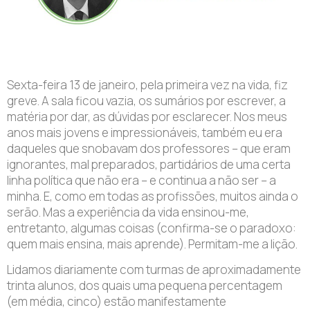
Sexta-feira 13 de janeiro, pela primeira vez na vida, fiz
greve. A sala ficou vazia, os sumários por escrever, a
matéria por dar, as dúvidas por esclarecer. Nos meus
anos mais jovens e impressionáveis, também eu era
daqueles que snobavam dos professores – que eram
ignorantes, mal preparados, partidários de uma certa
linha política que não era – e continua a não ser – a
minha. E, como em todas as profissões, muitos ainda o
serão. Mas a experiência da vida ensinou-me,
entretanto, algumas coisas (confirma-se o paradoxo:
quem mais ensina, mais aprende). Permitam-me a lição.
Lidamos diariamente com turmas de aproximadamente
trinta alunos, dos quais uma pequena percentagem
(em média, cinco) estão manifestamente