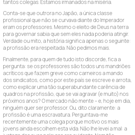
tantos colegas. Estamos irmanados na miséria.
Conta-se que outrora no Japão, a única classe
profissional que não se curvava diante do Imperador
eram os professores. Mesmo o eleito de Deus na terra
para governar sabia que sem eles nada poderia atingir.
Verdade ou mito, a história significa apenas o seguinte:
a profissão era respeitada. Não pedimos mais.
Finalmente, para quem de tudo isto discorde, fica a
pergunta: se os professores são todos uns mandriões
acríticos que fazem greve como carneiros a mando
dos sindicatos, como por este país se escreve e arrota,
como explicar uma tão superabundante carência de
quadros na profissão, que se vai agravar (e muito) nos
próximos anos? O mercado não mente – e, hoje em dia,
ninguém quer ser professor. Ou, dito claramente: a
profissão é uma escravatura. Perguntava-me
recentemente uma colega porque motivo os mais
jovens ainda escolhem esta vida. Não lhe levei a mal: a