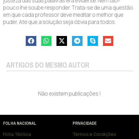
justeza das suas palavras era evidente. Nem tão-
pouco lhe soube responder. Trata-se de uma questão
em que cada professor deve meditar o melhor que
puder. Até que a solução seja óbvia para todos.
ARTIGOS DO MESMO AUTOR
Não existem publicações !
FOLHA NACIONAL
PRIVACIDADE
Ficha Técnica
Termos e Condições