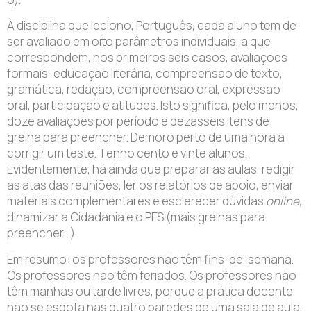
À disciplina que leciono, Português, cada aluno tem de
ser avaliado em oito parâmetros individuais, a que
correspondem, nos primeiros seis casos, avaliações
formais: educação literária, compreensão de texto,
gramática, redação, compreensão oral, expressão
oral, participação e atitudes. Isto significa, pelo menos,
doze avaliações por período e dezasseis itens de
grelha para preencher. Demoro perto de uma hora a
corrigir um teste. Tenho cento e vinte alunos.
Evidentemente, há ainda que preparar as aulas, redigir
as atas das reuniões, ler os relatórios de apoio, enviar
materiais complementares e esclerecer dúvidas
online
,
dinamizar a Cidadania e o PES (mais grelhas para
preencher…).
Em resumo: os professores não têm fins-de-semana.
Os professores não têm feriados. Os professores não
têm manhãs ou tarde livres, porque a prática docente
não se esgota nas quatro paredes de uma sala de aula,