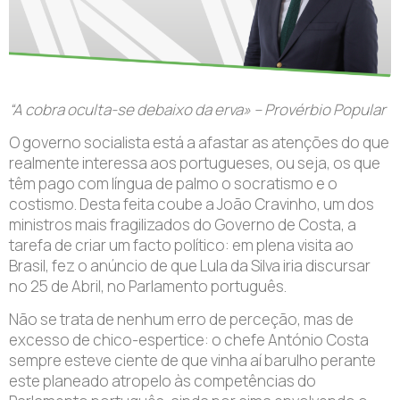
“A cobra oculta-se debaixo da erva» – Provérbio Popular
O governo socialista está a afastar as atenções do que
realmente interessa aos portugueses, ou seja, os que
têm pago com língua de palmo o socratismo e o
costismo. Desta feita coube a João Cravinho, um dos
ministros mais fragilizados do Governo de Costa, a
tarefa de criar um facto político: em plena visita ao
Brasil, fez o anúncio de que Lula da Silva iria discursar
no 25 de Abril, no Parlamento português.
Não se trata de nenhum erro de perceção, mas de
excesso de chico-espertice: o chefe António Costa
sempre esteve ciente de que vinha aí barulho perante
este planeado atropelo às competências do