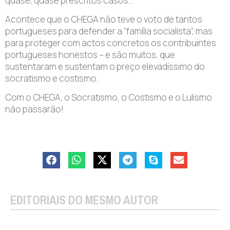
quase, quase prescritos casos…
Acontece que o CHEGA não teve o voto de tantos
portugueses para defender a “família socialista”, mas
para proteger com actos concretos os contribuintes
portugueses honestos – e são muitos, que
sustentaram e sustentam o preço elevadíssimo do
socratismo e costismo.
Com o CHEGA, o Socratismo, o Costismo e o Lulismo
não passarão!
EDITORIAIS DO MESMO AUTOR