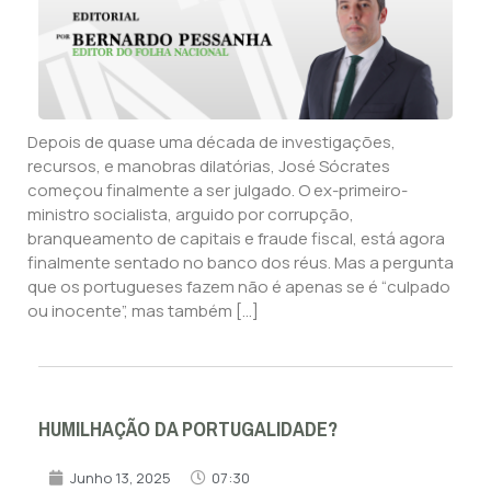
Depois de quase uma década de investigações,
recursos, e manobras dilatórias, José Sócrates
começou finalmente a ser julgado. O ex-primeiro-
ministro socialista, arguido por corrupção,
branqueamento de capitais e fraude fiscal, está agora
finalmente sentado no banco dos réus. Mas a pergunta
que os portugueses fazem não é apenas se é “culpado
ou inocente”, mas também […]
HUMILHAÇÃO DA PORTUGALIDADE?
Junho 13, 2025
07:30