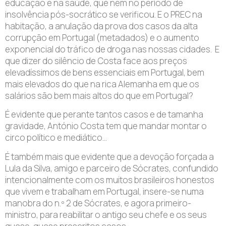
educação e na saúde, que nem no período de
insolvência pós-socrático se verificou. E o PREC na
habitação, a anulação da prova dos casos da alta
corrupção em Portugal (metadados) e o aumento
exponencial do tráfico de droga nas nossas cidades. E
que dizer do silêncio de Costa face aos preços
elevadíssimos de bens essenciais em Portugal, bem
mais elevados do que na rica Alemanha em que os
salários são bem mais altos do que em Portugal?
É evidente que perante tantos casos e de tamanha
gravidade, António Costa tem que mandar montar o
circo político e mediático…
É também mais que evidente que a devoção forçada a
Lula da Silva, amigo e parceiro de Sócrates, confundido
intencionalmente com os muitos brasileiros honestos
que vivem e trabalham em Portugal, insere-se numa
manobra do n.º 2 de Sócrates, e agora primeiro-
ministro, para reabilitar o antigo seu chefe e os seus