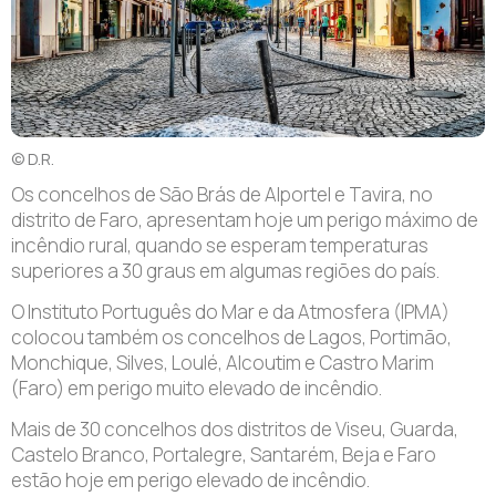
© D.R.
Os concelhos de São Brás de Alportel e Tavira, no
distrito de Faro, apresentam hoje um perigo máximo de
incêndio rural, quando se esperam temperaturas
superiores a 30 graus em algumas regiões do país.
O Instituto Português do Mar e da Atmosfera (IPMA)
colocou também os concelhos de Lagos, Portimão,
Monchique, Silves, Loulé, Alcoutim e Castro Marim
(Faro) em perigo muito elevado de incêndio.
Mais de 30 concelhos dos distritos de Viseu, Guarda,
Castelo Branco, Portalegre, Santarém, Beja e Faro
estão hoje em perigo elevado de incêndio.