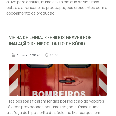
a uva para destilar, numa altura em que as vindimas
estão a arrancar e há preocupações crescentes com o
escoamento da produção.
VIEIRA DE LEIRIA: 3 FERIDOS GRAVES POR
INALAÇÃO DE HIPOCLORITO DE SÓDIO
Agosto 7, 2026
13:30
Três pessoas ficaram feridas por inalação de vapores
tóxicos provocados por uma reação química numa
trasfega de hipoclorito de sódio, no Mariparque, em