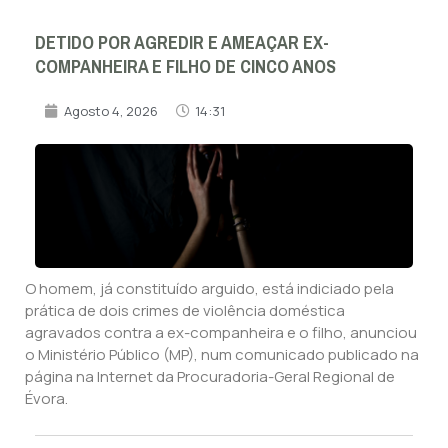
DETIDO POR AGREDIR E AMEAÇAR EX-
COMPANHEIRA E FILHO DE CINCO ANOS
Agosto 4, 2026
14:31
O homem, já constituído arguido, está indiciado pela
prática de dois crimes de violência doméstica
agravados contra a ex-companheira e o filho, anunciou
o Ministério Público (MP), num comunicado publicado na
página na Internet da Procuradoria-Geral Regional de
Évora.