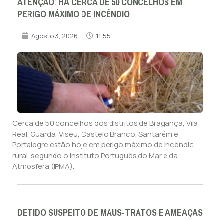
ATENÇÃO! HÁ CERCA DE 50 CONCELHOS EM
PERIGO MÁXIMO DE INCÊNDIO
Agosto 3, 2026
11:55
Cerca de 50 concelhos dos distritos de Bragança, Vila
Real, Guarda, Viseu, Castelo Branco, Santarém e
Portalegre estão hoje em perigo máximo de incêndio
rural, segundo o Instituto Português do Mar e da
Atmosfera (IPMA).
DETIDO SUSPEITO DE MAUS-TRATOS E AMEAÇAS