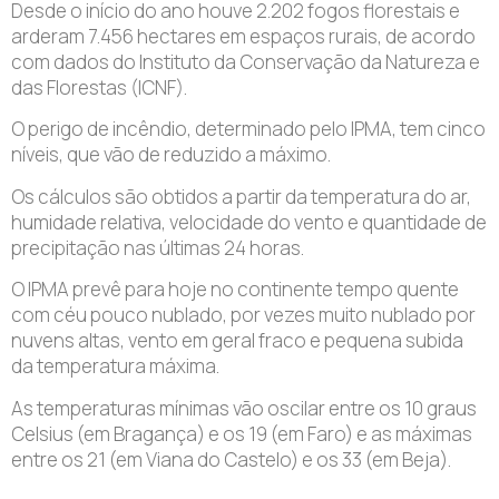
Desde o início do ano houve 2.202 fogos florestais e
arderam 7.456 hectares em espaços rurais, de acordo
com dados do Instituto da Conservação da Natureza e
das Florestas (ICNF).
O perigo de incêndio, determinado pelo IPMA, tem cinco
níveis, que vão de reduzido a máximo.
Os cálculos são obtidos a partir da temperatura do ar,
humidade relativa, velocidade do vento e quantidade de
precipitação nas últimas 24 horas.
O IPMA prevê para hoje no continente tempo quente
com céu pouco nublado, por vezes muito nublado por
nuvens altas, vento em geral fraco e pequena subida
da temperatura máxima.
As temperaturas mínimas vão oscilar entre os 10 graus
Celsius (em Bragança) e os 19 (em Faro) e as máximas
entre os 21 (em Viana do Castelo) e os 33 (em Beja).