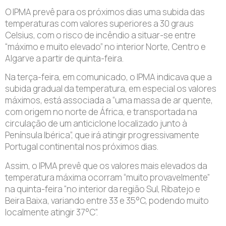
O IPMA prevê para os próximos dias uma subida das
temperaturas com valores superiores a 30 graus
Celsius, com o risco de incêndio a situar-se entre
“máximo e muito elevado” no interior Norte, Centro e
Algarve a partir de quinta-feira.
Na terça-feira, em comunicado, o IPMA indicava que a
subida gradual da temperatura, em especial os valores
máximos, está associada a “uma massa de ar quente,
com origem no norte de África, e transportada na
circulação de um anticiclone localizado junto à
Península Ibérica”, que irá atingir progressivamente
Portugal continental nos próximos dias.
Assim, o IPMA prevê que os valores mais elevados da
temperatura máxima ocorram “muito provavelmente”
na quinta-feira “no interior da região Sul, Ribatejo e
Beira Baixa, variando entre 33 e 35°C, podendo muito
localmente atingir 37°C”.