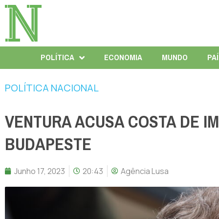
POLÍTICA
ECONOMIA
MUNDO
PA
POLÍTICA NACIONAL
VENTURA ACUSA COSTA DE I
BUDAPESTE
Junho 17, 2023
20:43
Agência Lusa