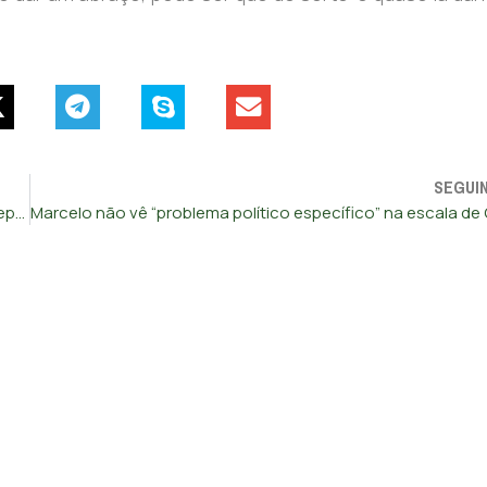
SEGUI
Parlamento Europeu quer que Portugal mantenha 21 eurodeputados apesar de 11 novos lugares