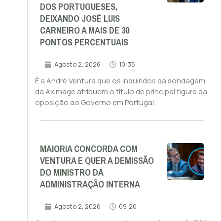
DOS PORTUGUESES,
DEIXANDO JOSÉ LUIS
CARNEIRO A MAIS DE 30
PONTOS PERCENTUAIS
Agosto 2, 2026
10:35
É a André Ventura que os inquiridos da sondagem
da Aximage atribuem o título de principal figura da
oposição ao Governo em Portugal.
MAIORIA CONCORDA COM
VENTURA E QUER A DEMISSÃO
DO MINISTRO DA
ADMINISTRAÇÃO INTERNA
Agosto 2, 2026
09:20