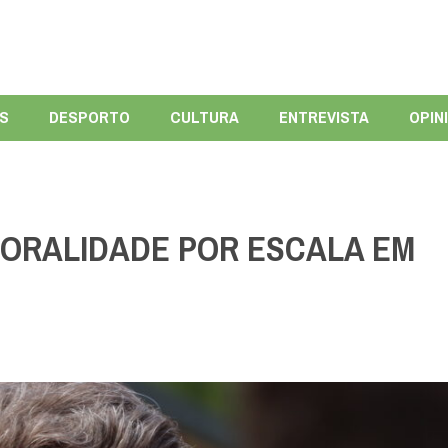
ÍS
DESPORTO
CULTURA
ENTREVISTA
OPIN
MORALIDADE POR ESCALA EM