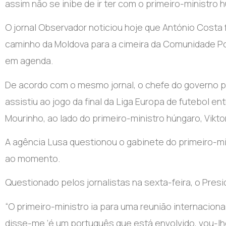
assim não se inibe de ir ter com o primeiro-ministro 
O jornal Observador noticiou hoje que António Costa
caminho da Moldova para a cimeira da Comunidade Po
em agenda.
De acordo com o mesmo jornal, o chefe do governo p
assistiu ao jogo da final da Liga Europa de futebol en
Mourinho, ao lado do primeiro-ministro húngaro, Vikto
A agência Lusa questionou o gabinete do primeiro-m
ao momento.
Questionado pelos jornalistas na sexta-feira, o Pres
“O primeiro-ministro ia para uma reunião internacion
disse-me ‘é um português que está envolvido, vou-lhe