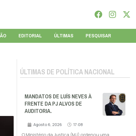
IÃO
EDITORIAL
ÚLTIMAS
PESQUISAR
ÚLTIMAS DE POLÍTICA NACIONAL
MANDATOS DE LUÍS NEVES À
FRENTE DA PJ ALVOS DE
AUDITORIA.
Agosto 6, 2026
17:08
O Ministério da Justiça (MJ) ordenou uma