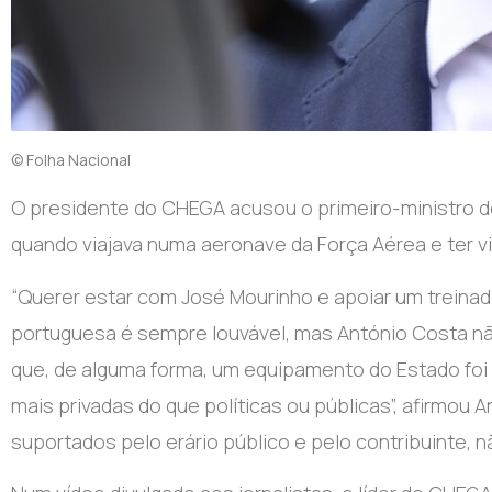
© Folha Nacional
O presidente do CHEGA acusou o primeiro-ministro de 
quando viajava numa aeronave da Força Aérea e ter vi
“Querer estar com José Mourinho e apoiar um treina
portuguesa é sempre louvável, mas António Costa não 
que, de alguma forma, um equipamento do Estado foi u
mais privadas do que políticas ou públicas”, afirmou
suportados pelo erário público e pelo contribuinte, n