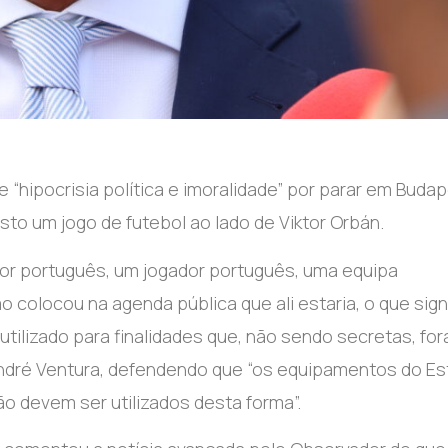
“hipocrisia política e imoralidade” por parar em Buda
sto um jogo de futebol ao lado de Viktor Orbán.
dor português, um jogador português, uma equipa
colocou na agenda pública que ali estaria, o que sign
tilizado para finalidades que, não sendo secretas, fo
 André Ventura, defendendo que “os equipamentos do Es
ão devem ser utilizados desta forma”.