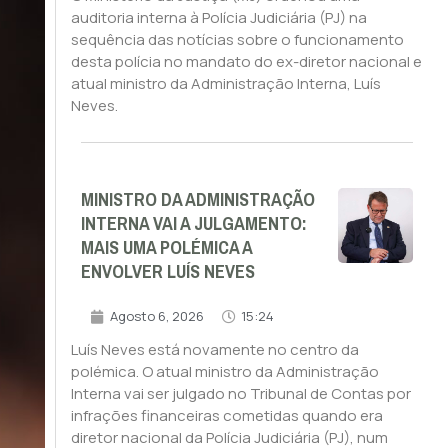
auditoria interna à Polícia Judiciária (PJ) na
sequência das notícias sobre o funcionamento
desta polícia no mandato do ex-diretor nacional e
atual ministro da Administração Interna, Luís
Neves.
MINISTRO DA ADMINISTRAÇÃO
INTERNA VAI A JULGAMENTO:
MAIS UMA POLÉMICA A
ENVOLVER LUÍS NEVES
Agosto 6, 2026
15:24
Luís Neves está novamente no centro da
polémica. O atual ministro da Administração
Interna vai ser julgado no Tribunal de Contas por
infrações financeiras cometidas quando era
diretor nacional da Polícia Judiciária (PJ), num