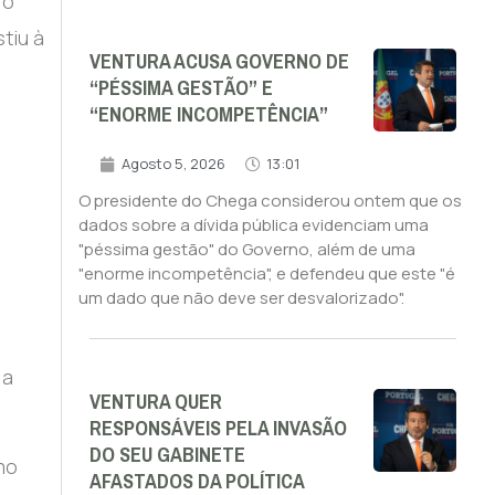
 o
tiu à
VENTURA ACUSA GOVERNO DE
“PÉSSIMA GESTÃO” E
“ENORME INCOMPETÊNCIA”
Agosto 5, 2026
13:01
O presidente do Chega considerou ontem que os
dados sobre a dívida pública evidenciam uma
"péssima gestão" do Governo, além de uma
"enorme incompetência", e defendeu que este "é
um dado que não deve ser desvalorizado".
 a
VENTURA QUER
RESPONSÁVEIS PELA INVASÃO
DO SEU GABINETE
mo
AFASTADOS DA POLÍTICA