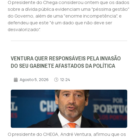
O presidente do Chega considerou ontem que os dados
sobre a dívida pública evidenciam uma "péssima gestão"
do Governo, além de uma "enorme incompetência", e
defendeu que este "é um dado que não deve ser
desvalorizado".
VENTURA QUER RESPONSÁVEIS PELA INVASÃO
DO SEU GABINETE AFASTADOS DA POLÍTICA
Agosto 5, 2026
12:24
O presidente do CHEGA, André Ventura, afirmou que os