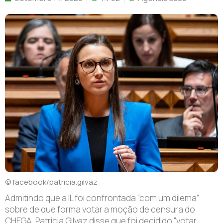
© facebook/patricia.gilvaz
Admitindo que a IL foi confrontada “com um dilema”
sobre de que forma votar a moção de censura do
CHEGA, Patrícia Gilvaz disse que foi decidido “votar