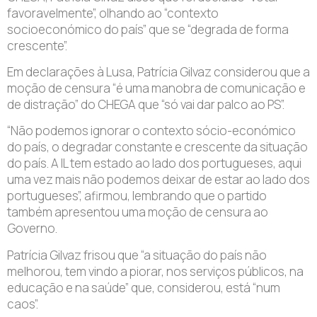
favoravelmente”, olhando ao “contexto
socioeconómico do país” que se “degrada de forma
crescente”.
Em declarações à Lusa, Patrícia Gilvaz considerou que a
moção de censura “é uma manobra de comunicação e
de distração” do CHEGA que “só vai dar palco ao PS”.
“Não podemos ignorar o contexto sócio-económico
do país, o degradar constante e crescente da situação
do país. A IL tem estado ao lado dos portugueses, aqui
uma vez mais não podemos deixar de estar ao lado dos
portugueses”, afirmou, lembrando que o partido
também apresentou uma moção de censura ao
Governo.
Patrícia Gilvaz frisou que “a situação do país não
melhorou, tem vindo a piorar, nos serviços públicos, na
educação e na saúde” que, considerou, está “num
caos”.