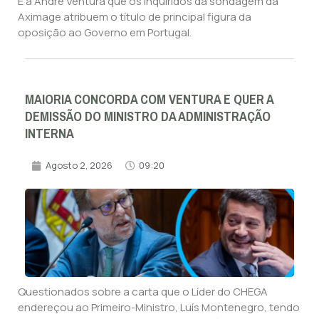
É a André Ventura que os inquiridos da sondagem da
Aximage atribuem o título de principal figura da
oposição ao Governo em Portugal.
MAIORIA CONCORDA COM VENTURA E QUER A
DEMISSÃO DO MINISTRO DA ADMINISTRAÇÃO
INTERNA
Agosto 2, 2026
09:20
Questionados sobre a carta que o Líder do CHEGA
endereçou ao Primeiro-Ministro, Luís Montenegro, tendo