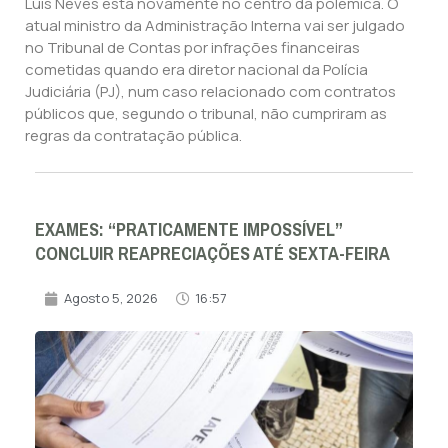
Luís Neves está novamente no centro da polémica. O
atual ministro da Administração Interna vai ser julgado
no Tribunal de Contas por infrações financeiras
cometidas quando era diretor nacional da Polícia
Judiciária (PJ), num caso relacionado com contratos
públicos que, segundo o tribunal, não cumpriram as
regras da contratação pública.
EXAMES: “PRATICAMENTE IMPOSSÍVEL”
CONCLUIR REAPRECIAÇÕES ATÉ SEXTA-FEIRA
Agosto 5, 2026
16:57