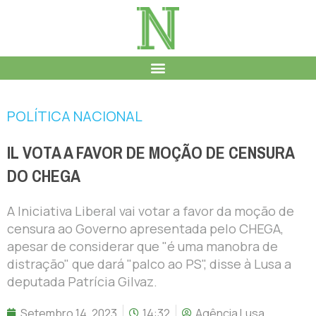
POLÍTICA NACIONAL
IL VOTA A FAVOR DE MOÇÃO DE CENSURA
DO CHEGA
A Iniciativa Liberal vai votar a favor da moção de
censura ao Governo apresentada pelo CHEGA,
apesar de considerar que "é uma manobra de
distração" que dará "palco ao PS", disse à Lusa a
deputada Patrícia Gilvaz.
Setembro 14, 2023
14:32
Agência Lusa