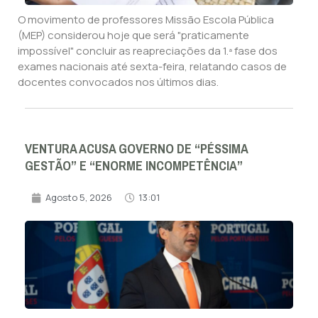
O movimento de professores Missão Escola Pública
(MEP) considerou hoje que será "praticamente
impossível" concluir as reapreciações da 1.ª fase dos
exames nacionais até sexta-feira, relatando casos de
docentes convocados nos últimos dias.
VENTURA ACUSA GOVERNO DE “PÉSSIMA
GESTÃO” E “ENORME INCOMPETÊNCIA”
Agosto 5, 2026
13:01