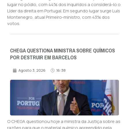
lugar no pódio, com 44% dos inquiridos a considerá-lo o
Líder da direita em Portugal. Em segundo lugar surge Luís
Montenegro, atual Primeiro-ministro, com 43% dos
votos.
CHEGA QUESTIONA MINISTRA SOBRE QUÍMICOS
POR DESTRUIR EM BARCELOS
Agosto 3, 2026
16:38
O CHEGA questionou hoje a ministra da Justiça sobre as
razões para que o material químico apreendido pela