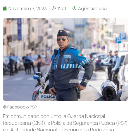
Novembro 7, 2023
12:10
Agência Lusa
© Facebook/PSP
E
m comunicado conjunto, a Guarda Nacional
Republicana (GNR), a Polícia de Segurança Pública (PSP)
e a Autoridade Nacional de Segurança Rodoviária