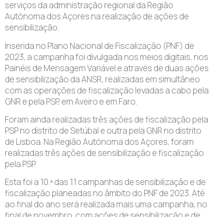
serviços da administração regional da Região
Autónoma dos Açores na realização de ações de
sensibilização.
Inserida no Plano Nacional de Fiscalização (PNF) de
2023, a campanha foi divulgada nos meios digitais, nos
Painéis de Mensagem Variável e através de duas ações
de sensibilização da ANSR, realizadas em simultâneo
com as operações de fiscalização levadas a cabo pela
GNR e pela PSP, em Aveiro e em Faro.
Foram ainda realizadas três ações de fiscalização pela
PSP no distrito de Setúbal e outra pela GNR no distrito
de Lisboa. Na Região Autónoma dos Açores, foram
realizadas três ações de sensibilização e fiscalização
pela PSP.
Esta foi a 10.ª das 11 campanhas de sensibilização e de
fiscalização planeadas no âmbito do PNF de 2023. Até
ao final do ano será realizada mais uma campanha, no
final de novembro, com ações de sensibilização e de