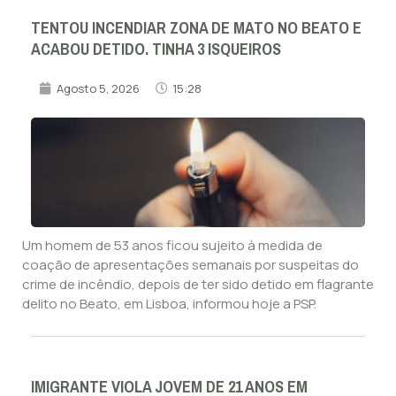
TENTOU INCENDIAR ZONA DE MATO NO BEATO E
ACABOU DETIDO. TINHA 3 ISQUEIROS
Agosto 5, 2026
15:28
Um homem de 53 anos ficou sujeito à medida de
coação de apresentações semanais por suspeitas do
crime de incêndio, depois de ter sido detido em flagrante
delito no Beato, em Lisboa, informou hoje a PSP.
IMIGRANTE VIOLA JOVEM DE 21 ANOS EM