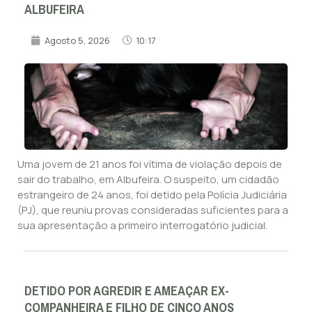
ALBUFEIRA
Agosto 5, 2026
10:17
Uma jovem de 21 anos foi vítima de violação depois de
sair do trabalho, em Albufeira. O suspeito, um cidadão
estrangeiro de 24 anos, foi detido pela Polícia Judiciária
(PJ), que reuniu provas consideradas suficientes para a
sua apresentação a primeiro interrogatório judicial.
DETIDO POR AGREDIR E AMEAÇAR EX-
COMPANHEIRA E FILHO DE CINCO ANOS