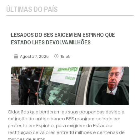
ÚLTIMAS DO PAÍS
LESADOS DO BES EXIGEM EM ESPINHO QUE
ESTADO LHES DEVOLVA MILHÕES
Agosto 7, 2026
15:55
Cidadãos que perderam as suas poupanças devido à
extinção do antigo banco BES reuniram-se hoje em
protesto em Espinho, para exigirem do Estado a
restituição de valores entre 10 milhões e centenas de
milhões de euros.