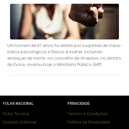
Um homem de 67 anos foi detido por suspeitas de maus-
tratos psicológicos e físicos à mulher, incluindo
ameaças de morte, no concelho de Arraiolos, no distrito
de Évora, revelou hoje o Ministério Público (MP).
FOLHA NACIONAL
PRIVACIDADE
Ficha Técnica
Termos e Condições
Estatuto Editorial
Política de Privacidade