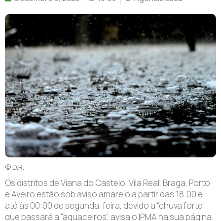
© D.R.
Os distritos de Viana do Castelo, Vila Real, Braga, Porto
e Aveiro estão sob aviso amarelo a partir das 18:00 e
até às 00:00 de segunda-feira, devido a “chuva forte”
que passará a “aguaceiros”, avisa o IPMA na sua página.