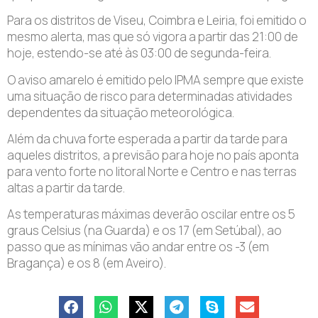
Para os distritos de Viseu, Coimbra e Leiria, foi emitido o
mesmo alerta, mas que só vigora a partir das 21:00 de
hoje, estendo-se até às 03:00 de segunda-feira.
O aviso amarelo é emitido pelo IPMA sempre que existe
uma situação de risco para determinadas atividades
dependentes da situação meteorológica.
Além da chuva forte esperada a partir da tarde para
aqueles distritos, a previsão para hoje no país aponta
para vento forte no litoral Norte e Centro e nas terras
altas a partir da tarde.
As temperaturas máximas deverão oscilar entre os 5
graus Celsius (na Guarda) e os 17 (em Setúbal), ao
passo que as mínimas vão andar entre os -3 (em
Bragança) e os 8 (em Aveiro).