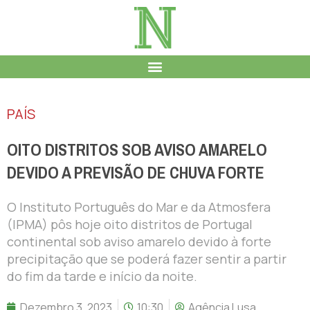
PAÍS
OITO DISTRITOS SOB AVISO AMARELO
DEVIDO A PREVISÃO DE CHUVA FORTE
O Instituto Português do Mar e da Atmosfera
(IPMA) pôs hoje oito distritos de Portugal
continental sob aviso amarelo devido à forte
precipitação que se poderá fazer sentir a partir
do fim da tarde e início da noite.
Dezembro 3, 2023
10:30
Agência Lusa