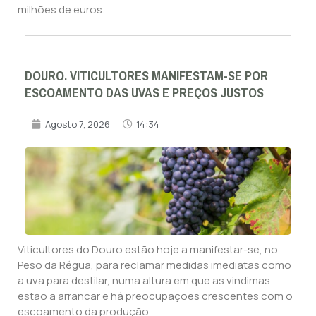
milhões de euros.
DOURO. VITICULTORES MANIFESTAM-SE POR
ESCOAMENTO DAS UVAS E PREÇOS JUSTOS
Agosto 7, 2026
14:34
Viticultores do Douro estão hoje a manifestar-se, no
Peso da Régua, para reclamar medidas imediatas como
a uva para destilar, numa altura em que as vindimas
estão a arrancar e há preocupações crescentes com o
escoamento da produção.