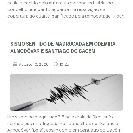
edifício cedido pela autarquia na zona industrial do
concelho, enquanto aguardam a reparação da
cobertura do quartel danificado pela tempestade Kristin.
SISMO SENTIDO DE MADRUGADA EM ODEMIRA,
ALMODÔVAR E SANTIAGO DO CACÉM
Agosto 10, 2026
10:25
Um sismo de magnitude 3,5 na escala de Richter foi
sentido esta madrugada nos concelhos de Ourique e
Almodôvar (Beja), assim como em Santiago do Cacém