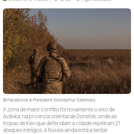
© Facebook e President Volodymyr Zelensky
A zona de maior conflito foi novamente o eixo de
Avdivka, na província oriental de Donetsk, onde as
tropas de Kiev que defendiam a cidade repeliram 21
ataques inimigos. A Rússia ainda está a tentar