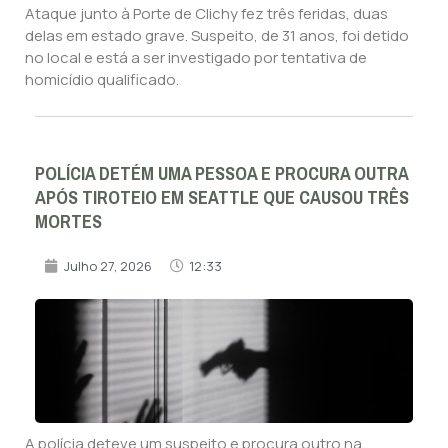
Ataque junto à Porte de Clichy fez três feridas, duas
delas em estado grave. Suspeito, de 31 anos, foi detido
no local e está a ser investigado por tentativa de
homicídio qualificado.
POLÍCIA DETÉM UMA PESSOA E PROCURA OUTRA
APÓS TIROTEIO EM SEATTLE QUE CAUSOU TRÊS
MORTES
Julho 27, 2026
12:33
A polícia deteve um suspeito e procura outro na