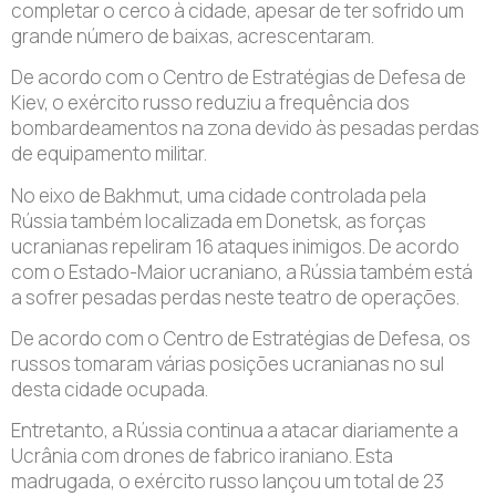
completar o cerco à cidade, apesar de ter sofrido um
grande número de baixas, acrescentaram.
De acordo com o Centro de Estratégias de Defesa de
Kiev, o exército russo reduziu a frequência dos
bombardeamentos na zona devido às pesadas perdas
de equipamento militar.
No eixo de Bakhmut, uma cidade controlada pela
Rússia também localizada em Donetsk, as forças
ucranianas repeliram 16 ataques inimigos. De acordo
com o Estado-Maior ucraniano, a Rússia também está
a sofrer pesadas perdas neste teatro de operações.
De acordo com o Centro de Estratégias de Defesa, os
russos tomaram várias posições ucranianas no sul
desta cidade ocupada.
Entretanto, a Rússia continua a atacar diariamente a
Ucrânia com drones de fabrico iraniano. Esta
madrugada, o exército russo lançou um total de 23