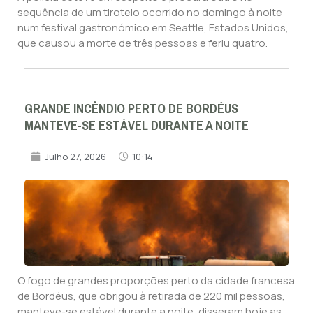
sequência de um tiroteio ocorrido no domingo à noite
num festival gastronómico em Seattle, Estados Unidos,
que causou a morte de três pessoas e feriu quatro.
GRANDE INCÊNDIO PERTO DE BORDÉUS
MANTEVE-SE ESTÁVEL DURANTE A NOITE
Julho 27, 2026
10:14
O fogo de grandes proporções perto da cidade francesa
de Bordéus, que obrigou à retirada de 220 mil pessoas,
manteve-se estável durante a noite, disseram hoje as