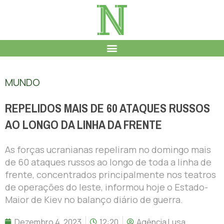
MUNDO
REPELIDOS MAIS DE 60 ATAQUES RUSSOS
AO LONGO DA LINHA DA FRENTE
As forças ucranianas repeliram no domingo mais
de 60 ataques russos ao longo de toda a linha de
frente, concentrados principalmente nos teatros
de operações do leste, informou hoje o Estado-
Maior de Kiev no balanço diário de guerra.
Dezembro 4, 2023
12:20
Agência Lusa