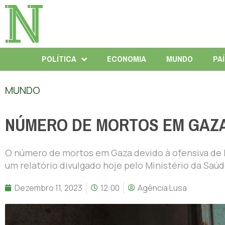
POLÍTICA
ECONOMIA
MUNDO
PA
MUNDO
NÚMERO DE MORTOS EM GAZA
O número de mortos em Gaza devido à ofensiva de Is
um relatório divulgado hoje pelo Ministério da Saúd
Dezembro 11, 2023
12:00
Agência Lusa