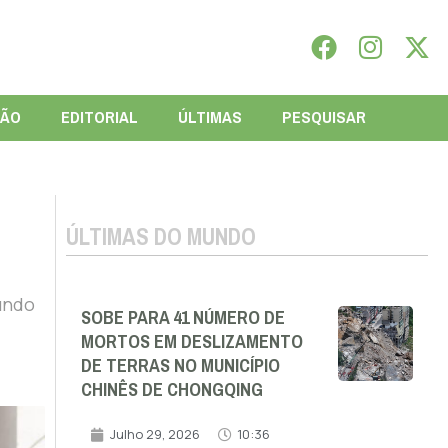
IÃO
EDITORIAL
ÚLTIMAS
PESQUISAR
ÚLTIMAS DO MUNDO
gundo
SOBE PARA 41 NÚMERO DE
MORTOS EM DESLIZAMENTO
DE TERRAS NO MUNICÍPIO
CHINÊS DE CHONGQING
Julho 29, 2026
10:36