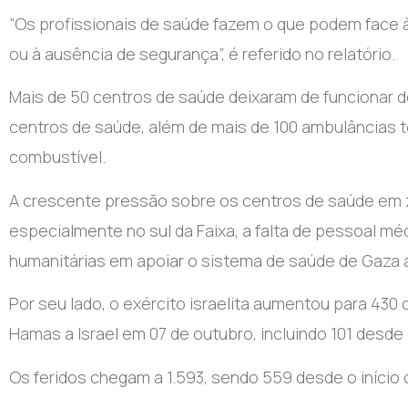
“Os profissionais de saúde fazem o que podem face 
ou à ausência de segurança”, é referido no relatório.
Mais de 50 centros de saúde deixaram de funcionar d
centros de saúde, além de mais de 100 ambulâncias te
combustível.
A crescente pressão sobre os centros de saúde em
especialmente no sul da Faixa, a falta de pessoal m
humanitárias em apoiar o sistema de saúde de Gaza a
Por seu lado, o exército israelita aumentou para 430
Hamas a Israel em 07 de outubro, incluindo 101 desde
Os feridos chegam a 1.593, sendo 559 desde o início d