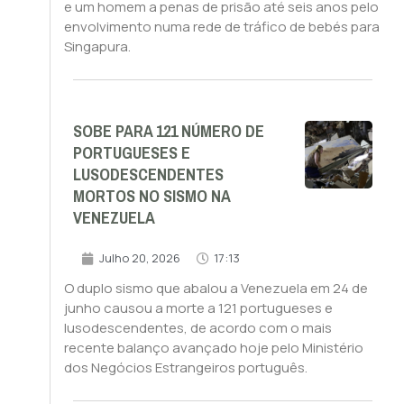
e um homem a penas de prisão até seis anos pelo
envolvimento numa rede de tráfico de bebés para
Singapura.
SOBE PARA 121 NÚMERO DE
PORTUGUESES E
LUSODESCENDENTES
MORTOS NO SISMO NA
VENEZUELA
Julho 20, 2026
17:13
O duplo sismo que abalou a Venezuela em 24 de
junho causou a morte a 121 portugueses e
lusodescendentes, de acordo com o mais
recente balanço avançado hoje pelo Ministério
dos Negócios Estrangeiros português.