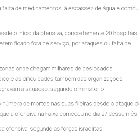
à falta de medicamentos, à escassez de água e combu
esde o início da ofensiva, concretamente 20 hospitais
rem ficado fora de serviço, por ataques ou falta de
 zonas onde chegam milhares de deslocados,
édico e as dificuldades também das organizações
gravam a situação, segundo o ministério.
 o número de mortes nas suas fileiras desde o ataque d
 que a ofensiva na Faixa começou no dia 27 desse mês.
a ofensiva, segundo as forças israelitas.