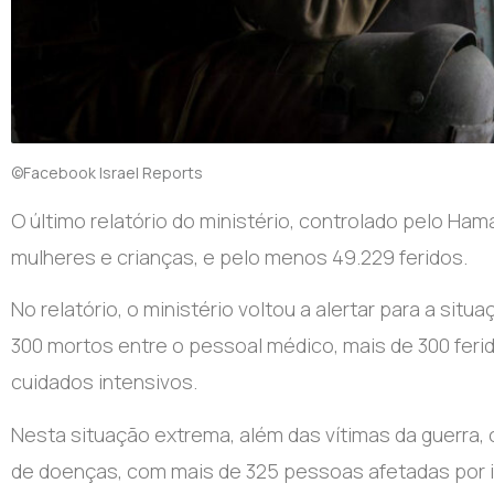
©Facebook Israel Reports
O último relatório do ministério, controlado pelo Ha
mulheres e crianças, e pelo menos 49.229 feridos.
No relatório, o ministério voltou a alertar para a s
300 mortos entre o pessoal médico, mais de 300 fer
cuidados intensivos.
Nesta situação extrema, além das vítimas da guerra
de doenças, com mais de 325 pessoas afetadas por i