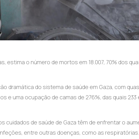
mas, estima o número de mortos em 18.007, 70% dos qua
ituação dramática do sistema de saúde em Gaza, com qua
idos e uma ocupação de camas de 276%, das quais 233
, os cuidados de saúde de Gaza têm de enfrentar o aum
nfeções, entre outras doenças, como as respiratórias