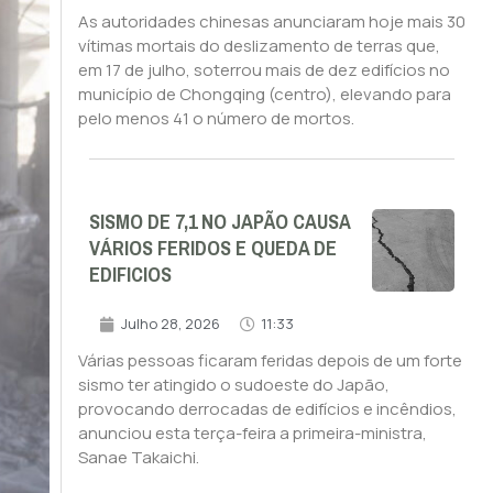
As autoridades chinesas anunciaram hoje mais 30
vítimas mortais do deslizamento de terras que,
em 17 de julho, soterrou mais de dez edifícios no
município de Chongqing (centro), elevando para
pelo menos 41 o número de mortos.
SISMO DE 7,1 NO JAPÃO CAUSA
VÁRIOS FERIDOS E QUEDA DE
EDIFICIOS
Julho 28, 2026
11:33
Várias pessoas ficaram feridas depois de um forte
sismo ter atingido o sudoeste do Japão,
provocando derrocadas de edifícios e incêndios,
anunciou esta terça-feira a primeira-ministra,
Sanae Takaichi.