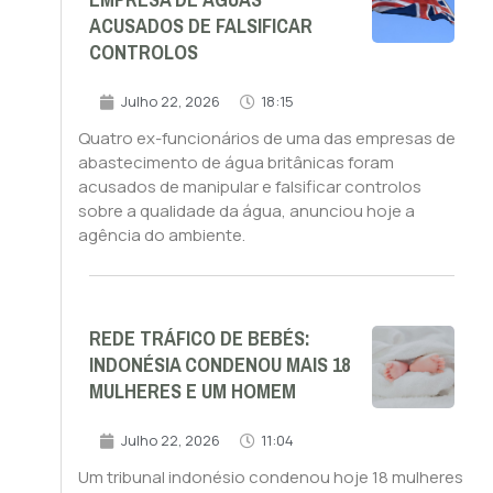
EMPRESA DE ÁGUAS
ACUSADOS DE FALSIFICAR
CONTROLOS
Julho 22, 2026
18:15
Quatro ex-funcionários de uma das empresas de
abastecimento de água britânicas foram
acusados de manipular e falsificar controlos
sobre a qualidade da água, anunciou hoje a
agência do ambiente.
REDE TRÁFICO DE BEBÉS:
INDONÉSIA CONDENOU MAIS 18
MULHERES E UM HOMEM
Julho 22, 2026
11:04
Um tribunal indonésio condenou hoje 18 mulheres