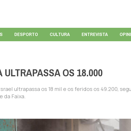
ÍS
DESPORTO
CULTURA
ENTREVISTA
OPIN
 ULTRAPASSA OS 18.000
rael ultrapassa os 18 mil e os feridos os 49.200, se
e da Faixa.