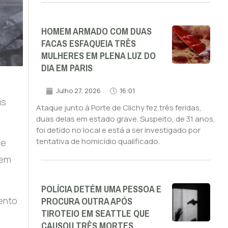
HOMEM ARMADO COM DUAS
FACAS ESFAQUEIA TRÊS
MULHERES EM PLENA LUZ DO
DIA EM PARIS
Julho 27, 2026
16:01
is
Ataque junto à Porte de Clichy fez três feridas,
duas delas em estado grave. Suspeito, de 31 anos,
foi detido no local e está a ser investigado por
tentativa de homicídio qualificado.
se
 em
POLÍCIA DETÉM UMA PESSOA E
PROCURA OUTRA APÓS
ento
TIROTEIO EM SEATTLE QUE
.
CAUSOU TRÊS MORTES