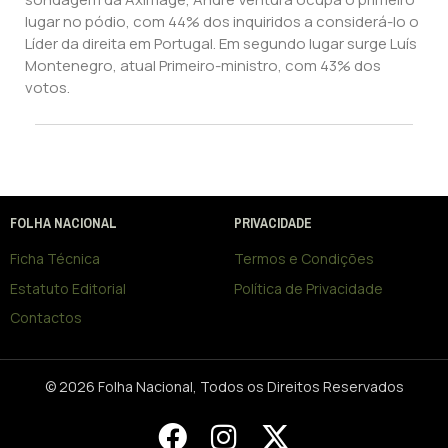
lugar no pódio, com 44% dos inquiridos a considerá-lo o
Líder da direita em Portugal. Em segundo lugar surge Luís
Montenegro, atual Primeiro-ministro, com 43% dos
votos.
FOLHA NACIONAL
PRIVACIDADE
Ficha Técnica
Termos e Condições
Estatuto Editorial
Política de Privacidade
Contactos
© 2026 Folha Nacional, Todos os Direitos Reservados