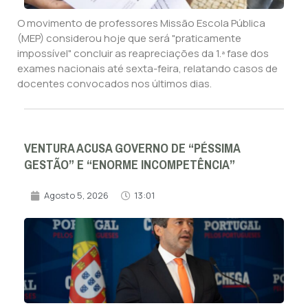
O movimento de professores Missão Escola Pública
(MEP) considerou hoje que será "praticamente
impossível" concluir as reapreciações da 1.ª fase dos
exames nacionais até sexta-feira, relatando casos de
docentes convocados nos últimos dias.
VENTURA ACUSA GOVERNO DE “PÉSSIMA
GESTÃO” E “ENORME INCOMPETÊNCIA”
Agosto 5, 2026
13:01