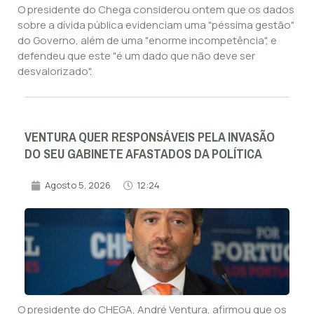
O presidente do Chega considerou ontem que os dados
sobre a dívida pública evidenciam uma "péssima gestão"
do Governo, além de uma "enorme incompetência", e
defendeu que este "é um dado que não deve ser
desvalorizado".
VENTURA QUER RESPONSÁVEIS PELA INVASÃO
DO SEU GABINETE AFASTADOS DA POLÍTICA
Agosto 5, 2026
12:24
O presidente do CHEGA, André Ventura, afirmou que os