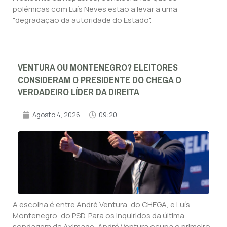
polémicas com Luís Neves estão a levar a uma
"degradação da autoridade do Estado".
VENTURA OU MONTENEGRO? ELEITORES
CONSIDERAM O PRESIDENTE DO CHEGA O
VERDADEIRO LÍDER DA DIREITA
Agosto 4, 2026
09:20
A escolha é entre André Ventura, do CHEGA, e Luís
Montenegro, do PSD. Para os inquiridos da última
sondagem da Aximage, André Ventura ocupa o primeiro