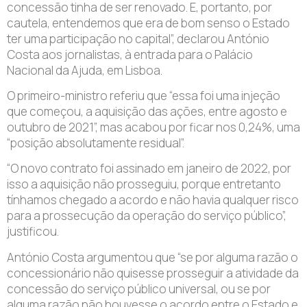
concessão tinha de ser renovado. E, portanto, por
cautela, entendemos que era de bom senso o Estado
ter uma participação no capital”, declarou António
Costa aos jornalistas, à entrada para o Palácio
Nacional da Ajuda, em Lisboa.
O primeiro-ministro referiu que “essa foi uma injeção
que começou, a aquisição das ações, entre agosto e
outubro de 2021”, mas acabou por ficar nos 0,24%, uma
“posição absolutamente residual”.
“O novo contrato foi assinado em janeiro de 2022, por
isso a aquisição não prosseguiu, porque entretanto
tínhamos chegado a acordo e não havia qualquer risco
para a prossecução da operação do serviço público”,
justificou.
António Costa argumentou que “se por alguma razão o
concessionário não quisesse prosseguir a atividade da
concessão do serviço público universal, ou se por
alguma razão não houvesse o acordo entre o Estado e