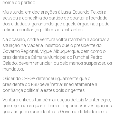
nome do partido.
Mais tarde, em declarações à Lusa, Eduardo Teixeira
acusou a concelhia do partido de coartar a liberdade
dos cidadãos, garantindo que aquele órgão não pode
retirar a confiança política aos militantes.
Na ocasião, André Ventura voltou também a abordar a
situação na Madeira, insistido que o presidente do
Governo Regional, Miguel Albuquerque, bem como o
presidente da Câmara Municipal do Funchal, Pedro
Calado, devem renunciar, ou pelo menos suspender, os
mandatos.
O líder do CHEGA defendeu igualmente que o
presidente do PSD deve “retirar imediatamente a
confiança política” a estes dois dirigentes.
Ventura criticou também a reação de Luís Montenegro,
que rejeitou na quarta-feira comparar as investigações
que atingem o presidente do Governo da Madeira e o