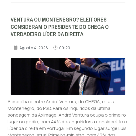
VENTURA OU MONTENEGRO? ELEITORES
CONSIDERAM O PRESIDENTE DO CHEGA O
VERDADEIRO LÍDER DA DIREITA
Agosto 4, 2026
09:20
A escolha é entre André Ventura, do CHEGA, e Luís
Montenegro, do PSD. Para os inquiridos da última
sondagem da Aximage, André Ventura ocupa o primeiro
lugar no pódio, com 44% dos inquiridos a considerá-lo o
Líder da direita em Portugal. Em segundo lugar surge Luís
Montenegro, atual Primeiro-ministro, com 43% dos