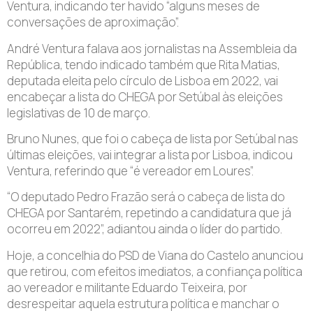
Ventura, indicando ter havido “alguns meses de
conversações de aproximação”.
André Ventura falava aos jornalistas na Assembleia da
República, tendo indicado também que Rita Matias,
deputada eleita pelo círculo de Lisboa em 2022, vai
encabeçar a lista do CHEGA por Setúbal às eleições
legislativas de 10 de março.
Bruno Nunes, que foi o cabeça de lista por Setúbal nas
últimas eleições, vai integrar a lista por Lisboa, indicou
Ventura, referindo que “é vereador em Loures”.
“O deputado Pedro Frazão será o cabeça de lista do
CHEGA por Santarém, repetindo a candidatura que já
ocorreu em 2022”, adiantou ainda o líder do partido.
Hoje, a concelhia do PSD de Viana do Castelo anunciou
que retirou, com efeitos imediatos, a confiança política
ao vereador e militante Eduardo Teixeira, por
desrespeitar aquela estrutura política e manchar o