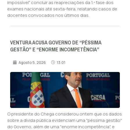
impossível" concluir as reapreciações da 1.ª fase dos
exames nacionais até sexta-feira, relatando casos de
docentes convocados nos últimos dias.
VENTURA ACUSA GOVERNO DE “PÉSSIMA
GESTÃO” E “ENORME INCOMPETÊNCIA”
Agosto 5, 2026
13:01
O presidente do Chega considerou ontem que os dados
sobre a dívida pública evidenciam uma "péssima gestão"
do Governo, além de uma "enorme incompetência", e