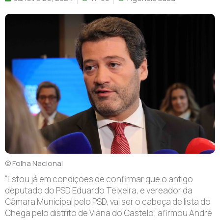
© Folha Nacional
“E
stou já em condições de confirmar que o antigo
deputado do PSD Eduardo Teixeira, e vereador da
Câmara Municipal pelo PSD, vai ser o cabeça de lista do
Chega pelo distrito de Viana do Castelo”, afirmou André