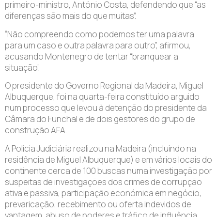
primeiro-ministro, António Costa, defendendo que “as
diferenças são mais do que muitas”.
“Não compreendo como podemos ter uma palavra
para um caso e outra palavra para outro”, afirmou,
acusando Montenegro de tentar “branquear a
situação”.
O presidente do Governo Regional da Madeira, Miguel
Albuquerque, foi na quarta-feira constituído arguido
num processo que levou à detenção do presidente da
Câmara do Funchal e de dois gestores do grupo de
construção AFA.
A Polícia Judiciária realizou na Madeira (incluindo na
residência de Miguel Albuquerque) e em vários locais do
continente cerca de 100 buscas numa investigação por
suspeitas de investigações dos crimes de corrupção
ativa e passiva, participação económica em negócio,
prevaricação, recebimento ou oferta indevidos de
vantagem, abuso de poderes e tráfico de influência.