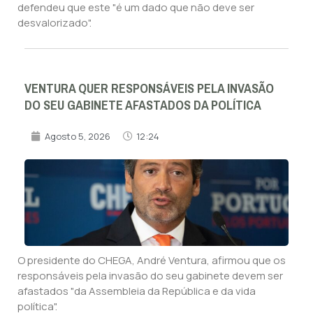
defendeu que este "é um dado que não deve ser
desvalorizado".
VENTURA QUER RESPONSÁVEIS PELA INVASÃO
DO SEU GABINETE AFASTADOS DA POLÍTICA
Agosto 5, 2026
12:24
O presidente do CHEGA, André Ventura, afirmou que os
responsáveis pela invasão do seu gabinete devem ser
afastados "da Assembleia da República e da vida
política".