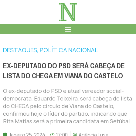
DESTAQUES
,
POLÍTICA NACIONAL
EX-DEPUTADO DO PSD SERÁ CABEÇA DE
LISTA DO CHEGA EM VIANA DO CASTELO
O ex-deputado do PSD e atual vereador social-
democrata, Eduardo Teixeira, será cabeça de lista
do CHEGA pelo círculo de Viana do Castelo,
confirmou hoje o líder do partido, indicando que
Rita Matias será a primeira candidata em Setúbal.
Janeiro 25, 2024
17:00
Agência Lusa