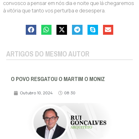
convosco a pensar em nós dia e noite que lá chegaremos
à vitória que tanto vos perturba e desespera.
ARTIGOS DO MESMO AUTOR
O POVO RESGATOU O MARTIM O MONIZ
Outubro 10, 2024
08:30