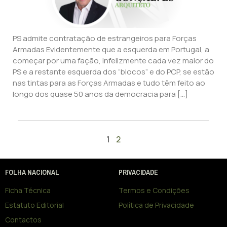
PS admite contratação de estrangeiros para Forças
Armadas Evidentemente que a esquerda em Portugal, a
começar por uma fação, infelizmente cada vez maior do
PS e a restante esquerda dos “blocos” e do PCP, se estão
nas tintas para as Forças Armadas e tudo têm feito ao
longo dos quase 50 anos da democracia para […]
1
2
FOLHA NACIONAL
PRIVACIDADE
Ficha Técnica
Termos e Condições
Estatuto Editorial
Política de Privacidade
Contactos