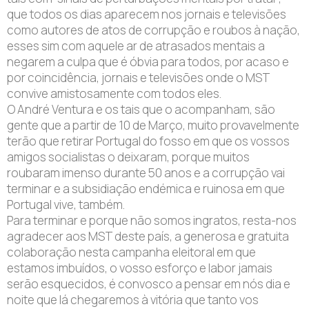
que todos os dias aparecem nos jornais e televisões
como autores de atos de corrupção e roubos à nação,
esses sim com aquele ar de atrasados mentais a
negarem a culpa que é óbvia para todos, por acaso e
por coincidência, jornais e televisões onde o MST
convive amistosamente com todos eles.
O André Ventura e os tais que o acompanham, são
gente que a partir de 10 de Março, muito provavelmente
terão que retirar Portugal do fosso em que os vossos
amigos socialistas o deixaram, porque muitos
roubaram imenso durante 50 anos e a corrupção vai
terminar e a subsidiação endémica e ruinosa em que
Portugal vive, também.
Para terminar e porque não somos ingratos, resta-nos
agradecer aos MST deste país, a generosa e gratuita
colaboração nesta campanha eleitoral em que
estamos imbuídos, o vosso esforço e labor jamais
serão esquecidos, é convosco a pensar em nós dia e
noite que lá chegaremos à vitória que tanto vos