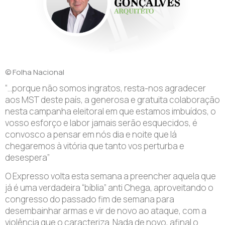
© Folha Nacional
“…porque não somos ingratos, resta-nos agradecer
aos MST deste país, a generosa e gratuita colaboração
nesta campanha eleitoral em que estamos imbuídos, o
vosso esforço e labor jamais serão esquecidos, é
convosco a pensar em nós dia e noite que lá
chegaremos à vitória que tanto vos perturba e
desespera”
O Expresso volta esta semana a preencher aquela que
já é uma verdadeira “bíblia” anti Chega, aproveitando o
congresso do passado fim de semana para
desembainhar armas e vir de novo ao ataque, com a
violência que o caracteriza. Nada de novo, afinal o