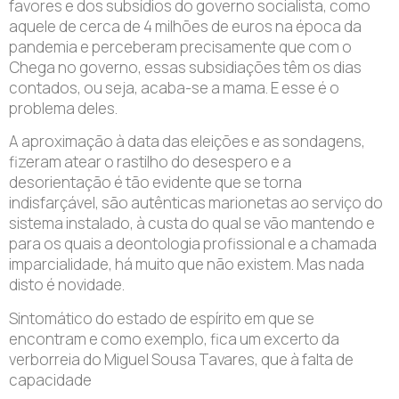
favores e dos subsídios do governo socialista, como
aquele de cerca de 4 milhões de euros na época da
pandemia e perceberam precisamente que com o
Chega no governo, essas subsidiações têm os dias
contados, ou seja, acaba-se a mama. E esse é o
problema deles.
A aproximação à data das eleições e as sondagens,
fizeram atear o rastilho do desespero e a
desorientação é tão evidente que se torna
indisfarçável, são autênticas marionetas ao serviço do
sistema instalado, à custa do qual se vão mantendo e
para os quais a deontologia profissional e a chamada
imparcialidade, há muito que não existem. Mas nada
disto é novidade.
Sintomático do estado de espírito em que se
encontram e como exemplo, fica um excerto da
verborreia do Miguel Sousa Tavares, que à falta de
capacidade