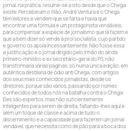
jornal, na prática, resume-se a isto desde que o Chega
existe. Perceberam o filão, André Ventura e o Chega
têm leitores e vendem que se farta e havia que
encontrar uma fórmula e um protagonista vendáveis,
para compensar a espécie de jornalismo que lá fazem e
que a bem dizer só vende à prol socialista, cujo partido
e governo os apoia incessantemente. Não fosse essa
a justificação e o jornal dirigido pelo irmão do ainda
primeiro-ministro e ex secretário-geral do PS, não
transformaria várias páginas, só numa única edição, em
autêntica destilaria de ódio anti Chega, com artigos
dos seus mais conhecidos jornalistas, desde os
diretores, porque são vários, passando por nomes
conhecidos de todos nós na batalha contra o Chega.
Eles são espertos, mas não suficientemente
inteligentes para serem de direita, faltando-lhes aqui e
além um toque de classe e acima de tudo o
discernimento e a capacidade para fazerem um jornal
vendável, que necessita como de pão para a boca dos