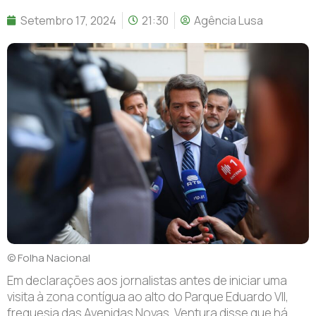
Setembro 17, 2024
21:30
Agência Lusa
© Folha Nacional
E
m declarações aos jornalistas antes de iniciar uma
visita à zona contígua ao alto do Parque Eduardo VII,
freguesia das Avenidas Novas, Ventura disse que há