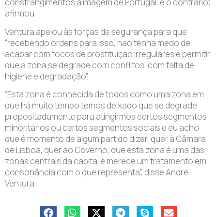
constrangimentos à imagem de Portugal, é o contrário”,
afirmou.
Ventura apelou às forças de segurança para que
“recebendo ordens para isso, não tenha medo de
acabar com focos de prostituição irregulares e permitir
que a zona se degrade com conflitos, com falta de
higiene e degradação”.
“Esta zona é conhecida de todos como uma zona em
que há muito tempo temos deixado que se degrade
propositadamente para atingirmos certos segmentos
minoritários ou certos segmentos sociais e eu acho
que é momento de algum partido dizer, quer à Câmara
de Lisboa, quer ao Governo, que esta zona é uma das
zonas centrais da capital e merece um tratamento em
consonância com o que representa”, disse André
Ventura.