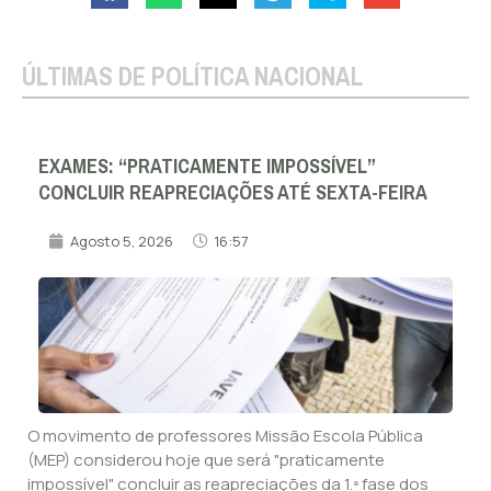
ÚLTIMAS DE POLÍTICA NACIONAL
EXAMES: “PRATICAMENTE IMPOSSÍVEL”
CONCLUIR REAPRECIAÇÕES ATÉ SEXTA-FEIRA
Agosto 5, 2026
16:57
O movimento de professores Missão Escola Pública
(MEP) considerou hoje que será "praticamente
impossível" concluir as reapreciações da 1.ª fase dos