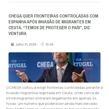
CHEGA QUER FRONTEIRAS CONTROLADAS COM
ESPANHA APÓS INVASÃO DE MIGRANTES EM
CEUTA. “TEMOS DE PROTEGER O PAÍS”, DIZ
VENTURA
Julho 31, 2026
10:06
O CHEGA voltou a exigir fronteiras controladas perante a
invasão migratória registada em Ceuta, onde cerca de
49 mil imigrantes entraram ilegalmente em apenas 24
horas, um número que poderá ser ainda mais elevado.
Para André Ventura, a Europa tem de travar a imigração