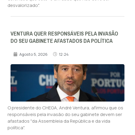
desvalorizado".
VENTURA QUER RESPONSÁVEIS PELA INVASÃO
DO SEU GABINETE AFASTADOS DA POLÍTICA
Agosto 5, 2026
12:24
O presidente do CHEGA, André Ventura, afirmou que os
responsáveis pela invasão do seu gabinete devem ser
afastados "da Assembleia da República e da vida
política".