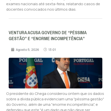
exames nacionais até sexta-feira, relatando casos de
docentes convocados nos últimos dias.
VENTURA ACUSA GOVERNO DE “PÉSSIMA
GESTÃO” E “ENORME INCOMPETÊNCIA”
Agosto 5, 2026
13:01
O presidente do Chega considerou ontem que os dados
sobre a dívida pública evidenciam uma "péssima gestão"
do Governo, além de uma "enorme incompetência", e
defendeu que este "é um dado que não deve ser