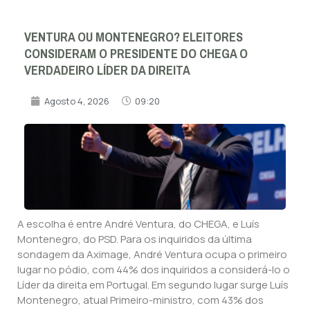
VENTURA OU MONTENEGRO? ELEITORES
CONSIDERAM O PRESIDENTE DO CHEGA O
VERDADEIRO LÍDER DA DIREITA
Agosto 4, 2026
09:20
A escolha é entre André Ventura, do CHEGA, e Luís
Montenegro, do PSD. Para os inquiridos da última
sondagem da Aximage, André Ventura ocupa o primeiro
lugar no pódio, com 44% dos inquiridos a considerá-lo o
Líder da direita em Portugal. Em segundo lugar surge Luís
Montenegro, atual Primeiro-ministro, com 43% dos