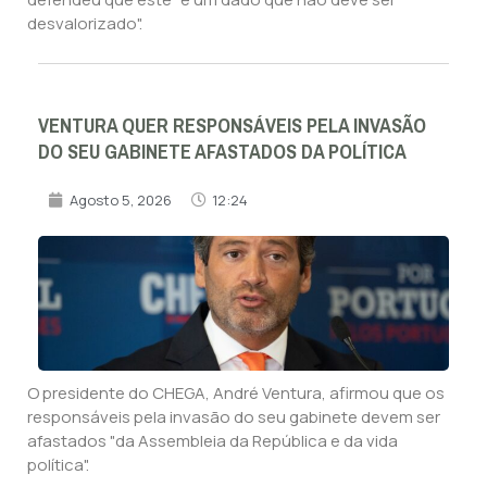
desvalorizado".
VENTURA QUER RESPONSÁVEIS PELA INVASÃO
DO SEU GABINETE AFASTADOS DA POLÍTICA
Agosto 5, 2026
12:24
O presidente do CHEGA, André Ventura, afirmou que os
responsáveis pela invasão do seu gabinete devem ser
afastados "da Assembleia da República e da vida
política".