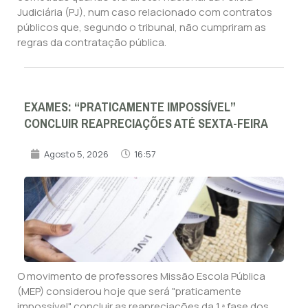
Judiciária (PJ), num caso relacionado com contratos
públicos que, segundo o tribunal, não cumpriram as
regras da contratação pública.
EXAMES: “PRATICAMENTE IMPOSSÍVEL”
CONCLUIR REAPRECIAÇÕES ATÉ SEXTA-FEIRA
Agosto 5, 2026
16:57
O movimento de professores Missão Escola Pública
(MEP) considerou hoje que será "praticamente
impossível" concluir as reapreciações da 1.ª fase dos