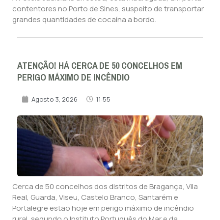
contentores no Porto de Sines, suspeito de transportar
grandes quantidades de cocaína a bordo.
ATENÇÃO! HÁ CERCA DE 50 CONCELHOS EM
PERIGO MÁXIMO DE INCÊNDIO
Agosto 3, 2026
11:55
Cerca de 50 concelhos dos distritos de Bragança, Vila
Real, Guarda, Viseu, Castelo Branco, Santarém e
Portalegre estão hoje em perigo máximo de incêndio
rural, segundo o Instituto Português do Mar e da