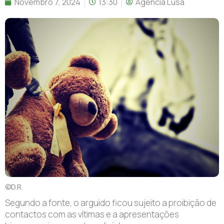
Novembro 7, 2024
13:30
Agência Lusa
©D.R.
Segundo a fonte, o arguido ficou sujeito a proibição de
contactos com as vítimas e a apresentações