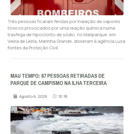
Três pessoas ficaram feridas por inalação de vapores
tóxicos provocados por uma reação química numa
trasfega de hipoclorito de sódio, no Mariparque, em
Vieira de Leiria, Marinha Grande, disseram à agência Lusa
fontes da Proteção Civil.
MAU TEMPO: 67 PESSOAS RETIRADAS DE
PARQUE DE CAMPISMO NA ILHA TERCEIRA
Agosto 6, 2026
10:18