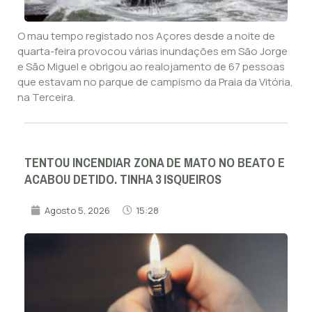
O mau tempo registado nos Açores desde a noite de
quarta-feira provocou várias inundações em São Jorge
e São Miguel e obrigou ao realojamento de 67 pessoas
que estavam no parque de campismo da Praia da Vitória,
na Terceira.
TENTOU INCENDIAR ZONA DE MATO NO BEATO E
ACABOU DETIDO. TINHA 3 ISQUEIROS
Agosto 5, 2026
15:28