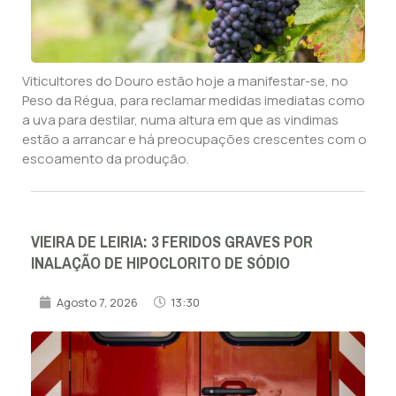
Viticultores do Douro estão hoje a manifestar-se, no
Peso da Régua, para reclamar medidas imediatas como
a uva para destilar, numa altura em que as vindimas
estão a arrancar e há preocupações crescentes com o
escoamento da produção.
VIEIRA DE LEIRIA: 3 FERIDOS GRAVES POR
INALAÇÃO DE HIPOCLORITO DE SÓDIO
Agosto 7, 2026
13:30