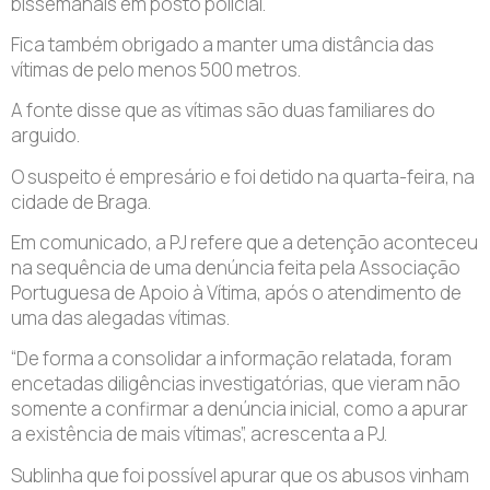
bissemanais em posto policial.
Fica também obrigado a manter uma distância das
vítimas de pelo menos 500 metros.
A fonte disse que as vítimas são duas familiares do
arguido.
O suspeito é empresário e foi detido na quarta-feira, na
cidade de Braga.
Em comunicado, a PJ refere que a detenção aconteceu
na sequência de uma denúncia feita pela Associação
Portuguesa de Apoio à Vítima, após o atendimento de
uma das alegadas vítimas.
“De forma a consolidar a informação relatada, foram
encetadas diligências investigatórias, que vieram não
somente a confirmar a denúncia inicial, como a apurar
a existência de mais vítimas”, acrescenta a PJ.
Sublinha que foi possível apurar que os abusos vinham