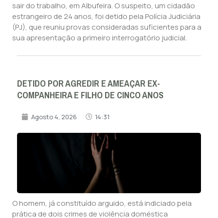
sair do trabalho, em Albufeira. O suspeito, um cidadão
estrangeiro de 24 anos, foi detido pela Polícia Judiciária
(PJ), que reuniu provas consideradas suficientes para a
sua apresentação a primeiro interrogatório judicial.
DETIDO POR AGREDIR E AMEAÇAR EX-
COMPANHEIRA E FILHO DE CINCO ANOS
Agosto 4, 2026
14:31
O homem, já constituído arguido, está indiciado pela
prática de dois crimes de violência doméstica