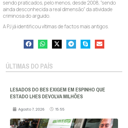
sendo praticados, pelo menos, desde 2008, “sendo
ainda desconhecida a real dimensão” da atividade
criminosa do arguido.
A PJ já identificou vítimas de factos mais antigos.
ÚLTIMAS DO PAÍS
LESADOS DO BES EXIGEM EM ESPINHO QUE
ESTADO LHES DEVOLVA MILHÕES
Agosto 7, 2026
15:55