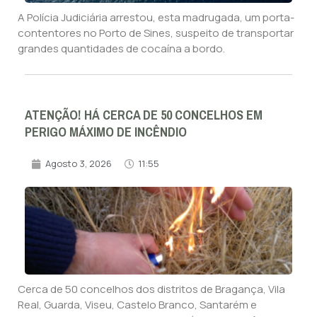
A Polícia Judiciária arrestou, esta madrugada, um porta-
contentores no Porto de Sines, suspeito de transportar
grandes quantidades de cocaína a bordo.
ATENÇÃO! HÁ CERCA DE 50 CONCELHOS EM
PERIGO MÁXIMO DE INCÊNDIO
Agosto 3, 2026
11:55
Cerca de 50 concelhos dos distritos de Bragança, Vila
Real, Guarda, Viseu, Castelo Branco, Santarém e