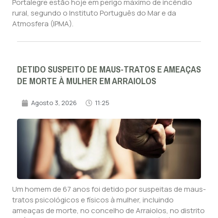
Portalegre estão hoje em perigo máximo de incêndio
rural, segundo o Instituto Português do Mar e da
Atmosfera (IPMA).
DETIDO SUSPEITO DE MAUS-TRATOS E AMEAÇAS
DE MORTE À MULHER EM ARRAIOLOS
Agosto 3, 2026
11:25
Um homem de 67 anos foi detido por suspeitas de maus-
tratos psicológicos e físicos à mulher, incluindo
ameaças de morte, no concelho de Arraiolos, no distrito