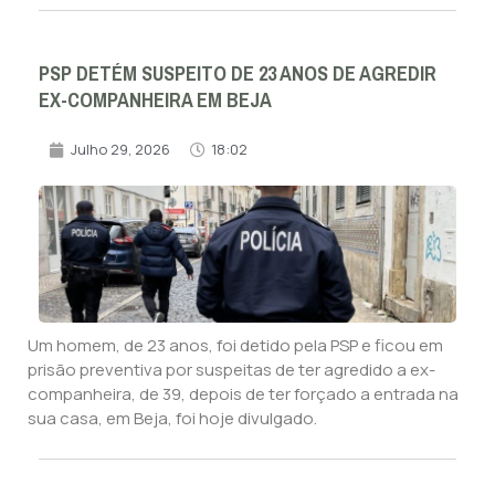
PSP DETÉM SUSPEITO DE 23 ANOS DE AGREDIR
EX-COMPANHEIRA EM BEJA
Julho 29, 2026
18:02
Um homem, de 23 anos, foi detido pela PSP e ficou em
prisão preventiva por suspeitas de ter agredido a ex-
companheira, de 39, depois de ter forçado a entrada na
sua casa, em Beja, foi hoje divulgado.