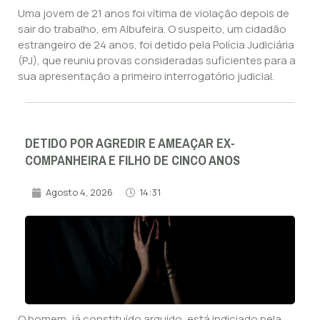
Uma jovem de 21 anos foi vítima de violação depois de
sair do trabalho, em Albufeira. O suspeito, um cidadão
estrangeiro de 24 anos, foi detido pela Polícia Judiciária
(PJ), que reuniu provas consideradas suficientes para a
sua apresentação a primeiro interrogatório judicial.
DETIDO POR AGREDIR E AMEAÇAR EX-
COMPANHEIRA E FILHO DE CINCO ANOS
Agosto 4, 2026
14:31
O homem, já constituído arguido, está indiciado pela