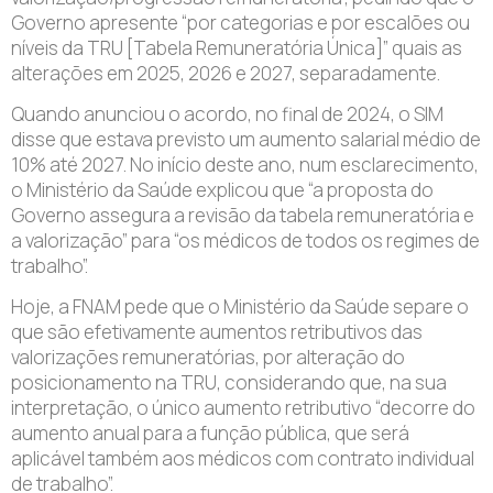
Governo apresente “por categorias e por escalões ou
níveis da TRU [Tabela Remuneratória Única]” quais as
alterações em 2025, 2026 e 2027, separadamente.
Quando anunciou o acordo, no final de 2024, o SIM
disse que estava previsto um aumento salarial médio de
10% até 2027. No início deste ano, num esclarecimento,
o Ministério da Saúde explicou que “a proposta do
Governo assegura a revisão da tabela remuneratória e
a valorização” para “os médicos de todos os regimes de
trabalho”.
Hoje, a FNAM pede que o Ministério da Saúde separe o
que são efetivamente aumentos retributivos das
valorizações remuneratórias, por alteração do
posicionamento na TRU, considerando que, na sua
interpretação, o único aumento retributivo “decorre do
aumento anual para a função pública, que será
aplicável também aos médicos com contrato individual
de trabalho”.