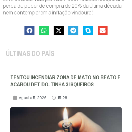
perda do poder de compra de 20% da última década,
nem contemplarem a inflação vindoura”.
ÚLTIMAS DO PAÍS
TENTOU INCENDIAR ZONA DE MATO NO BEATO E
ACABOU DETIDO. TINHA 3 ISQUEIROS
Agosto 5, 2026
15:28