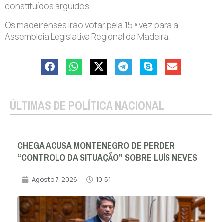
constituídos arguidos.
Os madeirenses irão votar pela 15.ª vez para a
Assembleia Legislativa Regional da Madeira.
ÚLTIMAS DE POLÍTICA NACIONAL
CHEGA ACUSA MONTENEGRO DE PERDER
“CONTROLO DA SITUAÇÃO” SOBRE LUÍS NEVES
Agosto 7, 2026
10:51