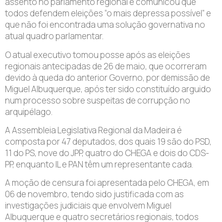
assento no parlamento regional e comunicou que
todos defendem eleições “o mais depressa possível” e
que não foi encontrada uma solução governativa no
atual quadro parlamentar.
O atual executivo tomou posse após as eleições
regionais antecipadas de 26 de maio, que ocorreram
devido à queda do anterior Governo, por demissão de
Miguel Albuquerque, após ter sido constituído arguido
num processo sobre suspeitas de corrupção no
arquipélago.
A Assembleia Legislativa Regional da Madeira é
composta por 47 deputados, dos quais 19 são do PSD,
11 do PS, nove do JPP, quatro do CHEGA e dois do CDS-
PP, enquanto IL e PAN têm um representante cada.
A moção de censura foi apresentada pelo CHEGA, em
06 de novembro, tendo sido justificada com as
investigações judiciais que envolvem Miguel
Albuquerque e quatro secretários regionais, todos