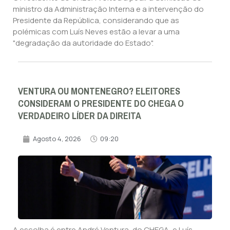
ministro da Administração Interna e a intervenção do
Presidente da República, considerando que as
polémicas com Luís Neves estão a levar a uma
"degradação da autoridade do Estado".
VENTURA OU MONTENEGRO? ELEITORES
CONSIDERAM O PRESIDENTE DO CHEGA O
VERDADEIRO LÍDER DA DIREITA
Agosto 4, 2026
09:20
A escolha é entre André Ventura, do CHEGA, e Luís