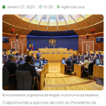
Janeiro 27, 2025
15:26
Agência Lusa
© Assembleia Legislativa da Região Autónoma da Madeira
O
diploma indica que este decreto do Presidente da