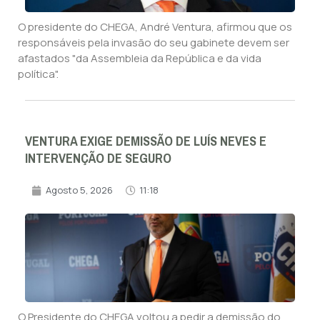
O presidente do CHEGA, André Ventura, afirmou que os
responsáveis pela invasão do seu gabinete devem ser
afastados "da Assembleia da República e da vida
política".
VENTURA EXIGE DEMISSÃO DE LUÍS NEVES E
INTERVENÇÃO DE SEGURO
Agosto 5, 2026
11:18
O Presidente do CHEGA voltou a pedir a demissão do