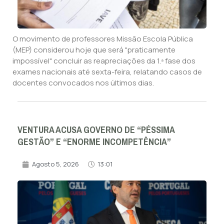
O movimento de professores Missão Escola Pública
(MEP) considerou hoje que será "praticamente
impossível" concluir as reapreciações da 1.ª fase dos
exames nacionais até sexta-feira, relatando casos de
docentes convocados nos últimos dias.
VENTURA ACUSA GOVERNO DE “PÉSSIMA
GESTÃO” E “ENORME INCOMPETÊNCIA”
Agosto 5, 2026
13:01