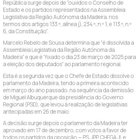
República surge depois de “ouvidos o Conselho de
Estado e os partidos representados na Assembleia
Legislativa da Região Autónoma da Madeira, nos
termos dos artigos 133.º, alínea j), 234.º, n.º 1, e 113.º, n.º
6, da Constituição”.
Marcelo Rebelo de Sousa determina que “é dissolvida a
Assembleia Legislativa da Região Autónoma da
Madeira” e que é “fixado o dia 23 de março de 2025 para
a eleição dos deputados” ao parlamento regional.
Esta é a segunda vez que o Chefe de Estado dissolve o
parlamento da Madeira, tendo a primeira acontecido
em março do ano passado, na sequência da demissão
de Miguel Albuquerque da presidência do Governo
Regional (PSD), que levou à realização de legislativas
antecipadas em 26 de maio.
A decisão surge depois o parlamento da Madeira ter
aprovado em 17 de dezembro, com votos a favor de
todos os partidos da oposição — PS, JPP, CHEGA, IL e