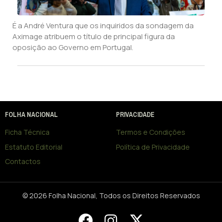
É a André Ventura que os inquiridos da sondagem da
Aximage atribuem o título de principal figura da
oposição ao Governo em Portugal.
FOLHA NACIONAL
PRIVACIDADE
Ficha Técnica
Termos e Condições
Estatuto Editorial
Política de Privacidade
Contactos
© 2026 Folha Nacional, Todos os Direitos Reservados