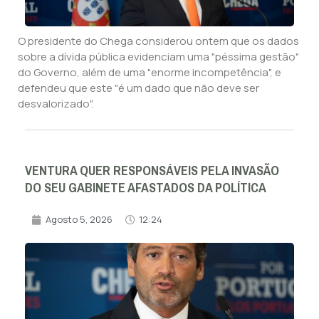
O presidente do Chega considerou ontem que os dados
sobre a dívida pública evidenciam uma "péssima gestão"
do Governo, além de uma "enorme incompetência", e
defendeu que este "é um dado que não deve ser
desvalorizado".
VENTURA QUER RESPONSÁVEIS PELA INVASÃO
DO SEU GABINETE AFASTADOS DA POLÍTICA
Agosto 5, 2026
12:24