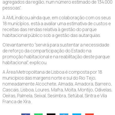
agregados da região, num número estimado de 134.000
pessoas”.
A AML indicou ainda que, em colaboração com os seus
18 municípios, está a avaliar uma estimativa de custos e
receitas das rendas relativa à gestão do parque
habitacional público sob a gestão das autarquias.
O levantamento “servirá para sustentar a necessidade
de reforço da comparticipação do Estado na
promoção habitacional e na reabilitação deste parque
habitacional”, explicou.
A Área Metropolitana de Lisboa é composta por 18
municípios das margens norte e sul do Rio Tejo,
nomeadamente Alcochete, Almada, Amadora, Barreiro,
Cascais, Lisboa, Loures, Mafra, Moita, Montijo, Odivelas,
Oeiras, Palmela, Seixal, Sesimbra, Setúbal, Sintra e Vila
Franca de Xira.