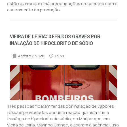
estão a arrancar e há preocupações crescentes com o
escoamento da produção.
VIEIRA DE LEIRIA: 3 FERIDOS GRAVES POR
INALAÇÃO DE HIPOCLORITO DE SÓDIO
Agosto 7, 2026
13:30
Três pessoas ficaram feridas por inalação de vapores
tóxicos provocados por uma reação química numa
trasfega de hipoclorito de sódio, no Mariparque, em
Vieira de Leiria, Marinha Grande, disseram à agência Lusa