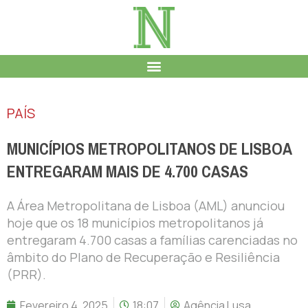
PAÍS
MUNICÍPIOS METROPOLITANOS DE LISBOA
ENTREGARAM MAIS DE 4.700 CASAS
A Área Metropolitana de Lisboa (AML) anunciou
hoje que os 18 municípios metropolitanos já
entregaram 4.700 casas a famílias carenciadas no
âmbito do Plano de Recuperação e Resiliência
(PRR).
Fevereiro 4, 2025
18:07
Agência Lusa