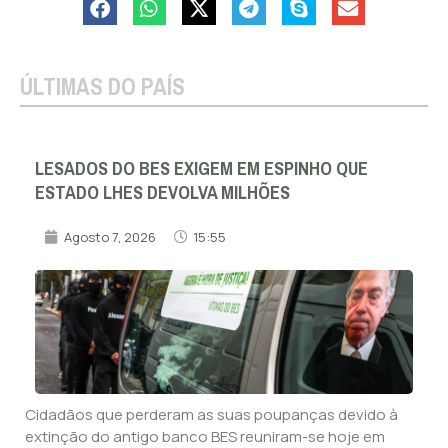
ÚLTIMAS DO PAÍS
LESADOS DO BES EXIGEM EM ESPINHO QUE
ESTADO LHES DEVOLVA MILHÕES
Agosto 7, 2026
15:55
Cidadãos que perderam as suas poupanças devido à
extinção do antigo banco BES reuniram-se hoje em