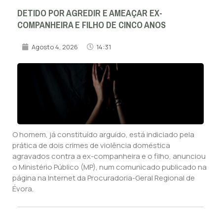
DETIDO POR AGREDIR E AMEAÇAR EX-
COMPANHEIRA E FILHO DE CINCO ANOS
Agosto 4, 2026
14:31
O homem, já constituído arguido, está indiciado pela
prática de dois crimes de violência doméstica
agravados contra a ex-companheira e o filho, anunciou
o Ministério Público (MP), num comunicado publicado na
página na Internet da Procuradoria-Geral Regional de
Évora.