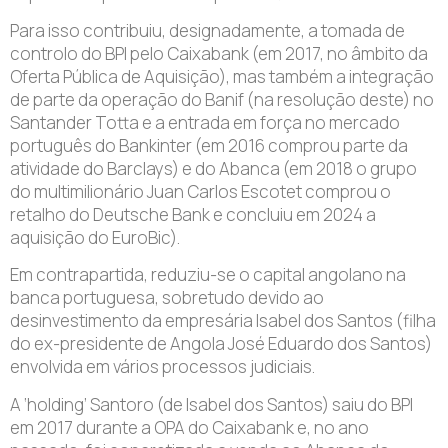
Para isso contribuiu, designadamente, a tomada de
controlo do BPI pelo Caixabank (em 2017, no âmbito da
Oferta Pública de Aquisição), mas também a integração
de parte da operação do Banif (na resolução deste) no
Santander Totta e a entrada em força no mercado
português do Bankinter (em 2016 comprou parte da
atividade do Barclays) e do Abanca (em 2018 o grupo
do multimilionário Juan Carlos Escotet comprou o
retalho do Deutsche Bank e concluiu em 2024 a
aquisição do EuroBic).
Em contrapartida, reduziu-se o capital angolano na
banca portuguesa, sobretudo devido ao
desinvestimento da empresária Isabel dos Santos (filha
do ex-presidente de Angola José Eduardo dos Santos)
envolvida em vários processos judiciais.
A ‘holding’ Santoro (de Isabel dos Santos) saiu do BPI
em 2017 durante a OPA do Caixabank e, no ano