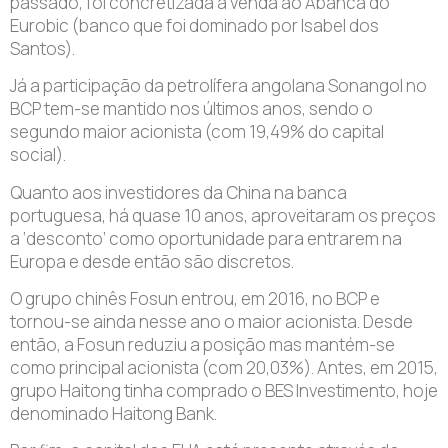
passado, foi concretizada a venda ao Abanca do
Eurobic (banco que foi dominado por Isabel dos
Santos).
Já a participação da petrolífera angolana Sonangol no
BCP tem-se mantido nos últimos anos, sendo o
segundo maior acionista (com 19,49% do capital
social).
Quanto aos investidores da China na banca
portuguesa, há quase 10 anos, aproveitaram os preços
a ‘desconto’ como oportunidade para entrarem na
Europa e desde então são discretos.
O grupo chinês Fosun entrou, em 2016, no BCP e
tornou-se ainda nesse ano o maior acionista. Desde
então, a Fosun reduziu a posição mas mantém-se
como principal acionista (com 20,03%). Antes, em 2015,
grupo Haitong tinha comprado o BES Investimento, hoje
denominado Haitong Bank.