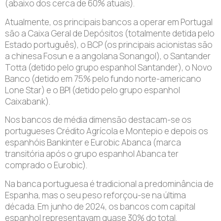
(abaixo dos cerca de 60% atuais).
Atualmente, os principais bancos a operar em Portugal
são a Caixa Geral de Depósitos (totalmente detida pelo
Estado português), o BCP (os principais acionistas são
a chinesa Fosun e a angolana Sonangol), o Santander
Totta (detido pelo grupo espanhol Santander), o Novo
Banco (detido em 75% pelo fundo norte-americano
Lone Star) e o BPI (detido pelo grupo espanhol
Caixabank).
Nos bancos de média dimensão destacam-se os
portugueses Crédito Agrícola e Montepio e depois os
espanhóis Bankinter e Eurobic Abanca (marca
transitória após o grupo espanhol Abanca ter
comprado o Eurobic).
Na banca portuguesa é tradicional a predominância de
Espanha, mas o seu peso reforçou-se na última
década. Em junho de 2024, os bancos com capital
espanhol representavam quase 30% do total.