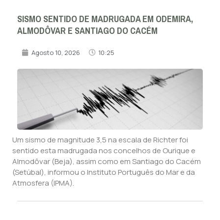
SISMO SENTIDO DE MADRUGADA EM ODEMIRA,
ALMODÔVAR E SANTIAGO DO CACÉM
Agosto 10, 2026
10:25
Um sismo de magnitude 3,5 na escala de Richter foi
sentido esta madrugada nos concelhos de Ourique e
Almodôvar (Beja), assim como em Santiago do Cacém
(Setúbal), informou o Instituto Português do Mar e da
Atmosfera (IPMA).