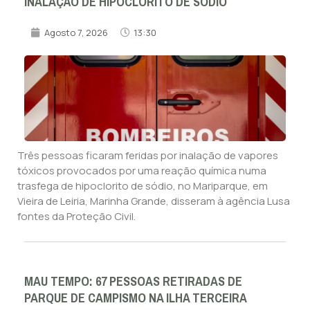
INALAÇÃO DE HIPOCLORITO DE SÓDIO
Agosto 7, 2026
13:30
Três pessoas ficaram feridas por inalação de vapores
tóxicos provocados por uma reação química numa
trasfega de hipoclorito de sódio, no Mariparque, em
Vieira de Leiria, Marinha Grande, disseram à agência Lusa
fontes da Proteção Civil.
MAU TEMPO: 67 PESSOAS RETIRADAS DE
PARQUE DE CAMPISMO NA ILHA TERCEIRA