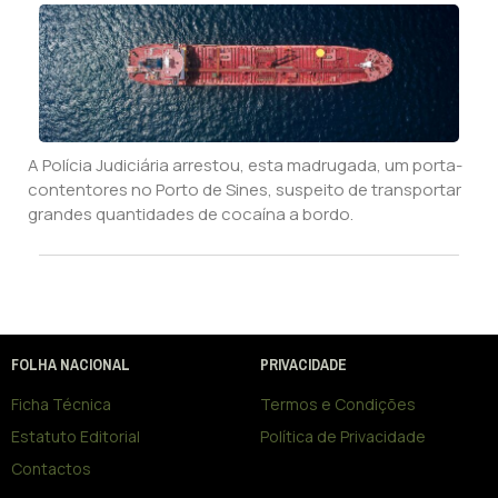
A Polícia Judiciária arrestou, esta madrugada, um porta-
contentores no Porto de Sines, suspeito de transportar
grandes quantidades de cocaína a bordo.
FOLHA NACIONAL
PRIVACIDADE
Ficha Técnica
Termos e Condições
Estatuto Editorial
Política de Privacidade
Contactos