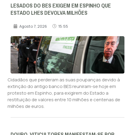
LESADOS DO BES EXIGEM EM ESPINHO QUE
ESTADO LHES DEVOLVA MILHÕES
Agosto 7, 2026
15:55
Cidadãos que perderam as suas poupanças devido à
extinção do antigo banco BES reuniram-se hoje em
protesto em Espinho, para exigirem do Estado a
restituição de valores entre 10 milhões e centenas de
milhões de euros.
DOURO. VITICULTORES MANIFESTAM-SE POR