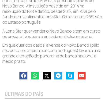
Por fim, o capital dos EUA está presente através do
Novo Banco. A instituição nascida em 2014 na
resolução do BES é detido, desde 2017, em 75% pelo
fundo de investimento Lone Star. Os restantes 25% são
do Estado português.
A Lone Star quer vender o Novo Banco e tem em curso
os preparativos para a entrada em bolsa este ano.
Em qualquer dos casos, a venda do Novo Banco (pelo
seu peso no sistema bancário português) levará a uma
grande alteração do panorama da banca nacional a
médio prazo.
ÚLTIMAS DO PAÍS