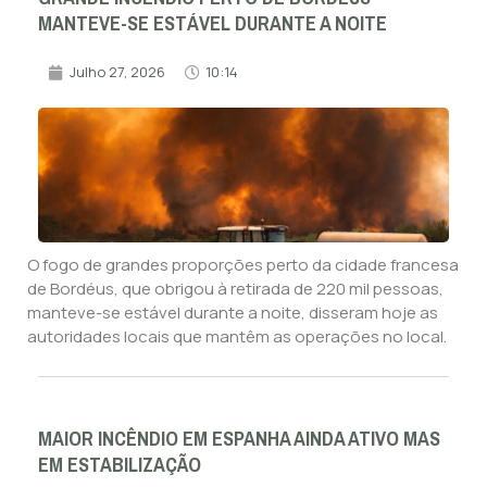
MANTEVE-SE ESTÁVEL DURANTE A NOITE
Julho 27, 2026
10:14
O fogo de grandes proporções perto da cidade francesa
de Bordéus, que obrigou à retirada de 220 mil pessoas,
manteve-se estável durante a noite, disseram hoje as
autoridades locais que mantêm as operações no local.
MAIOR INCÊNDIO EM ESPANHA AINDA ATIVO MAS
EM ESTABILIZAÇÃO