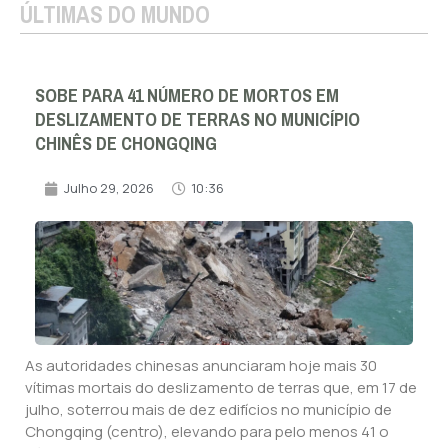
ÚLTIMAS DO MUNDO
SOBE PARA 41 NÚMERO DE MORTOS EM
DESLIZAMENTO DE TERRAS NO MUNICÍPIO
CHINÊS DE CHONGQING
Julho 29, 2026
10:36
As autoridades chinesas anunciaram hoje mais 30
vítimas mortais do deslizamento de terras que, em 17 de
julho, soterrou mais de dez edifícios no município de
Chongqing (centro), elevando para pelo menos 41 o