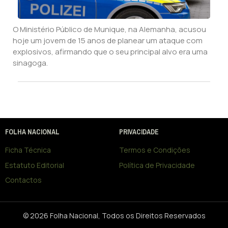
O Ministério Público de Munique, na Alemanha, acusou
hoje um jovem de 15 anos de planear um ataque com
explosivos, afirmando que o seu principal alvo era uma
sinagoga.
FOLHA NACIONAL
PRIVACIDADE
Ficha Técnica
Termos e Condições
Estatuto Editorial
Política de Privacidade
Contactos
© 2026 Folha Nacional, Todos os Direitos Reservados