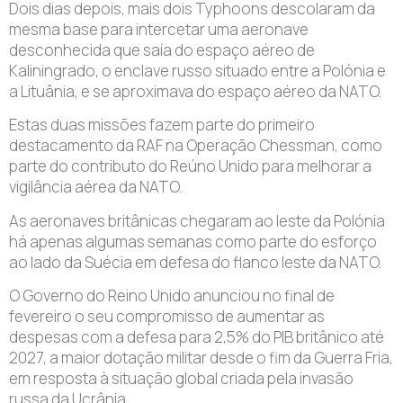
Dois dias depois, mais dois Typhoons descolaram da
mesma base para intercetar uma aeronave
desconhecida que saía do espaço aéreo de
Kaliningrado, o enclave russo situado entre a Polónia e
a Lituânia, e se aproximava do espaço aéreo da NATO.
Estas duas missões fazem parte do primeiro
destacamento da RAF na Operação Chessman, como
parte do contributo do Reúno Unido para melhorar a
vigilância aérea da NATO.
As aeronaves britânicas chegaram ao leste da Polónia
há apenas algumas semanas como parte do esforço
ao lado da Suécia em defesa do flanco leste da NATO.
O Governo do Reino Unido anunciou no final de
fevereiro o seu compromisso de aumentar as
despesas com a defesa para 2,5% do PIB britânico até
2027, a maior dotação militar desde o fim da Guerra Fria,
em resposta à situação global criada pela invasão
russa da Ucrânia.