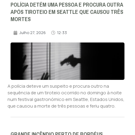
POLÍCIA DETÉM UMA PESSOA E PROCURA OUTRA
APÓS TIROTEIO EM SEATTLE QUE CAUSOU TRÊS
MORTES
Julho 27, 2026
12:33
A polícia deteve um suspeito e procura outro na
sequência de um tiroteio ocorrido no domingo à noite
num festival gastronómico em Seattle, Estados Unidos,
que causou a morte de três pessoas e feriu quatro.
GRANDE INCÊNDIO PERTO DE BORDÉUS