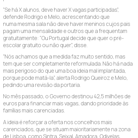
“Se há X alunos, deve haver X vagas participadas”,
defende Rodrigo e Melo, acrescentando que
numa mesma sala não deve haver meninos cujos pais
pagam uma mensalidade e outros que a frequentam
gratuitamente: “Ou Portugal decide que quer o pré-
escolar gratuito ou não quer”, disse.
“Nós achamos que a medida faz muito sentido, mas
tem que ser completamente reformulada. Não há nada
mais perigoso do que uma boa ideia mal implantada,
porque pode matá-la”, alerta Rodrigo Queiroz e Melo,
pedindo uma revisão da portaria.
No mês passado, o Governo destinou 42,5 milhões de
euros para financiar mais vagas, dando prioridade às
famílias mais carenciadas.
A ideia é reforçar a oferta nos concelhos mais
carenciados, que se situam maioritariamente na zona
de Lisboa, como Sintra, Seixal, Amadora, Odivelas,