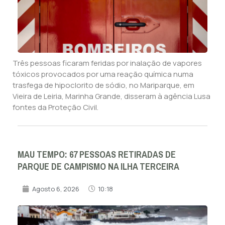
Três pessoas ficaram feridas por inalação de vapores
tóxicos provocados por uma reação química numa
trasfega de hipoclorito de sódio, no Mariparque, em
Vieira de Leiria, Marinha Grande, disseram à agência Lusa
fontes da Proteção Civil.
MAU TEMPO: 67 PESSOAS RETIRADAS DE
PARQUE DE CAMPISMO NA ILHA TERCEIRA
Agosto 6, 2026
10:18