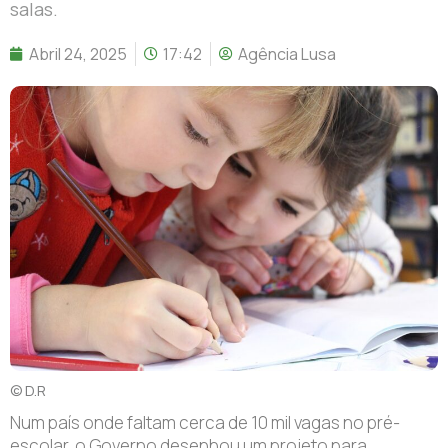
salas.
Abril 24, 2025
17:42
Agência Lusa
© D.R
N
um país onde faltam cerca de 10 mil vagas no pré-
escolar, o Governo desenhou um projeto para