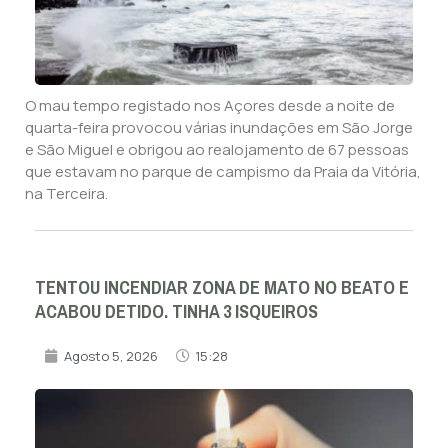
O mau tempo registado nos Açores desde a noite de
quarta-feira provocou várias inundações em São Jorge
e São Miguel e obrigou ao realojamento de 67 pessoas
que estavam no parque de campismo da Praia da Vitória,
na Terceira.
TENTOU INCENDIAR ZONA DE MATO NO BEATO E
ACABOU DETIDO. TINHA 3 ISQUEIROS
Agosto 5, 2026
15:28