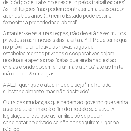
de “código de trabalho e respeito pelos trabalhadores”.
As instituições “não podem contratar uma pessoa por
apenas três anos (…) nem o Estado pode estar a
fomentar a precariedade laboral”.
A manter-se as atuais regras, não deverá haver muitos
privados a abrir novas salas, alerta a AEEP, que teme que
no próximo ano letivo as novas vagas de
estabelecimentos privados e cooperativos sejam
residuais e apenas nas “salas que ainda não estão
cheias e onde podem entrar mais alunos” até ao limite
máximo de 25 crianças.
A AEEP quer que o atual modelo seja “melhorado
substancialmente, mas não destruído”.
Outra das mudanças que pedem ao governo que venha
a ser eleito em maio é o fim do modelo supletivo. A
legislação prevê que as famílias só se podem
candidatar ao privado se não conseguirem lugar no
público.