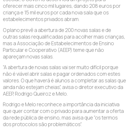
oferecer mais cinco mil lugares, dando 208 euros por
criança e 15 mil euros por cada nova sala que os
estabelecimentos privados abram.
O plano prevê a abertura de 200 novas salas e de
outras salas requalificadas para acolher mais crianças,
mas a Associação de Estabelecimentos de Ensino
Particular e Cooperativo (AEEP) teme que não
apareçam novas salas.
“A abertura de novas salas vai ser muito difícil porque
não é viável abrir salas e pagar ordenados com estes
valores. O que haverá é alunos a completar as salas que
ainda não estejam cheias”, avisa o diretor executivo da
AEEP, Rodrigo Queiroz e Melo.
Rodrigo e Melo reconhece a importância da iniciativa
que quer contar com o privado para aumentar a oferta
da rede pública de ensino, mas avisa que “os termos
dos protocolos são problemáticos”.