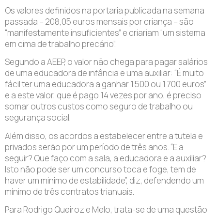
Os valores definidos na portaria publicada na semana
passada – 208,05 euros mensais por criança – são
“manifestamente insuficientes” e criariam “um sistema
em cima de trabalho precário”.
Segundo a AEEP, o valor não chega para pagar salários
de uma educadora de infância e uma auxiliar: “É muito
fácil ter uma educadora a ganhar 1.500 ou 1.700 euros”
e a este valor, que é pago 14 vezes por ano, é preciso
somar outros custos como seguro de trabalho ou
segurança social.
Além disso, os acordos a estabelecer entre a tutela e
privados serão por um período de três anos. “E a
seguir? Que faço com a sala, a educadora e a auxiliar?
Isto não pode ser um concurso toca e foge, tem de
haver um mínimo de estabilidade”, diz, defendendo um
mínimo de três contratos trianuais.
Para Rodrigo Queiroz e Melo, trata-se de uma questão