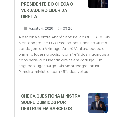
PRESIDENTE DO CHEGA O
VERDADEIRO LÍDER DA
DIREITA
Agosto 4, 2026
09:20
A escolha é entre André Ventura, do CHEGA, e Luís
Montenegro, do PSD. Para os inquiridos da última
sondagem da Aximage, André Ventura ocupa o
primeiro lugar no pódio, com 44% dos inquiridos a
considerá-lo o Líder da direita em Portugal. Em
segundo lugar surge Luís Montenegro, atual
Primeiro-ministro, com 43% dos votos.
CHEGA QUESTIONA MINISTRA
SOBRE QUÍMICOS POR
DESTRUIR EM BARCELOS