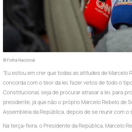
© Folha Nacional
“Eu estou em crer que todas as atitudes de Marcelo 
concorda com o teor da lei, fazer vetos de todo o tip
Constitucional, seja de procurar atrasar a lei, para p
presidente, já que não o próprio Marcelo Rebelo de S
Assembleia da República, depois de se reunir com o 
Na terça-feira, o Presidente da República, Marcelo R