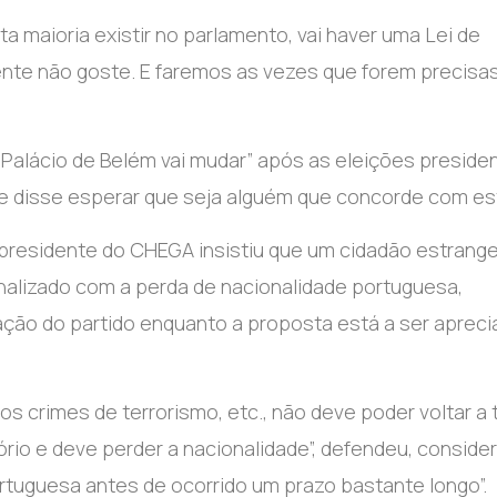
a maioria existir no parlamento, vai haver uma Lei de
dente não goste. E faremos as vezes que forem precisa
 Palácio de Belém vai mudar” após as eleições presiden
 e disse esperar que seja alguém que concorde com est
presidente do CHEGA insistiu que um cidadão estrange
nalizado com a perda de nacionalidade portuguesa,
ação do partido enquanto a proposta está a ser apreci
 crimes de terrorismo, etc., não deve poder voltar a t
ório e deve perder a nacionalidade”
, defendeu, conside
tuguesa antes de ocorrido um prazo bastante longo”.