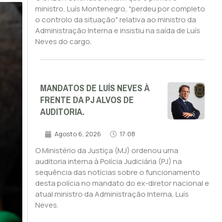
ministro, Luís Montenegro, "perdeu por completo
o controlo da situação" relativa ao ministro da
Administração Interna e insistiu na saída de Luís
Neves do cargo.
MANDATOS DE LUÍS NEVES À
FRENTE DA PJ ALVOS DE
AUDITORIA.
Agosto 6, 2026
17:08
O Ministério da Justiça (MJ) ordenou uma
auditoria interna à Polícia Judiciária (PJ) na
sequência das notícias sobre o funcionamento
desta polícia no mandato do ex-diretor nacional e
atual ministro da Administração Interna, Luís
Neves.