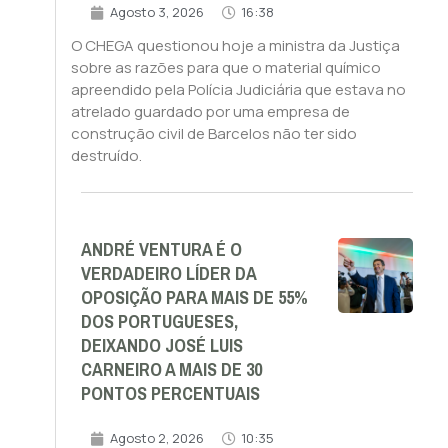
Agosto 3, 2026
16:38
O CHEGA questionou hoje a ministra da Justiça
sobre as razões para que o material químico
apreendido pela Polícia Judiciária que estava no
atrelado guardado por uma empresa de
construção civil de Barcelos não ter sido
destruído.
ANDRÉ VENTURA É O
VERDADEIRO LÍDER DA
OPOSIÇÃO PARA MAIS DE 55%
DOS PORTUGUESES,
DEIXANDO JOSÉ LUIS
CARNEIRO A MAIS DE 30
PONTOS PERCENTUAIS
Agosto 2, 2026
10:35