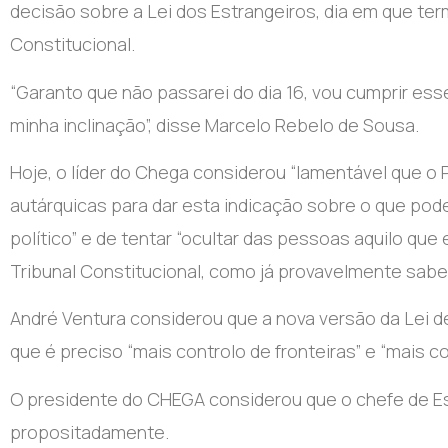
decisão sobre a Lei dos Estrangeiros, dia em que ter
Constitucional.
“Garanto que não passarei do dia 16, vou cumprir es
minha inclinação”, disse Marcelo Rebelo de Sousa.
Hoje, o líder do Chega considerou
“lamentável que o 
autárquicas para dar esta indicação sobre o que pod
político” e de tentar “ocultar das pessoas aquilo que 
Tribunal Constitucional, como já provavelmente saber
André Ventura considerou que a nova versão da Lei de
que é preciso “mais controlo de fronteiras” e “mais co
O presidente do CHEGA considerou que o chefe de Est
propositadamente.