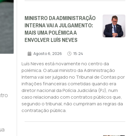
MINISTRO DA ADMINISTRAÇÃO
INTERNA VAI A JULGAMENTO:
MAIS UMA POLÉMICA A
ENVOLVER LUÍS NEVES
Agosto 6, 2026
15:24
Luís Neves está novamente no centro da
polémica. O atual ministro da Administração
Interna vai ser julgado no Tribunal de Contas por
infrações financeiras cometidas quando era
diretor nacional da Polícia Judiciária (PJ), num
utro
caso relacionado com contratos públicos que,
segundo o tribunal, não cumpriram as regras da
contratação pública.
ua