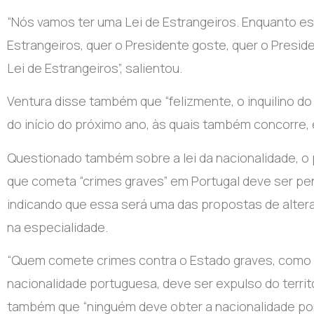
“Nós vamos ter uma Lei de Estrangeiros. Enquanto est
Estrangeiros, quer o Presidente goste, quer o Presi
Lei de Estrangeiros”
, salientou.
Ventura disse também que “felizmente, o inquilino do
do início do próximo ano, às quais também concorre,
Questionado também sobre a lei da nacionalidade, o 
que cometa “crimes graves” em Portugal deve ser pe
indicando que essa será uma das propostas de alter
na especialidade.
“Quem comete crimes contra o Estado graves, como os
nacionalidade portuguesa, deve ser expulso do territ
também que “ninguém deve obter a nacionalidade por