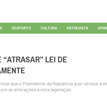
ÍS
DESPORTO
CULTURA
ENTREVISTA
OPIN
 “ATRASAR” LEI DE
AMENTE
hoje que o Presidente da República quer atrasar a e
com as alterações a esta legislação.