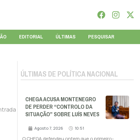
IÃO
EDITORIAL
ÚLTIMAS
PESQUISAR
ÚLTIMAS DE POLÍTICA NACIONAL
CHEGA ACUSA MONTENEGRO
DE PERDER “CONTROLO DA
ntrada
SITUAÇÃO” SOBRE LUÍS NEVES
Agosto 7, 2026
10:51
O CHEGA defendeu ontem que o primeiro-