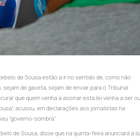
Rebelo de Sousa estão a ir no sentido de, como não
o, sejam de gaveta, sejam de enviar para o Tribunal
rocurar que quem venha a assinar esta lei venha a ser o
ousa”
, acusou, em declarações aos jornalistas na
seu “governo-sombra”.
ebelo de Sousa, disse que na quinta-feira anunciará a s