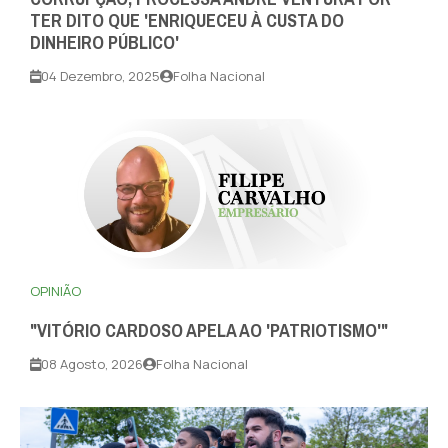
TER DITO QUE 'ENRIQUECEU À CUSTA DO
DINHEIRO PÚBLICO'
04 Dezembro, 2025
Folha Nacional
OPINIÃO
"VITÓRIO CARDOSO APELA AO 'PATRIOTISMO'"
08 Agosto, 2026
Folha Nacional