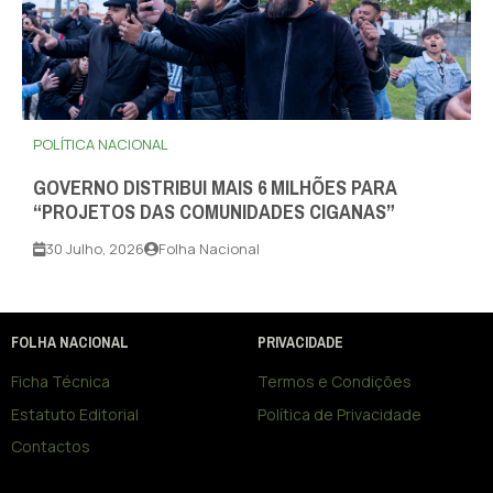
POLÍTICA NACIONAL
GOVERNO DISTRIBUI MAIS 6 MILHÕES PARA
“PROJETOS DAS COMUNIDADES CIGANAS”
30 Julho, 2026
Folha Nacional
FOLHA NACIONAL
PRIVACIDADE
Ficha Técnica
Termos e Condições
Estatuto Editorial
Política de Privacidade
Contactos