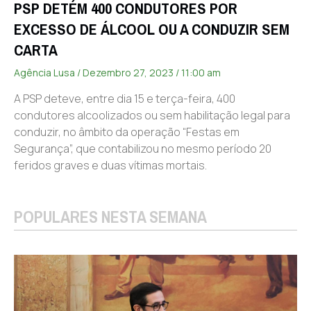
PSP DETÉM 400 CONDUTORES POR
EXCESSO DE ÁLCOOL OU A CONDUZIR SEM
CARTA
Agência Lusa
Dezembro 27, 2023
11:00 am
A PSP deteve, entre dia 15 e terça-feira, 400
condutores alcoolizados ou sem habilitação legal para
conduzir, no âmbito da operação “Festas em
Segurança”, que contabilizou no mesmo período 20
feridos graves e duas vítimas mortais.
POPULARES NESTA SEMANA