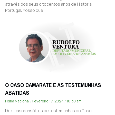
através dos seus oitocentos anos de História.
Portugal, nosso que
O CASO CAMARATE E AS TESTEMUNHAS
ABATIDAS
Folha Nacional
Fevereiro 17, 2024
10:30 am
Dois casos insólitos de testemunhas do Caso