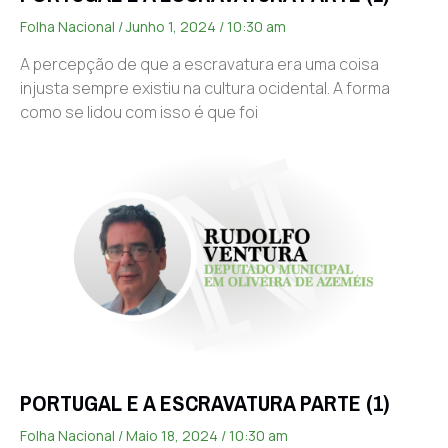
Folha Nacional
Junho 1, 2024
10:30 am
A percepção de que a escravatura era uma coisa
injusta sempre existiu na cultura ocidental. A forma
como se lidou com isso é que foi
PORTUGAL E A ESCRAVATURA PARTE (1)
Folha Nacional
Maio 18, 2024
10:30 am