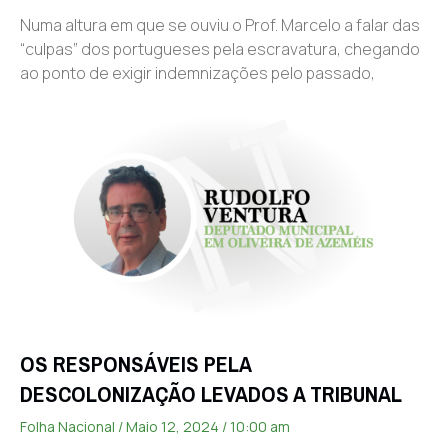
Numa altura em que se ouviu o Prof. Marcelo a falar das
“culpas” dos portugueses pela escravatura, chegando
ao ponto de exigir indemnizações pelo passado,
OS RESPONSÁVEIS PELA
DESCOLONIZAÇÃO LEVADOS A TRIBUNAL
Folha Nacional
Maio 12, 2024
10:00 am