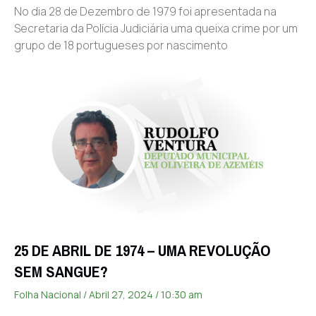
No dia 28 de Dezembro de 1979 foi apresentada na
Secretaria da Polícia Judiciária uma queixa crime por um
grupo de 18 portugueses por nascimento
25 DE ABRIL DE 1974 – UMA REVOLUÇÃO
SEM SANGUE?
Folha Nacional
Abril 27, 2024
10:30 am