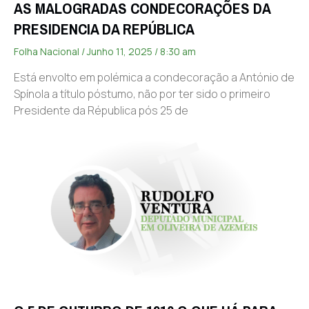
AS MALOGRADAS CONDECORAÇÕES DA
PRESIDENCIA DA REPÚBLICA
Folha Nacional
Junho 11, 2025
8:30 am
Está envolto em polémica a condecoração a António de
Spínola a título póstumo, não por ter sido o primeiro
Presidente da Républica pós 25 de