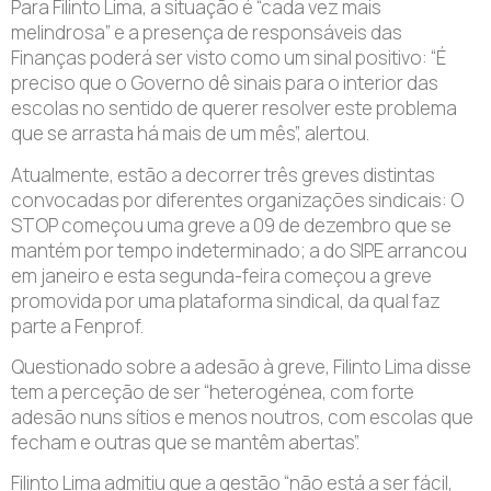
Para Filinto Lima, a situação é “cada vez mais
melindrosa” e a presença de responsáveis das
Finanças poderá ser visto como um sinal positivo: “É
preciso que o Governo dê sinais para o interior das
escolas no sentido de querer resolver este problema
que se arrasta há mais de um mês”, alertou.
Atualmente, estão a decorrer três greves distintas
convocadas por diferentes organizações sindicais: O
STOP começou uma greve a 09 de dezembro que se
mantém por tempo indeterminado; a do SIPE arrancou
em janeiro e esta segunda-feira começou a greve
promovida por uma plataforma sindical, da qual faz
parte a Fenprof.
Questionado sobre a adesão à greve, Filinto Lima disse
tem a perceção de ser “heterogénea, com forte
adesão nuns sítios e menos noutros, com escolas que
fecham e outras que se mantêm abertas”.
Filinto Lima admitiu que a gestão “não está a ser fácil,