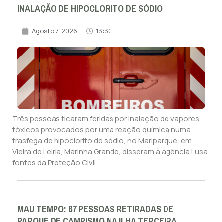
INALAÇÃO DE HIPOCLORITO DE SÓDIO
Agosto 7, 2026
13:30
Três pessoas ficaram feridas por inalação de vapores
tóxicos provocados por uma reação química numa
trasfega de hipoclorito de sódio, no Mariparque, em
Vieira de Leiria, Marinha Grande, disseram à agência Lusa
fontes da Proteção Civil.
MAU TEMPO: 67 PESSOAS RETIRADAS DE
PARQUE DE CAMPISMO NA ILHA TERCEIRA