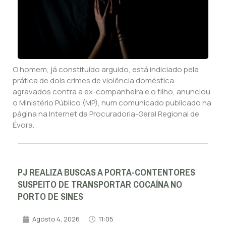
O homem, já constituído arguido, está indiciado pela
prática de dois crimes de violência doméstica
agravados contra a ex-companheira e o filho, anunciou
o Ministério Público (MP), num comunicado publicado na
página na Internet da Procuradoria-Geral Regional de
Évora.
PJ REALIZA BUSCAS A PORTA-CONTENTORES
SUSPEITO DE TRANSPORTAR COCAÍNA NO
PORTO DE SINES
Agosto 4, 2026
11:05