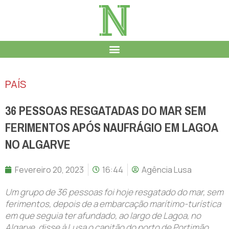
PAÍS
36 PESSOAS RESGATADAS DO MAR SEM
FERIMENTOS APÓS NAUFRÁGIO EM LAGOA
NO ALGARVE
Fevereiro 20, 2023
16:44
Agência Lusa
Um grupo de 36 pessoas foi hoje resgatado do mar, sem
ferimentos, depois de a embarcação marítimo-turística
em que seguia ter afundado, ao largo de Lagoa, no
Algarve, disse à Lusa o capitão do porto de Portimão