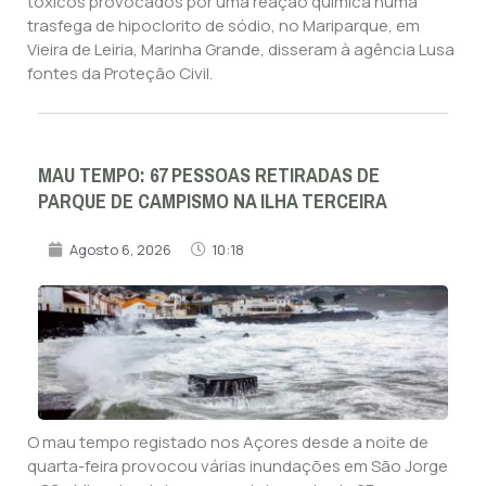
tóxicos provocados por uma reação química numa
trasfega de hipoclorito de sódio, no Mariparque, em
Vieira de Leiria, Marinha Grande, disseram à agência Lusa
fontes da Proteção Civil.
MAU TEMPO: 67 PESSOAS RETIRADAS DE
PARQUE DE CAMPISMO NA ILHA TERCEIRA
Agosto 6, 2026
10:18
O mau tempo registado nos Açores desde a noite de
quarta-feira provocou várias inundações em São Jorge