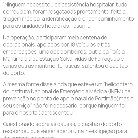
“Ninguém necessitou de assistência hospitalar, tudo
correu bem, foram resgatadas prontamente, feita a
triagem médica, a identificação e o reencaminhamento
para as unidades hoteleiras”, resumiu.
Na operação, participaram meia centena de
operacionais, apoiados por 18 veículos e três
embarcações, uma dos bombeiros, outra da Polícia
Marítima e a da Estação Salva-vidas de Ferragudo e
várias outras marítimo-turísticas, salientou o capitão
do porto.
A mesma fonte disse ainda que esteve um “helicóptero
do Instituto Nacional de Emergência Médica (INEM) de
prevenção no ponto de apoio naval de Portimão”, mas o
seu serviço “não foi necessário, porque ninguém foi
para o hospital”, acrescentou.
Questionado sobre as causas, o capitão do porto
respondeu que vai ser aberta uma investigação para