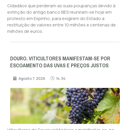
Cidadãos que perderam as suas poupanças devido à
extinção do antigo banco BES reuniram-se hoje em
protesto em Espinho, para exigirem do Estado a
restituição de valores entre 10 milhões e centenas de
milhões de euros.
DOURO. VITICULTORES MANIFESTAM-SE POR
ESCOAMENTO DAS UVAS E PREÇOS JUSTOS
Agosto 7, 2026
14:34
Viticultores do Douro estão hoje a manifestar-se, no