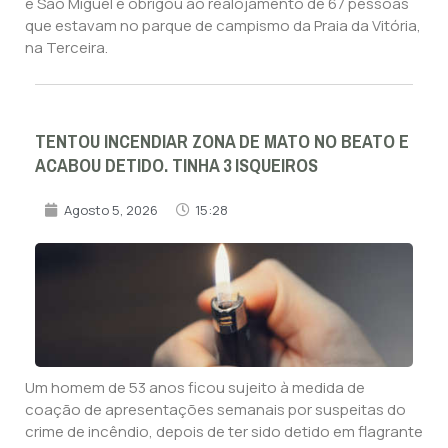
e São Miguel e obrigou ao realojamento de 67 pessoas
que estavam no parque de campismo da Praia da Vitória,
na Terceira.
TENTOU INCENDIAR ZONA DE MATO NO BEATO E
ACABOU DETIDO. TINHA 3 ISQUEIROS
Agosto 5, 2026
15:28
Um homem de 53 anos ficou sujeito à medida de
coação de apresentações semanais por suspeitas do
crime de incêndio, depois de ter sido detido em flagrante