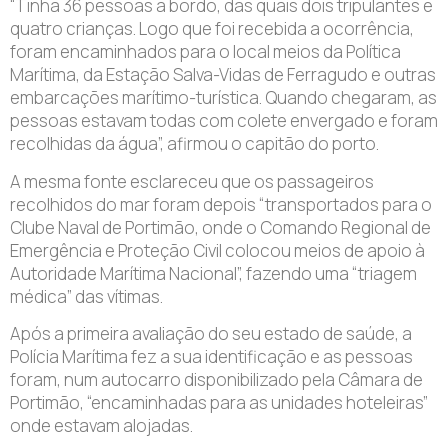
“Tinha 36 pessoas a bordo, das quais dois tripulantes e
quatro crianças. Logo que foi recebida a ocorrência,
foram encaminhados para o local meios da Política
Marítima, da Estação Salva-Vidas de Ferragudo e outras
embarcações marítimo-turística. Quando chegaram, as
pessoas estavam todas com colete envergado e foram
recolhidas da água”, afirmou o capitão do porto.
A mesma fonte esclareceu que os passageiros
recolhidos do mar foram depois “transportados para o
Clube Naval de Portimão, onde o Comando Regional de
Emergência e Proteção Civil colocou meios de apoio à
Autoridade Marítima Nacional”, fazendo uma “triagem
médica” das vítimas.
Após a primeira avaliação do seu estado de saúde, a
Polícia Marítima fez a sua identificação e as pessoas
foram, num autocarro disponibilizado pela Câmara de
Portimão, “encaminhadas para as unidades hoteleiras”
onde estavam alojadas.