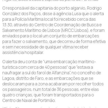
O responsável da capitania do porto algarvio, Rodrigo
González dos Paços, disse à agência Lusa que o alerta
para a Polícia Marítima local foi recebido cerca das
13:30, através do Centro de Coordenação de Busca e
Salvamento Marítimo de Lisboa (MRCC Lisboa), e foram
enviados para o local um conjunto de embarcações
para fazer o salvamento, que decorreu de forma efetiva
e sem necessidade de qualquer vítima receber
assistência hospitalar.
O alerta deu conta de “uma embarcação marítimo-
turística com cerca de 40 pessoas” que “estava a
naufragar a sul do farol de Alfanzina”, no concelho de
Lagoa, distrito de Faro, e as embarcações que se
deslocaram para a zona acabaram por recolher todos
os passageiros, num total de 36 pessoas, entre elas
quatro crianças, que foram transportados para o
Centro de Naval de Portimão.