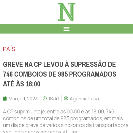
PAÍS
GREVE NA CP LEVOU À SUPRESSÃO DE
746 COMBOIOS DE 985 PROGRAMADOS
ATÉ ÀS 18:00
Março 1, 2023
18:41
Agência Lusa
A CP suprimiu hoje, entre as 00:00 e as 18:00, 746
comboios de um total de 985 programados, em mais
um dia de greve de vários sindicatos da transportadora,
segundo dados enviados à Lusa.