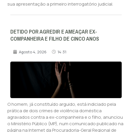
sua apresentação a primeiro interrogatório judicial.
DETIDO POR AGREDIR E AMEAÇAR EX-
COMPANHEIRA E FILHO DE CINCO ANOS
Agosto 4, 2026
14:31
O homem, já constituído arguido, está indiciado pela
prática de dois crimes de violência doméstica
agravados contra a ex-companheira e o filho, anunciou
o Ministério Público (MP), num comunicado publicado na
página na Internet da Procuradoria-Geral Regional de