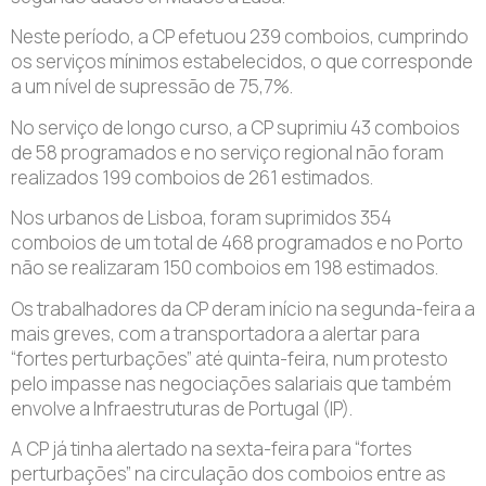
Neste período, a CP efetuou 239 comboios, cumprindo
os serviços mínimos estabelecidos, o que corresponde
a um nível de supressão de 75,7%.
No serviço de longo curso, a CP suprimiu 43 comboios
de 58 programados e no serviço regional não foram
realizados 199 comboios de 261 estimados.
Nos urbanos de Lisboa, foram suprimidos 354
comboios de um total de 468 programados e no Porto
não se realizaram 150 comboios em 198 estimados.
Os trabalhadores da CP deram início na segunda-feira a
mais greves, com a transportadora a alertar para
“fortes perturbações” até quinta-feira, num protesto
pelo impasse nas negociações salariais que também
envolve a Infraestruturas de Portugal (IP).
A CP já tinha alertado na sexta-feira para “fortes
perturbações” na circulação dos comboios entre as