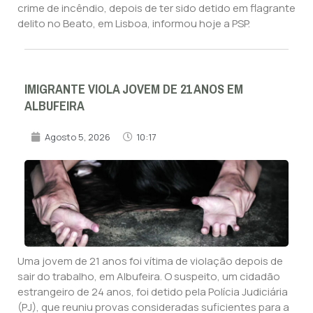
crime de incêndio, depois de ter sido detido em flagrante
delito no Beato, em Lisboa, informou hoje a PSP.
IMIGRANTE VIOLA JOVEM DE 21 ANOS EM
ALBUFEIRA
Agosto 5, 2026
10:17
Uma jovem de 21 anos foi vítima de violação depois de
sair do trabalho, em Albufeira. O suspeito, um cidadão
estrangeiro de 24 anos, foi detido pela Polícia Judiciária
(PJ), que reuniu provas consideradas suficientes para a